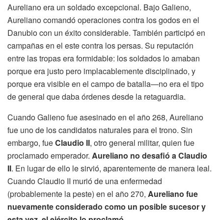
Aureliano era un soldado excepcional. Bajo Galieno,
Aureliano comandó operaciones contra los godos en el
Danubio con un éxito considerable. También participó en
campañas en el este contra los persas. Su reputación
entre las tropas era formidable: los soldados lo amaban
porque era justo pero implacablemente disciplinado, y
porque era visible en el campo de batalla—no era el tipo
de general que daba órdenes desde la retaguardia.
Cuando Galieno fue asesinado en el año 268, Aureliano
fue uno de los candidatos naturales para el trono. Sin
embargo, fue
Claudio II
, otro general militar, quien fue
proclamado emperador.
Aureliano no desafió a Claudio
II
. En lugar de ello le sirvió, aparentemente de manera leal.
Cuando Claudio II murió de una enfermedad
(probablemente la peste) en el año 270,
Aureliano fue
nuevamente considerado como un posible sucesor y
esta vez, el ejército lo proclamó
.