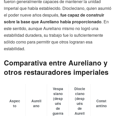
fueron generalmente capaces de mantener la unidad
imperial que había establecido. Diocleciano, quien asumió
el poder nueve años después,
fue capaz de construir
sobre la base que Aureliano había proporcionado
. En
este sentido, aunque Aureliano mismo no logró una
estabilidad duradera, su trabajo fue lo suficientemente
sólido como para permitir que otros lograran esa
estabilidad.
Comparativa entre Aureliano y
otros restauradores imperiales
Vespa
Diocle
siano
ciano
(desp
(desp
Aspec
Aureli
Const
ués
ués
to
ano
antino
de
de
guerra
Aureli