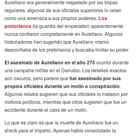
Aureliano era generalmente respetado por las tropas
regulares, algunos de sus oficiales superiores lo veían
como una amenaza a sus propios poderes.
Los
pretorianos
(la guardia del emperador) aparentemente
nunca confiaron completamente en Aureliano. Algunos
historiadores han sugerido que Aureliano mismo
desconfiaba de los pretorianos y buscaba limitar su poder.
El asesinato de Aureliano en el año 275
ocurrió durante
una campaña militar en el Danubio. Los detalles exactos
son oscuros, pero parece que
fue asesinado por sus
propios oficiales durante un motín o conspiración
.
Algunos relatos sugieren que sus oficiales lo mataron por
motivos políticos, mientras que otros sugieren que fue un
accidente durante el caos de un motín.
Lo que es claro es que la muerte de Aureliano fue un
shock para el Imperio. Apenas había consolidado la