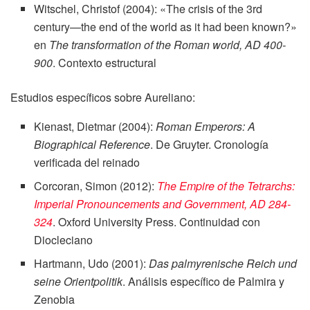
Witschel, Christof (2004): «The crisis of the 3rd
century—the end of the world as it had been known?»
en
The transformation of the Roman world, AD 400-
900
. Contexto estructural
Estudios específicos sobre Aureliano:
Kienast, Dietmar (2004):
Roman Emperors: A
Biographical Reference
. De Gruyter. Cronología
verificada del reinado
Corcoran, Simon (2012):
The Empire of the Tetrarchs:
Imperial Pronouncements and Government, AD 284-
324
. Oxford University Press. Continuidad con
Diocleciano
Hartmann, Udo (2001):
Das palmyrenische Reich und
seine Orientpolitik
. Análisis específico de Palmira y
Zenobia