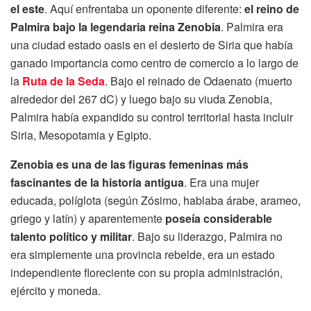
el este
. Aquí enfrentaba un oponente diferente:
el reino de
Palmira bajo la legendaria reina Zenobia
. Palmira era
una ciudad estado oasis en el desierto de Siria que había
ganado importancia como centro de comercio a lo largo de
la
Ruta de la Seda
. Bajo el reinado de Odaenato (muerto
alrededor del 267 dC) y luego bajo su viuda Zenobia,
Palmira había expandido su control territorial hasta incluir
Siria, Mesopotamia y Egipto.
Zenobia es una de las figuras femeninas más
fascinantes de la historia antigua
. Era una mujer
educada, políglota (según Zósimo, hablaba árabe, arameo,
griego y latín) y aparentemente
poseía considerable
talento político y militar
. Bajo su liderazgo, Palmira no
era simplemente una provincia rebelde, era un estado
independiente floreciente con su propia administración,
ejército y moneda.