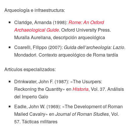
Arqueología e infraestructura:
Claridge, Amanda (1998):
Rome: An Oxford
Archaeological Guide
. Oxford University Press.
Muralla Aureliana, descripción arqueológica
Coarelli, Filippo (2007):
Guida dell’archeologia: Lazio
.
Mondadori. Contexto arqueológico de Roma tardía
Artículos especializados:
Drinkwater, John F. (1987): «The Usurpers:
Reckoning the Quantity» en
Historia
, Vol. 37. Análisis
del Imperio Galo
Eadie, John W. (1969): «The Development of Roman
Mailed Cavalry» en
Journal of Roman Studies
, Vol.
57. Tácticas militares