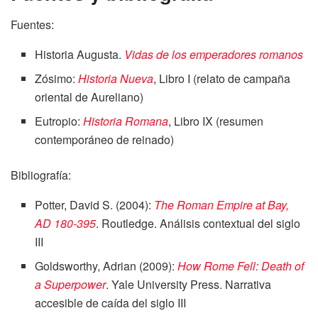
Fuentes:
Historia Augusta.
Vidas de los emperadores romanos
Zósimo:
Historia Nueva
, Libro I (relato de campaña
oriental de Aureliano)
Eutropio:
Historia Romana
, Libro IX (resumen
contemporáneo de reinado)
Bibliografía:
Potter, David S. (2004):
The Roman Empire at Bay,
AD 180-395
. Routledge. Análisis contextual del siglo
III
Goldsworthy, Adrian (2009):
How Rome Fell: Death of
a Superpower
. Yale University Press. Narrativa
accesible de caída del siglo III