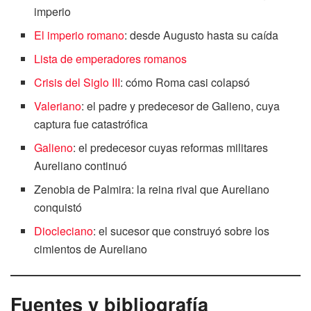
imperio
El imperio romano
: desde Augusto hasta su caída
Lista de emperadores romanos
Crisis del Siglo III
: cómo Roma casi colapsó
Valeriano
: el padre y predecesor de Galieno, cuya
captura fue catastrófica
Galieno
: el predecesor cuyas reformas militares
Aureliano continuó
Zenobia de Palmira: la reina rival que Aureliano
conquistó
Diocleciano
: el sucesor que construyó sobre los
cimientos de Aureliano
Fuentes y bibliografía