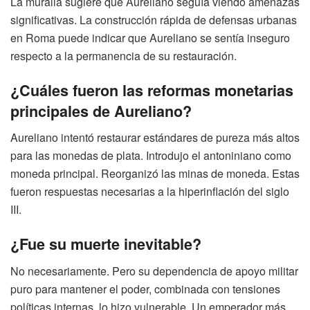
La muralla sugiere que Aureliano seguía viendo amenazas
significativas. La construcción rápida de defensas urbanas
en Roma puede indicar que Aureliano se sentía inseguro
respecto a la permanencia de su restauración.
¿Cuáles fueron las reformas monetarias
principales de Aureliano?
Aureliano intentó restaurar estándares de pureza más altos
para las monedas de plata. Introdujo el antoniniano como
moneda principal. Reorganizó las minas de moneda. Estas
fueron respuestas necesarias a la hiperinflación del siglo
III.
¿Fue su muerte inevitable?
No necesariamente. Pero su dependencia de apoyo militar
puro para mantener el poder, combinada con tensiones
políticas internas, lo hizo vulnerable. Un emperador más