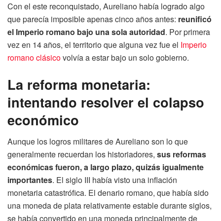
Con el este reconquistado, Aureliano había logrado algo
que parecía imposible apenas cinco años antes:
reunificó
el Imperio romano bajo una sola autoridad
. Por primera
vez en 14 años, el territorio que alguna vez fue el
Imperio
romano clásico
volvía a estar bajo un solo gobierno.
La reforma monetaria:
intentando resolver el colapso
económico
Aunque los logros militares de Aureliano son lo que
generalmente recuerdan los historiadores,
sus reformas
económicas fueron, a largo plazo, quizás igualmente
importantes
. El siglo III había visto una inflación
monetaria catastrófica. El denario romano, que había sido
una moneda de plata relativamente estable durante siglos,
se había convertido en una moneda principalmente de