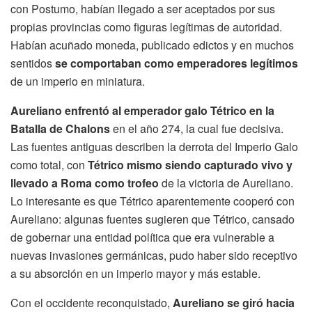
con Postumo, habían llegado a ser aceptados por sus
propias provincias como figuras legítimas de autoridad.
Habían acuñado moneda, publicado edictos y en muchos
sentidos
se comportaban como emperadores legítimos
de un imperio en miniatura.
Aureliano enfrentó al emperador galo Tétrico en la
Batalla de Chalons
en el año 274, la cual fue decisiva.
Las fuentes antiguas describen la derrota del Imperio Galo
como total, con
Tétrico mismo siendo capturado vivo y
llevado a Roma como trofeo
de la victoria de Aureliano.
Lo interesante es que Tétrico aparentemente cooperó con
Aureliano: algunas fuentes sugieren que Tétrico, cansado
de gobernar una entidad política que era vulnerable a
nuevas invasiones germánicas, pudo haber sido receptivo
a su absorción en un imperio mayor y más estable.
Con el occidente reconquistado,
Aureliano se giró hacia