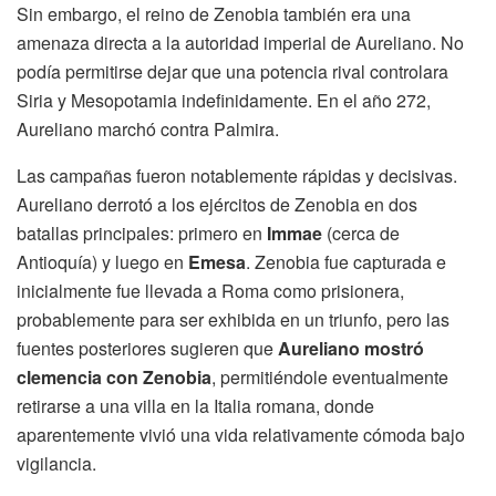
Sin embargo, el reino de Zenobia también era una
amenaza directa a la autoridad imperial de Aureliano. No
podía permitirse dejar que una potencia rival controlara
Siria y Mesopotamia indefinidamente. En el año 272,
Aureliano marchó contra Palmira.
Las campañas fueron notablemente rápidas y decisivas.
Aureliano derrotó a los ejércitos de Zenobia en dos
batallas principales: primero en
Immae
(cerca de
Antioquía) y luego en
Emesa
. Zenobia fue capturada e
inicialmente fue llevada a Roma como prisionera,
probablemente para ser exhibida en un triunfo, pero las
fuentes posteriores sugieren que
Aureliano mostró
clemencia con Zenobia
, permitiéndole eventualmente
retirarse a una villa en la Italia romana, donde
aparentemente vivió una vida relativamente cómoda bajo
vigilancia.