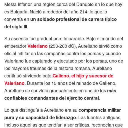
Mesia Inferior, una región cerca del Danubio en lo que hoy
es Bulgaria. Nació alrededor del año 214, lo que lo
convertía en
un soldado profesional de carrera típico
del siglo III
.
Su ascenso fue gradual pero imparable. Bajo el mando del
emperador
Valeriano
(253-260 dC), Aureliano sirvió como
oficial militar en las campañas contra los persas y cuando
Valeriano fue capturado y ejecutado por los persas, uno de
los mayores traumas de la historia romana, Aureliano
continuó sirviendo bajo
Galieno, el hijo y sucesor de
Valeriano
. Durante los 15 años del reinado de Galieno,
Aureliano se convirtió gradualmente en uno de los
más
confiables comandantes del ejército central
.
Lo que distinguía a Aureliano era su
competencia militar
pura y su capacidad de liderazgo
. Las fuentes antiguas,
incluso aquellas que tendían a ser críticas, reconocían que