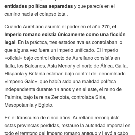
entidades políticas separadas
y que parecía en el
camino hacia el colapso total.
Cuando Aureliano asumió el poder en el año 270,
el
Imperio romano existía únicamente como una ficción
legal
. En la práctica, tres estados rivales controlaban lo
que alguna vez fuera un imperio unificado. El Imperio
«oficial» bajo control directo de Aureliano consistía en
Italia, los Balcanes, Asia Menor y el norte de África. Galia,
Hispania y Britania estaban bajo control del denominado
«Imperio Galo», que había sido una realidad política
independiente durante 14 años y en el este, el reino de
Palmira, bajo la reina Zenobia, controlaba Siria,
Mesopotamia y Egipto.
En el transcurso de cinco años, Aureliano reconquistó
estas provincias perdidas, restauró la autoridad imperial en
todo el territorio del Imperio romano antiguo y llevó a cabo