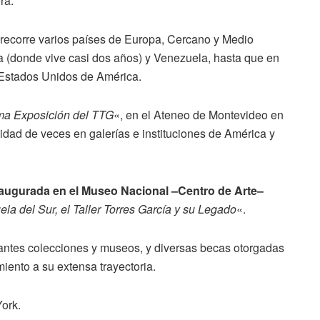
ra.
 recorre varios países de Europa, Cercano y Medio
ia (donde vive casi dos años) y Venezuela, hasta que en
 Estados Unidos de América.
a Exposición del TTG
«, en el Ateneo de Montevideo en
idad de veces en galerías e instituciones de América y
naugurada en el Museo Nacional –Centro de Arte–
la del Sur, el Taller Torres García y su Legado
«.
tantes colecciones y museos, y diversas becas otorgadas
iento a su extensa trayectoria.
York.