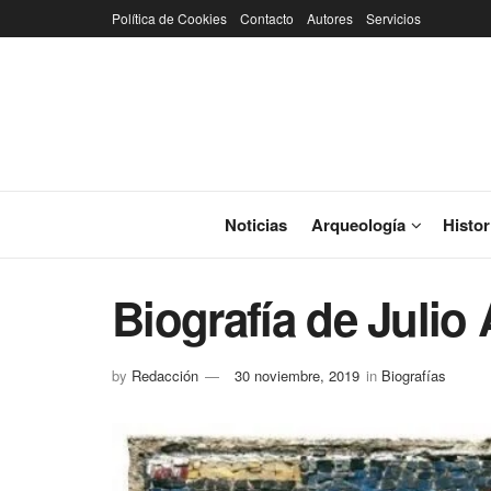
Política de Cookies
Contacto
Autores
Servicios
Noticias
Arqueología
Histor
Biografía de Julio
by
Redacción
30 noviembre, 2019
in
Biografías