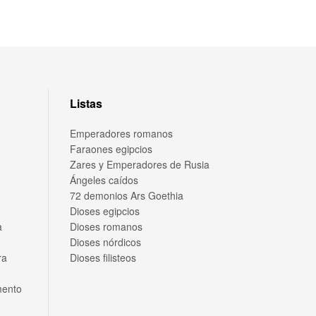
Listas
Emperadores romanos
Faraones egipcios
Zares y Emperadores de Rusia
Ángeles caídos
72 demonios Ars Goethia
Dioses egipcios
a
Dioses romanos
Dioses nórdicos
ra
Dioses filisteos
mento