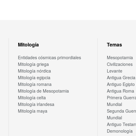
Mitología
Temas
Entidades cósmicas primordiales
Mesopotamia
Mitología griega
Civilizaciones
Mitología nórdica
Levante
Mitología egipcia
Antigua Grecia
Mitología romana
Antiguo Egipto
Mitología de Mesopotamia
Antigua Roma
Mitología celta
Primera Guerr
Mitología irlandesa
Mundial
Mitología maya
Segunda Guer
Mundial
Antiguo Testa
Demonología