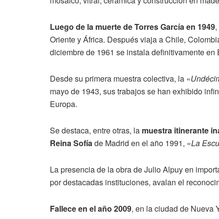
mosaico, vitral, cerámica y construcción en made
Luego de la muerte de Torres García en 1949
,
Oriente y África. Después viaja a Chile, Colomb
diciembre de 1961 se instala definitivamente en
Desde su primera muestra colectiva, la «
Undécim
mayo de 1943, sus trabajos se han exhibido infin
Europa.
Se destaca, entre otras, la
muestra itinerante i
Reina Sofía
de Madrid en el año 1991, «
La Escue
La presencia de la obra de Julio Alpuy en impor
por destacadas instituciones, avalan el reconocim
Fallece en el año 2009
, en la ciudad de Nueva 