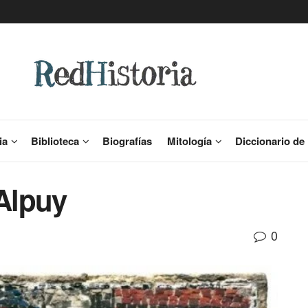
ia
Biblioteca
Biografías
Mitología
Diccionario de 
 Alpuy
0