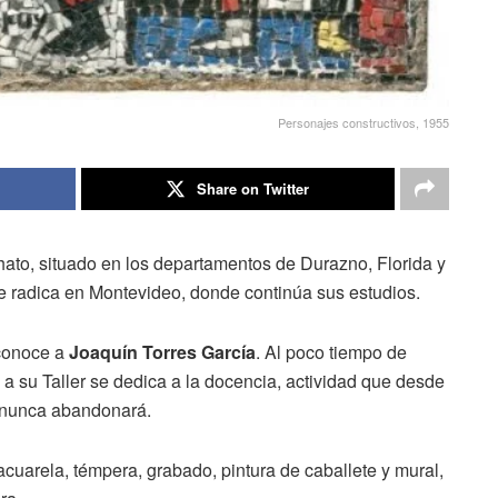
Personajes constructivos, 1955
Share on Twitter
ato, situado en los departamentos de Durazno, Florida y
se radica en Montevideo, donde continúa sus estudios.
conoce a
Joaquín Torres García
. Al poco tiempo de
 a su Taller se dedica a la docencia, actividad que desde
 nunca abandonará.
acuarela, témpera, grabado, pintura de caballete y mural,