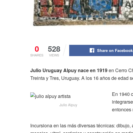
0
528
Share on Facebook
SHARES
VIEWS
Julio Uruguay Alpuy nace en 1919
en Cerro Ch
Treinta y Tres, Uruguay. A los 16 años de edad 
En 1940 
integrarse
Julio Alpuy
entonces
Incursiona en las más diversas técnicas: dibujo, 