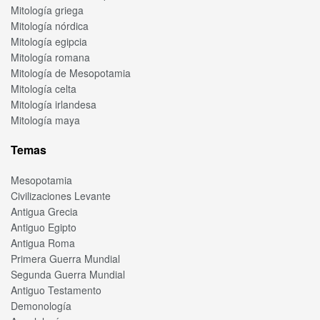
Mitología griega
Mitología nórdica
Mitología egipcia
Mitología romana
Mitología de Mesopotamia
Mitología celta
Mitología irlandesa
Mitología maya
Temas
Mesopotamia
Civilizaciones Levante
Antigua Grecia
Antiguo Egipto
Antigua Roma
Primera Guerra Mundial
Segunda Guerra Mundial
Antiguo Testamento
Demonología