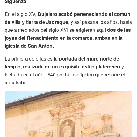
Sigüenza
.
En el siglo XV,
Bujalaro acabó perteneciendo al común
de villa y tierra de Jadraque
, y así pasaría los años, hasta
que a mediados del siglo XVI se erigieran aquí
dos de las
joyas del Renacimiento en la comarca, ambas en la
Iglesia de San Antón
.
La primera de ellas es
la portada del muro norte del
templo, realizada en un exquisito estilo plateresco
y
fechada en el año 1540 por la inscripción que recorre el
arquitrabe.