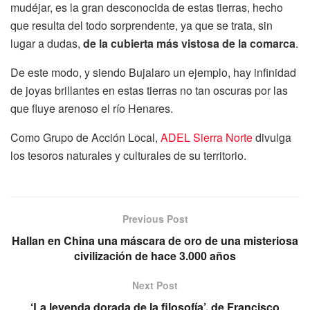
mudéjar, es la gran desconocida de estas tierras, hecho
que resulta del todo sorprendente, ya que se trata, sin
lugar a dudas,
de la cubierta más vistosa de la comarca
.
De este modo, y siendo Bujalaro un ejemplo, hay infinidad
de joyas brillantes en estas tierras no tan oscuras por las
que fluye arenoso el río Henares.
Como Grupo de Acción Local,
ADEL Sierra Norte
divulga
los tesoros naturales y culturales de su territorio.
Previous Post
Hallan en China una máscara de oro de una misteriosa
civilización de hace 3.000 años
Next Post
‘La leyenda dorada de la filosofía’, de Francisco