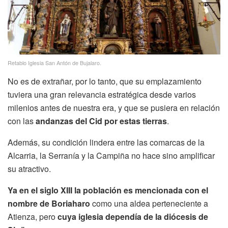
Retablo Iglesia San Antón de Bujalaro.
No es de extrañar, por lo tanto, que su emplazamiento
tuviera una gran relevancia estratégica desde varios
milenios antes de nuestra era, y que se pusiera en relación
con las
andanzas del Cid por estas tierras
.
Además, su condición lindera entre las comarcas de la
Alcarria, la Serranía y la Campiña no hace sino amplificar
su atractivo.
Ya en el siglo XIII la población es mencionada con el
nombre de Boriaharo
como una aldea perteneciente a
Atienza, pero
cuya iglesia dependía de la diócesis de