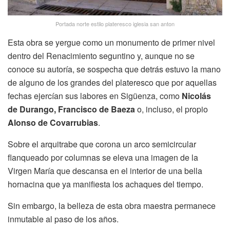
Portada norte estilo plateresco iglesia san anton
Esta obra se yergue como un monumento de primer nivel
dentro del Renacimiento seguntino y, aunque no se
conoce su autoría, se sospecha que detrás estuvo la mano
de alguno de los grandes del plateresco que por aquellas
fechas ejercían sus labores en Sigüenza, como
Nicolás
de Durango, Francisco de Baeza
o, incluso, el propio
Alonso de Covarrubias
.
Sobre el arquitrabe que corona un arco semicircular
flanqueado por columnas se eleva una imagen de la
Virgen María que descansa en el interior de una bella
hornacina que ya manifiesta los achaques del tiempo.
Sin embargo, la belleza de esta obra maestra permanece
inmutable al paso de los años.