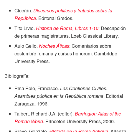
Cicerón.
Discursos políticos y tratados sobre la
República
. Editorial Gredos.
Tito Livio.
Historia de Roma, Libros 1-10
: Descripción
de primeras magistraturas. Loeb Classical Library.
Aulo Gelio.
Noches Áticas
: Comentarios sobre
costumbre romana y cursus honorum. Cambridge
University Press.
Bibliografía:
Pina Polo, Francisco.
Las Contiones Civiles:
Asamblea pública en la República romana
. Editorial
Zaragoza, 1996.
Talbert, Richard J.A. (editor).
Barrington Atlas of the
Roman World
. Princeton University Press, 2000.
Bravo, Gonzalo.
Historia de la Roma Antigua
. Alianza