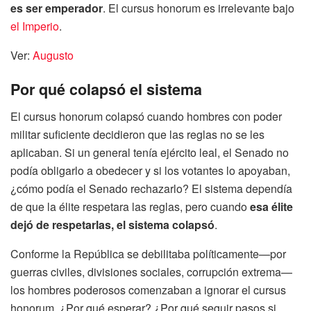
es ser emperador
. El cursus honorum es irrelevante bajo
el Imperio
.
Ver:
Augusto
Por qué colapsó el sistema
El cursus honorum colapsó cuando hombres con poder
militar suficiente decidieron que las reglas no se les
aplicaban. Si un general tenía ejército leal, el Senado no
podía obligarlo a obedecer y si los votantes lo apoyaban,
¿cómo podía el Senado rechazarlo? El sistema dependía
de que la élite respetara las reglas, pero cuando
esa élite
dejó de respetarlas, el sistema colapsó
.
Conforme la República se debilitaba políticamente—por
guerras civiles, divisiones sociales, corrupción extrema—
los hombres poderosos comenzaban a ignorar el cursus
honorum. ¿Por qué esperar? ¿Por qué seguir pasos si