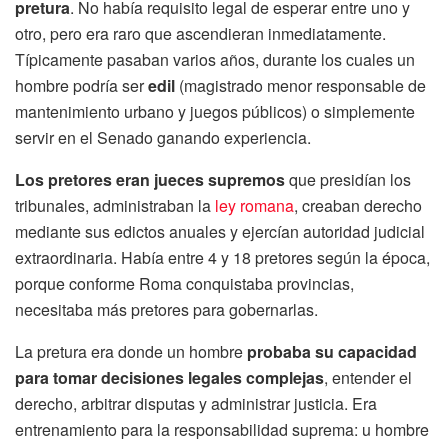
pretura
. No había requisito legal de esperar entre uno y
otro, pero era raro que ascendieran inmediatamente.
Típicamente pasaban varios años, durante los cuales un
hombre podría ser
edil
(magistrado menor responsable de
mantenimiento urbano y juegos públicos) o simplemente
servir en el Senado ganando experiencia.
Los pretores eran jueces supremos
que presidían los
tribunales, administraban la
ley romana
, creaban derecho
mediante sus edictos anuales y ejercían autoridad judicial
extraordinaria. Había entre 4 y 18 pretores según la época,
porque conforme Roma conquistaba provincias,
necesitaba más pretores para gobernarlas.
La pretura era donde un hombre
probaba su capacidad
para tomar decisiones legales complejas
, entender el
derecho, arbitrar disputas y administrar justicia. Era
entrenamiento para la responsabilidad suprema: u hombre