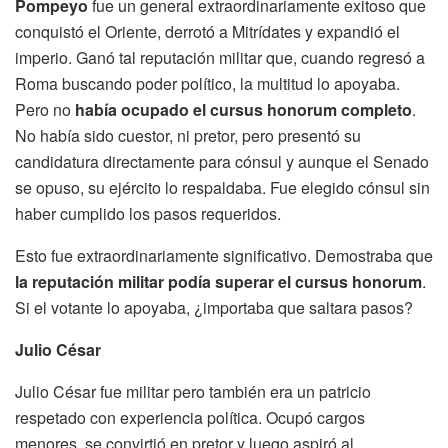
Pompeyo
fue un general extraordinariamente exitoso que
conquistó el Oriente, derrotó a Mitrídates y expandió el
imperio. Ganó tal reputación militar que, cuando regresó a
Roma buscando poder político, la multitud lo apoyaba.
Pero no
había ocupado el cursus honorum completo
.
No había sido cuestor, ni pretor, pero presentó su
candidatura directamente para cónsul y aunque el Senado
se opuso, su ejército lo respaldaba. Fue elegido cónsul sin
haber cumplido los pasos requeridos.
Esto fue extraordinariamente significativo. Demostraba que
la reputación militar podía superar el cursus honorum
.
Si el votante lo apoyaba, ¿importaba que saltara pasos?
Julio César
Julio César fue militar pero también era un patricio
respetado con experiencia política. Ocupó cargos
menores, se convirtió en pretor y luego aspiró al