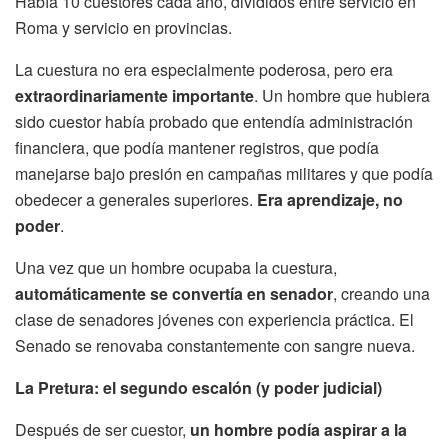
Había 10 cuestores cada año, divididos entre servicio en
Roma y servicio en provincias.
La cuestura no era especialmente poderosa, pero era
extraordinariamente importante
. Un hombre que hubiera
sido cuestor había probado que entendía administración
financiera, que podía mantener registros, que podía
manejarse bajo presión en campañas militares y que podía
obedecer a generales superiores.
Era aprendizaje, no
poder
.
Una vez que un hombre ocupaba la cuestura,
automáticamente se convertía en senador
, creando una
clase de senadores jóvenes con experiencia práctica. El
Senado se renovaba constantemente con sangre nueva.
La Pretura: el segundo escalón (y poder judicial)
Después de ser cuestor,
un hombre podía aspirar a la