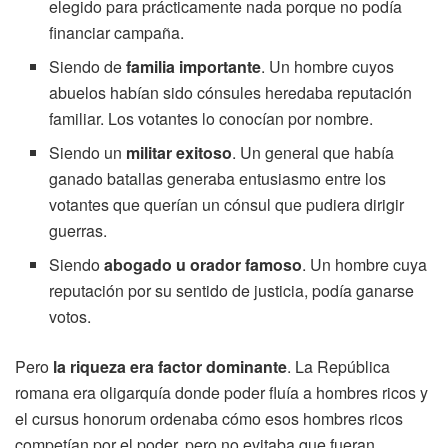
elegido para prácticamente nada porque no podía
financiar campaña.
Siendo de
familia importante
. Un hombre cuyos
abuelos habían sido cónsules heredaba reputación
familiar. Los votantes lo conocían por nombre.
Siendo un
militar exitoso
. Un general que había
ganado batallas generaba entusiasmo entre los
votantes que querían un cónsul que pudiera dirigir
guerras.
Siendo
abogado u orador famoso
. Un hombre cuya
reputación por su sentido de justicia, podía ganarse
votos.
Pero
la riqueza era factor dominante
. La República
romana era oligarquía donde poder fluía a hombres ricos y
el cursus honorum ordenaba cómo esos hombres ricos
competían por el poder, pero no evitaba que fueran