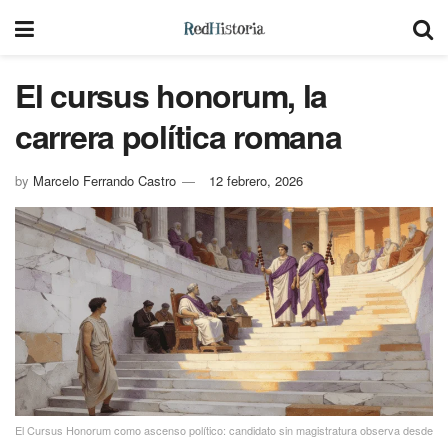
El cursus honorum, la
carrera política romana
by
Marcelo Ferrando Castro
12 febrero, 2026
El Cursus Honorum como ascenso político: candidato sin magistratura observa desde