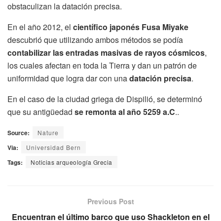
obstaculizan la datación precisa.
En el año 2012, el
científico japonés Fusa Miyake
descubrió que utilizando ambos métodos se podía
contabilizar las entradas masivas de rayos cósmicos
,
los cuales afectan en toda la Tierra y dan un patrón de
uniformidad que logra dar con una
datación precisa
.
En el caso de la ciudad griega de Dispilió, se determinó
que su antigüedad
se remonta al año 5259 a.C
..
Source:
Nature
Via:
Universidad Bern
Tags:
Noticias arqueología Grecia
Previous Post
Encuentran el último barco que uso Shackleton en el