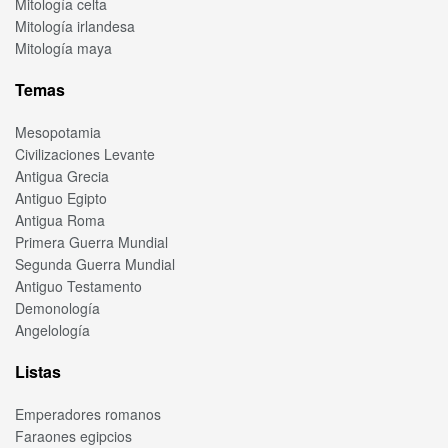
Mitología celta
Mitología irlandesa
Mitología maya
Temas
Mesopotamia
Civilizaciones Levante
Antigua Grecia
Antiguo Egipto
Antigua Roma
Primera Guerra Mundial
Segunda Guerra Mundial
Antiguo Testamento
Demonología
Angelología
Listas
Emperadores romanos
Faraones egipcios