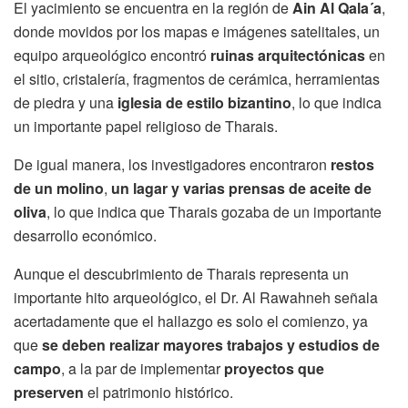
El yacimiento se encuentra en la región de
Ain Al Qala´a
,
donde movidos por los mapas e imágenes satelitales, un
equipo arqueológico encontró
ruinas arquitectónicas
en
el sitio, cristalería, fragmentos de cerámica, herramientas
de piedra y una
iglesia de estilo bizantino
, lo que indica
un importante papel religioso de Tharais.
De igual manera, los investigadores encontraron
restos
de un molino
,
un lagar y varias prensas de aceite de
oliva
, lo que indica que Tharais gozaba de un importante
desarrollo económico.
Aunque el descubrimiento de Tharais representa un
importante hito arqueológico, el Dr. Al Rawahneh señala
acertadamente que el hallazgo es solo el comienzo, ya
que
se deben realizar mayores trabajos y estudios de
campo
, a la par de implementar
proyectos que
preserven
el patrimonio histórico.