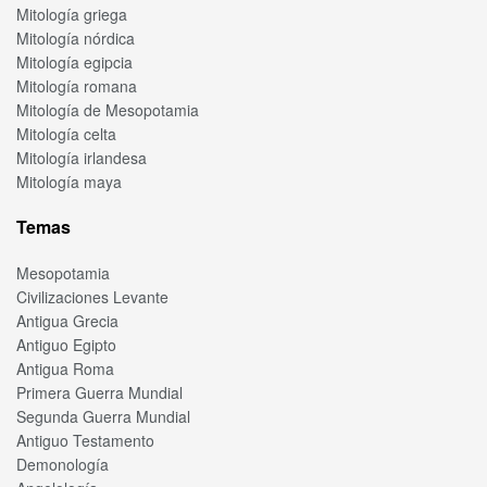
Mitología griega
Mitología nórdica
Mitología egipcia
Mitología romana
Mitología de Mesopotamia
Mitología celta
Mitología irlandesa
Mitología maya
Temas
Mesopotamia
Civilizaciones Levante
Antigua Grecia
Antiguo Egipto
Antigua Roma
Primera Guerra Mundial
Segunda Guerra Mundial
Antiguo Testamento
Demonología