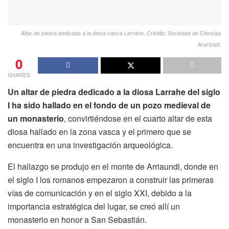
Altar de piedra dedicado a la diosa vasca Larrahe. Crédito: Sociedad de Ciencias
Aranzadi.
0
SHARES
Un altar de piedra dedicado a la diosa Larrahe del siglo
I ha sido hallado en el fondo de un pozo medieval de
un monasterio
, convirtiéndose en el cuarto altar de esta
diosa hallado en la zona vasca y el primero que se
encuentra en una investigación arqueológica.
El hallazgo se produjo en el monte de Arriaundi, donde en
el siglo I los romanos empezaron a construir las primeras
vías de comunicación y en el siglo XXI, debido a la
importancia estratégica del lugar, se creó allí un
monasterio en honor a San Sebastián.