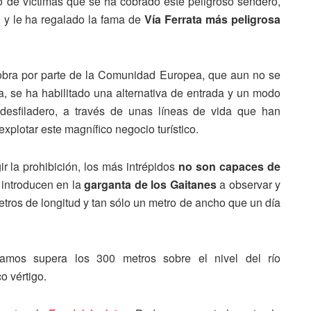
o de víctimas que se ha cobrado este peligroso sendero,
, y le ha regalado la fama de
Vía Ferrata más peligrosa
obra por parte de la Comunidad Europea, que aun no se
la, se ha habilitado una alternativa de entrada y un modo
 desfiladero, a través de unas líneas de vida que han
xplotar este magnífico negocio turístico.
r la prohibición, los más intrépidos
no son capaces de
 introducen en la
garganta de los Gaitanes
a observar y
etros de longitud y tan sólo un metro de ancho que un día
ramos supera los 300 metros sobre el nivel del río
o vértigo.