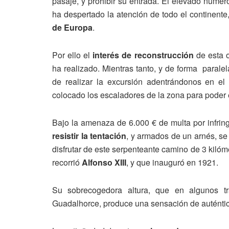
pasaje, y prohibir su entrada. El elevado númer
ha despertado la atención de todo el continente
de Europa
.
Por ello el
interés de reconstrucción
de esta 
ha realizado. Mientras tanto, y de forma parale
de realizar la excursión adentrándonos en el
colocado los escaladores de la zona para poder e
Bajo la amenaza de 6.000 € de multa por infringi
resistir la tentación
, y armados de un arnés, se
disfrutar de este serpenteante camino de 3 kilóm
recorrió
Alfonso XIII
, y que inauguró en 1921.
Su sobrecogedora altura, que en algunos t
Guadalhorce, produce una sensación de auténtic