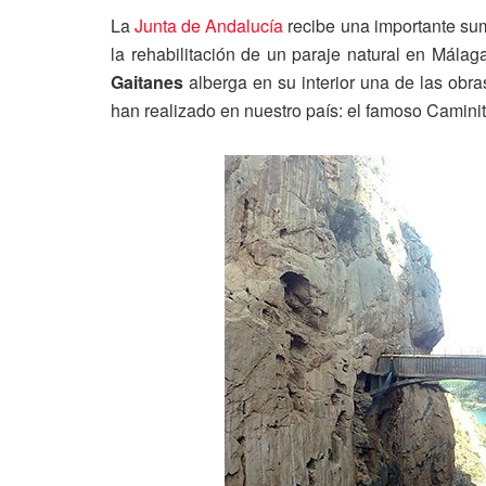
La
Junta de Andalucía
recibe una importante su
la rehabilitación de un paraje natural en Málag
Gaitanes
alberga en su interior una de las obr
han realizado en nuestro país: el famoso Caminit