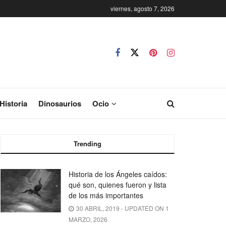
viernes, agosto 7, 2026
Historia
Dinosaurios
Ocio
Trending
Historia de los Ángeles caídos:
qué son, quienes fueron y lista
de los más importantes
30 ABRIL, 2019 - UPDATED ON 1
MARZO, 2026