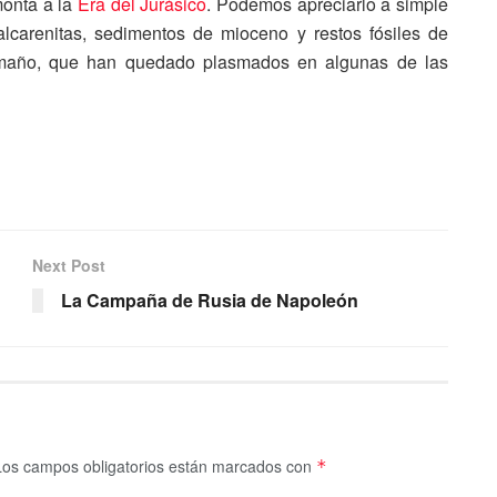
onta a la
Era del Jurásico
. Podemos apreciarlo a simple
lcarenitas, sedimentos de mioceno y restos fósiles de
amaño, que han quedado plasmados en algunas de las
Next Post
La Campaña de Rusia de Napoleón
Los campos obligatorios están marcados con
*