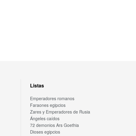
Listas
Emperadores romanos
Faraones egipcios
Zares y Emperadores de Rusia
Ángeles caídos
72 demonios Ars Goethia
Dioses egipcios