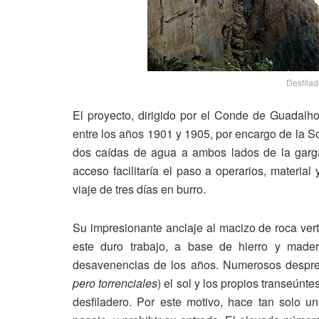
Desfilad
El proyecto, dirigido por el Conde de Guadalh
entre los años 1901 y 1905, por encargo de la So
dos caídas de agua a ambos lados de la garg
acceso facilitaría el paso a operarios, materia
viaje de tres días en burro.
Su impresionante anclaje al macizo de roca vert
este duro trabajo, a base de hierro y mader
desavenencias de los años. Numerosos desprend
pero torrenciales
) el sol y los propios transeún
desfiladero. Por este motivo, hace tan solo u