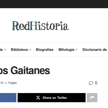
ia
Biblioteca
Biografías
Mitología
Diccionario de 
los Gaitanes
0
013
in
Viajes
Share on Twitter