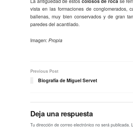
La antigüedad de estos
colosos de roca
se rem
vista en las formaciones de conglomerados, ca
ballenas, muy bien conservados y de gran t
paredes del acantilado.
Imagen:
Propia
Previous Post
Biografía de Miguel Servet
Deja una respuesta
Tu dirección de correo electrónico no será publicada.