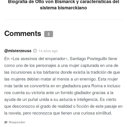
Biografía de Otto von Bismarck y características del
sistema bismarckiano
Comments
2
@misterzeuss
14 años ago
En «Los asesinos del emperador», Santiago Posteguillo tiene
como uno de los personajes a una mujer capturada en una de
las incursiones a los bárbaros donde existía la tradición de que
las mujeres debían matar al menos a un enemigo. Esta mujer
más tarde se convertiría en en gladiadora para Roma e incluso
nos cuenta su victoria ante un fornido gladiador gracias a la
ayuda de un puñal unida a su astucia e inteligencia. Es cierto
que desconozco el grado de realidad o ficción de este pasaje en
la novela, pero reconozca que tienen una curiosa similitud.
Responder