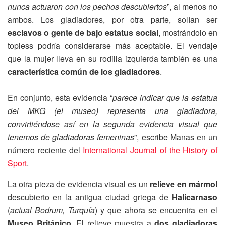
nunca actuaron con los pechos descubiertos
”, al menos no
ambos. Los gladiadores, por otra parte, solían ser
esclavos o gente de bajo estatus social
, mostrándolo en
topless podría considerarse más aceptable. El vendaje
que la mujer lleva en su rodilla izquierda también es una
característica común de los gladiadores
.
En conjunto, esta evidencia “
parece indicar que la estatua
del MKG (el museo) representa una gladiadora,
convirtiéndose así en la segunda evidencia visual que
tenemos de gladiadoras femeninas
”, escribe Manas en un
número reciente del
International Journal of the History of
Sport
.
La otra pieza de evidencia visual es un
relieve en mármol
descubierto en la antigua ciudad griega de
Halicarnaso
(
actual Bodrum, Turquía
) y que ahora se encuentra en el
Museo Británico
. El relieve muestra a
dos gladiadoras