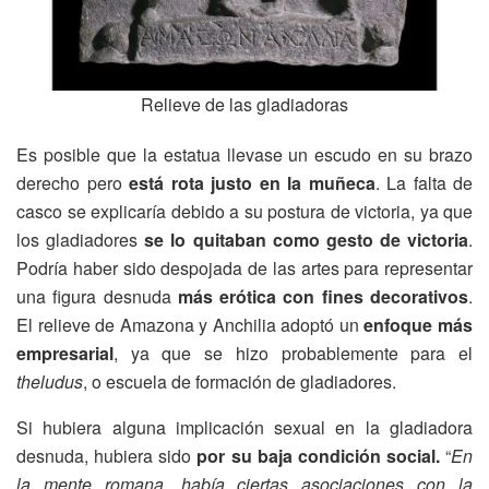
Relieve de las gladiadoras
Es posible que la estatua llevase un escudo en su brazo
derecho pero
está rota justo en la muñeca
. La falta de
casco se explicaría debido a su postura de victoria, ya que
los gladiadores
se lo quitaban como gesto de victoria
.
Podría haber sido despojada de las artes para representar
una figura desnuda
más erótica con fines decorativos
.
El relieve de Amazona y Anchilia adoptó un
enfoque más
empresarial
, ya que se hizo probablemente para el
theludus
, o escuela de formación de gladiadores.
Si hubiera alguna implicación sexual en la gladiadora
desnuda, hubiera sido
por su baja condición social.
“
En
la mente romana, había ciertas asociaciones con la