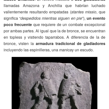
llamadas Amazona y Anchilia que habrían luchado
valientemente resultando empatadas (
stantes missio
, que
significa “
despedidos mientras siguen en pie
”),
un evento
poco frecuente
que requiere de un combate excepcional
por ambas partes. Al igual que la de bronce, se encuentran
en topless y vistiendo taparrabos. A diferencia de la de
bronce, visten la
armadura tradicional de gladiadores
incluyendo las espinilleras, una
manica
y un escudo.