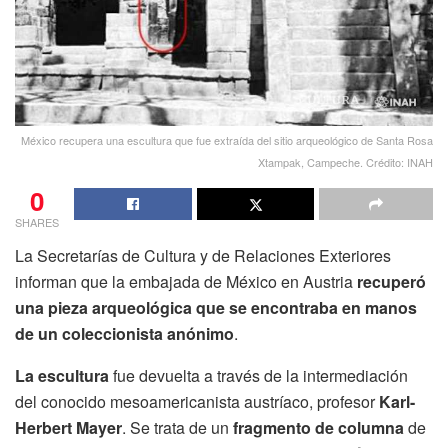
México recupera una escultura que fue extraída del sitio arqueológico de Santa Rosa
Xtampak, Campeche. Crédito: INAH
0
SHARES
La Secretarías de Cultura y de Relaciones Exteriores
informan que la embajada de México en Austria
recuperó
una pieza arqueológica que se encontraba en manos
de un coleccionista anónimo
.
La escultura
fue devuelta a través de la intermediación
del conocido mesoamericanista austríaco, profesor
Karl-
Herbert Mayer
. Se trata de un
fragmento de columna
de