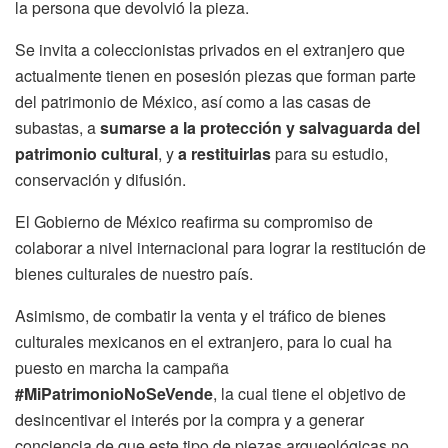
la persona que devolvió la pieza.
Se invita a coleccionistas privados en el extranjero que
actualmente tienen en posesión piezas que forman parte
del patrimonio de México, así como a las casas de
subastas, a
sumarse a la protección y salvaguarda del
patrimonio cultural
, y
a restituirlas
para su estudio,
conservación y difusión.
El Gobierno de México reafirma su compromiso de
colaborar a nivel internacional para lograr la restitución de
bienes culturales de nuestro país.
Asimismo, de combatir la venta y el tráfico de bienes
culturales mexicanos en el extranjero, para lo cual ha
puesto en marcha la campaña
#MiPatrimonioNoSeVende
, la cual tiene el objetivo de
desincentivar el interés por la compra y a generar
conciencia de que este tipo de piezas arqueológicas no