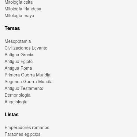
Mitología celta
Mitología irlandesa
Mitología maya
Temas
Mesopotamia
Civilizaciones Levante
Antigua Grecia
Antiguo Egipto
Antigua Roma
Primera Guerra Mundial
Segunda Guerra Mundial
Antiguo Testamento
Demonología
Angelología
Listas
Emperadores romanos
Faraones egipcios