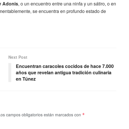
y Adonis
, o un encuentro entre una ninfa y un sátiro, o en
mentablemente, se encuentra en profundo estado de
Next Post
Encuentran caracoles cocidos de hace 7.000
años que revelan antigua tradición culinaria
en Túnez
Los campos obligatorios están marcados con
*