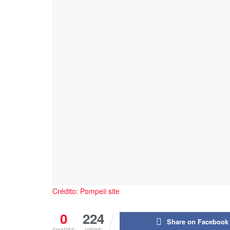
Crédito: Pompeii site
0
224
Share on Facebook
SHARES
VIEWS