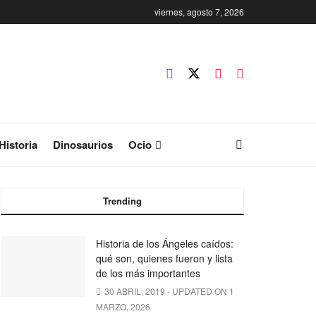
viernes, agosto 7, 2026
Historia
Dinosaurios
Ocio
Trending
Historia de los Ángeles caídos:
qué son, quienes fueron y lista
de los más importantes
30 ABRIL, 2019 - UPDATED ON 1
MARZO, 2026