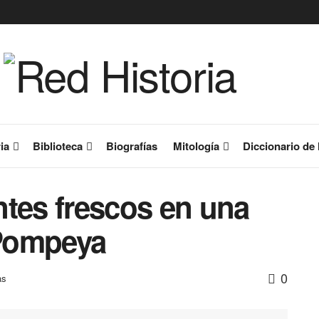
ia
Biblioteca
Biografías
Mitología
Diccionario de 
ntes frescos en una
Pompeya
0
as