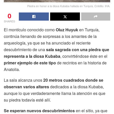
Piedra en honor a la diosa Kubaba hallada en Turquía. Crédito: IHA.
0
SHARES
El montículo conocido como
Oluz Huyuk
en Turquía,
continúa llenando de sorpresas a los amantes de la
arqueología, ya que se ha anunciado el reciente
descubrimiento de una
sala sagrada con una piedra que
representa a la diosa Kubaba
, convirtiéndose éste en el
primer ejemplo de este tipo
de recintos en la historia de
Anatolia.
La sala alcanza unos
20 metros cuadrados donde se
observan varios altares
dedicados a la diosa Kubaba,
aunque lo que verdaderamente llama la atención es que
su piedra todavía esté allí.
Se esperan nuevos descubrimientos
en el sitio, ya que