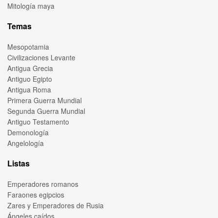
Mitología maya
Temas
Mesopotamia
Civilizaciones Levante
Antigua Grecia
Antiguo Egipto
Antigua Roma
Primera Guerra Mundial
Segunda Guerra Mundial
Antiguo Testamento
Demonología
Angelología
Listas
Emperadores romanos
Faraones egipcios
Zares y Emperadores de Rusia
Ángeles caídos