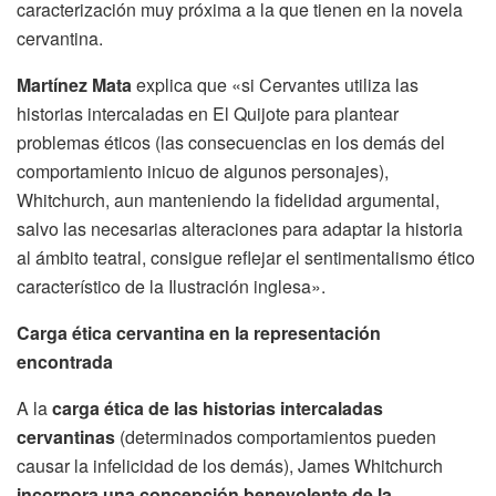
caracterización muy próxima a la que tienen en la novela
cervantina.
Martínez Mata
explica que «si Cervantes utiliza las
historias intercaladas en El Quijote para plantear
problemas éticos (las consecuencias en los demás del
comportamiento inicuo de algunos personajes),
Whitchurch, aun manteniendo la fidelidad argumental,
salvo las necesarias alteraciones para adaptar la historia
al ámbito teatral, consigue reflejar el sentimentalismo ético
característico de la Ilustración inglesa».
Carga ética cervantina en la representación
encontrada
A la
carga ética de las historias intercaladas
cervantinas
(determinados comportamientos pueden
causar la infelicidad de los demás), James Whitchurch
incorpora una concepción benevolente de la