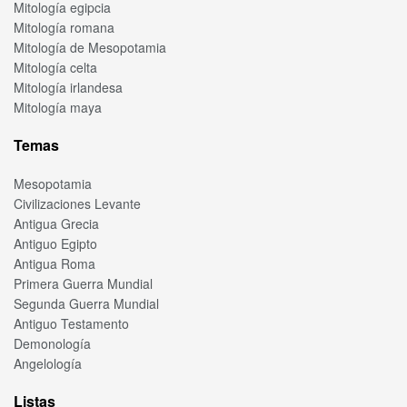
Mitología egipcia
Mitología romana
Mitología de Mesopotamia
Mitología celta
Mitología irlandesa
Mitología maya
Temas
Mesopotamia
Civilizaciones Levante
Antigua Grecia
Antiguo Egipto
Antigua Roma
Primera Guerra Mundial
Segunda Guerra Mundial
Antiguo Testamento
Demonología
Angelología
Listas