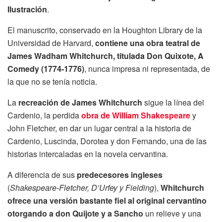
Ilustración
.
El manuscrito, conservado en la Houghton Library de la
Universidad de Harvard,
contiene una obra teatral de
James Wadham Whitchurch, titulada Don Quixote, A
Comedy (1774-1776)
, nunca impresa ni representada, de
la que no se tenía noticia.
La
recreación de James Whitchurch
sigue la línea del
Cardenio, la perdida
obra de William Shakespeare
y
John Fletcher, en dar un lugar central a la historia de
Cardenio, Luscinda, Dorotea y don Fernando, una de las
historias intercaladas en la novela cervantina.
A diferencia de sus
predecesores ingleses
(
Shakespeare-Fletcher, D’Urfey y Fielding
),
Whitchurch
ofrece una versión bastante fiel al original cervantino
otorgando a don Quijote y a Sancho
un relieve y una