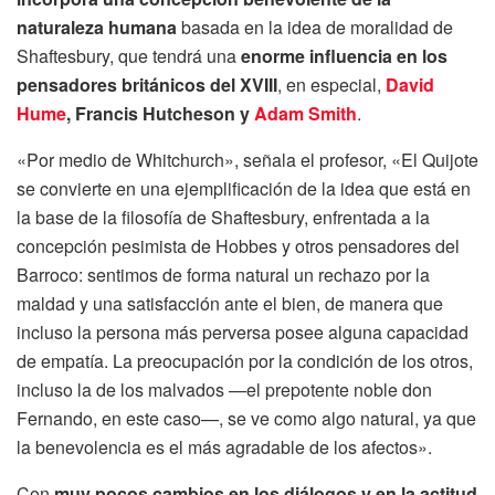
naturaleza humana
basada en la idea de moralidad de
Shaftesbury, que tendrá una
enorme influencia en los
pensadores británicos del XVIII
, en especial,
David
Hume
, Francis Hutcheson y
Adam Smith
.
«Por medio de Whitchurch», señala el profesor, «El Quijote
se convierte en una ejemplificación de la idea que está en
la base de la filosofía de Shaftesbury, enfrentada a la
concepción pesimista de Hobbes y otros pensadores del
Barroco: sentimos de forma natural un rechazo por la
maldad y una satisfacción ante el bien, de manera que
incluso la persona más perversa posee alguna capacidad
de empatía. La preocupación por la condición de los otros,
incluso la de los malvados —el prepotente noble don
Fernando, en este caso—, se ve como algo natural, ya que
la benevolencia es el más agradable de los afectos».
Con
muy pocos cambios en los diálogos y en la actitud