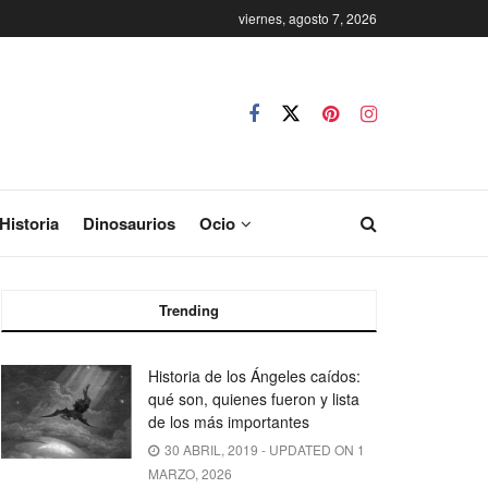
viernes, agosto 7, 2026
Historia
Dinosaurios
Ocio
Trending
Historia de los Ángeles caídos:
qué son, quienes fueron y lista
de los más importantes
30 ABRIL, 2019 - UPDATED ON 1
MARZO, 2026