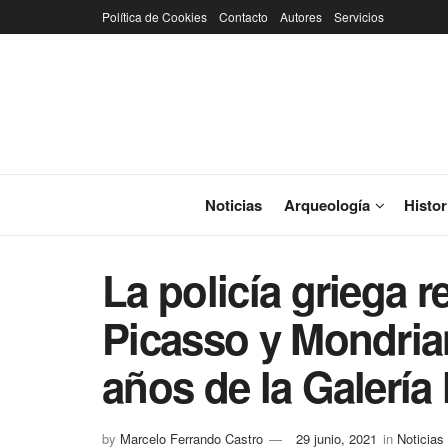
Política de Cookies
Contacto
Autores
Servicios
Noticias
Arqueología
Histor
La policía griega 
Picasso y Mondria
años de la Galería
by
Marcelo Ferrando Castro
29 junio, 2021
in
Noticias