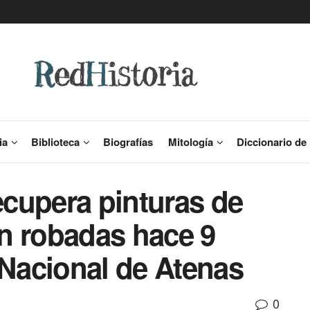
ia
Biblioteca
Biografías
Mitología
Diccionario de 
recupera pinturas de
n robadas hace 9
 Nacional de Atenas
0