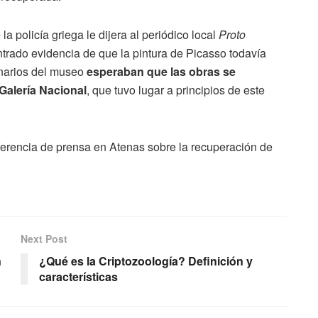
policía griega le dijera al periódico local
Proto
rado evidencia de que la pintura de Picasso todavía
onarios del museo
esperaban que las obras se
 Galería Nacional
, que tuvo lugar a principios de este
ferencia de prensa en Atenas sobre la recuperación de
Next Post
n
¿Qué es la Criptozoología? Definición y
características