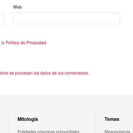
Web
 la
Política de Privacidad
.
ómo se procesan los datos de tus comentarios.
Mitología
Temas
Entidades cósmicas primordiales
Mesopotamia