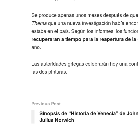
Se produce apenas unos meses después de que la 
Thema
que una nueva investigación había encont
estaba en el país. Según los informes, los funci
recuperaran a tiempo para la reapertura de la
año.
Las autoridades griegas celebrarán hoy una con
las dos pinturas.
Previous Post
Sinopsis de “Historia de Venecia” de Joh
Julius Norwich