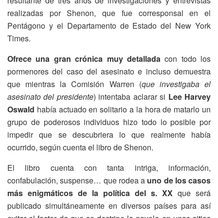
resultante de tres años de investigaciones y entrevistas
realizadas por Shenon, que fue corresponsal en el
Pentágono y el Departamento de Estado del New York
Times.
Ofrece una gran crónica muy detallada
con todo los
pormenores del caso del asesinato e incluso demuestra
que mientras la Comisión Warren (
que investigaba el
asesinato del presidente
) intentaba aclarar si
Lee Harvey
Oswald
había actuado en solitario a la hora de matarlo un
grupo de poderosos individuos hizo todo lo posible por
impedir que se descubriera lo que realmente había
ocurrido, según cuenta el libro de Shenon.
El libro cuenta con tanta intriga, información,
confabulación, suspense… que rodea a
uno de los casos
más enigmáticos de la política del s. XX
que será
publicado simultáneamente en diversos países para así