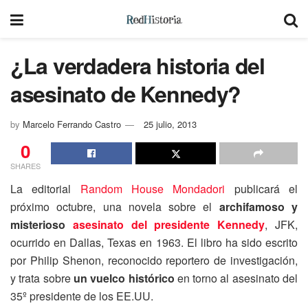
¿La verdadera historia del
asesinato de Kennedy?
by
Marcelo Ferrando Castro
25 julio, 2013
0
SHARES
La editorial
Random House Mondadori
publicará el
próximo octubre, una novela sobre el
archifamoso y
misterioso
asesinato del presidente Kennedy
, JFK,
ocurrido en Dallas, Texas en 1963. El libro ha sido escrito
por Philip Shenon, reconocido reportero de investigación,
y trata sobre
un vuelco histórico
en torno al asesinato del
35º presidente de los EE.UU.