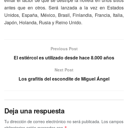
evitar el factor de que se destripe la novela en unos sitios
antes que en otros. Será lanzada a la vez en Estados
Unidos, España, México, Brasil, Finlandia, Francia, Italia,
Japón, Holanda, Rusia y Reino Unido.
Previous Post
El estiércol es utilizado desde hace 8.000 años
Next Post
Los grafitis del escondite de Miguel Ángel
Deja una respuesta
Tu dirección de correo electrónico no será publicada.
Los campos
obligatorios están marcados con
*