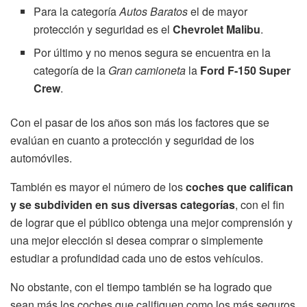
Para la categoría
Autos Baratos
el de mayor
protección y seguridad es el
Chevrolet Malibu
.
Por último y no menos segura se encuentra en la
categoría de la
Gran camioneta
la
Ford F-150 Super
Crew
.
Con el pasar de los años son más los factores que se
evalúan en cuanto a protección y seguridad de los
automóviles.
También es mayor el número de los
coches que califican
y se subdividen en sus diversas categorías
, con el fin
de lograr que el público obtenga una mejor comprensión y
una mejor elección si desea comprar o simplemente
estudiar a profundidad cada uno de estos vehículos.
No obstante, con el tiempo también se ha logrado que
sean más los coches que califiquen como los más seguros