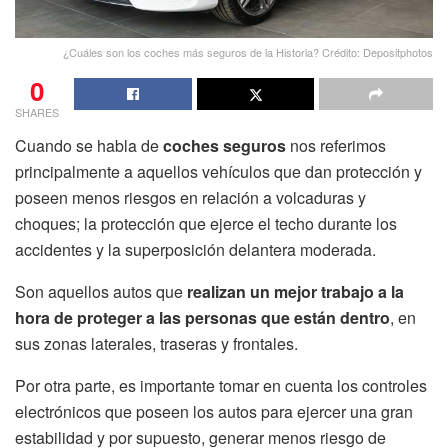
¿Cuáles son los coches más seguros de la Historia? Crédito: Depositphotos
0
SHARES
Cuando se habla de
coches seguros
nos referimos
principalmente a aquellos vehículos que dan protección y
poseen menos riesgos en relación a volcaduras y
choques; la protección que ejerce el techo durante los
accidentes y la superposición delantera moderada.
Son aquellos autos que
realizan un mejor trabajo a la
hora de proteger a las personas que están dentro
, en
sus zonas laterales, traseras y frontales.
Por otra parte, es importante tomar en cuenta los controles
electrónicos que poseen los autos para ejercer una gran
estabilidad y por supuesto, generar menos riesgo de