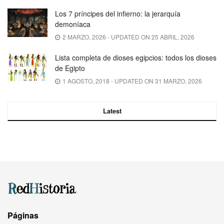
Los 7 príncipes del infierno: la jerarquía
demoníaca
2 MARZO, 2026 - UPDATED ON 25 ABRIL, 2026
Lista completa de dioses egipcios: todos los dioses
de Egipto
1 AGOSTO, 2018 - UPDATED ON 31 MARZO, 2026
Latest
Páginas