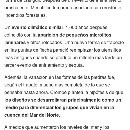
brusco en el Mesolítico temprano asociado con erosión e
incendios forestales.
Un
evento climático similar
, 1.000 años después,
coincidió con la
aparición de pequeños microlitos
laminares
y otros retocados. Una nueva forma de trapecio
en las puntas de flecha pareció reemplazar los utensilios
más antiguos cuando se produjo un milenio más tarde un
tercer evento de enfriamiento y sequía.
Además, la variación en las formas de las piedras fue,
según el trabajo, mucho más compleja de lo que se
pensaba hasta ahora. Crombé plantea la hipótesis de que
los diseños se desarrollaran principalmente como un
medio para diferenciar los grupos que vivían en la
cuenca del Mar del Norte
.
A medida que aumentaron los niveles del mar y los