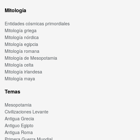
Mitología
Entidades cósmicas primordiales
Mitología griega
Mitología nórdica
Mitología egipcia
Mitología romana
Mitología de Mesopotamia
Mitología celta
Mitología irlandesa
Mitología maya
Temas
Mesopotamia
Civilizaciones Levante
Antigua Grecia
Antiguo Egipto
Antigua Roma
Primera Guerra Mundial