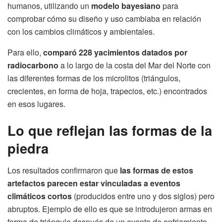
humanos, utilizando un
modelo bayesiano
para
comprobar cómo su diseño y uso cambiaba en relación
con los cambios climáticos y ambientales.
Para ello,
comparó 228 yacimientos datados por
radiocarbono
a lo largo de la costa del Mar del Norte con
las diferentes formas de los microlitos (triángulos,
crecientes, en forma de hoja, trapecios, etc.) encontrados
en esos lugares.
Lo que reflejan las formas de la
piedra
Los resultados confirmaron que
las formas de estos
artefactos parecen estar vinculadas a eventos
climáticos cortos
(producidos entre uno y dos siglos) pero
abruptos. Ejemplo de ello es que se introdujeron armas en
forma de triángulo después de un evento de enfriamiento