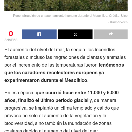
Reconstrucción de un asentamiento humano durante el Mesolítico. Crédito: Ulco
Glimmerveen
0
SHARES
El aumento del nivel del mar, la sequía, los incendios
forestales o incluso las migraciones de plantas y animales
por el incremento de las temperaturas fueron
fenómenos
que los cazadores-recolectores europeos ya
experimentaron durante el Mesolítico
.
En esa época,
que ocurrió hace entre 11.000 y 6.000
años
,
finalizó el último periodo glacial
y, de manera
progresiva, se implantó un clima templado y cálido que
provocó no solo el aumento de la vegetación y la
biodiversidad, sino también la inundación de zonas
costeras debido al aumento del nivel del mar.