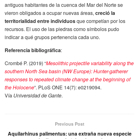
antiguos habitantes de la cuenca del Mar del Norte se
vieron obligados a ocupar nuevas áreas,
creció la
territorialidad entre individuos
que competían por los
recursos. El uso de las piedras como símbolos pudo
indicar a qué grupos pertenencia cada uno.
Referencia bibliográfica
:
Crombé P. (2019) “
Mesolithic projectile variability along the
southern North Sea basin (NW Europe): Hunter-gatherer
responses to repeated climate change at the beginning of
the Holocene
”. PLoS ONE 14(7): e0219094.
Vía
Universidad de Gante
.
Previous Post
Aquilarhinus palimentus: una extraña nueva especie