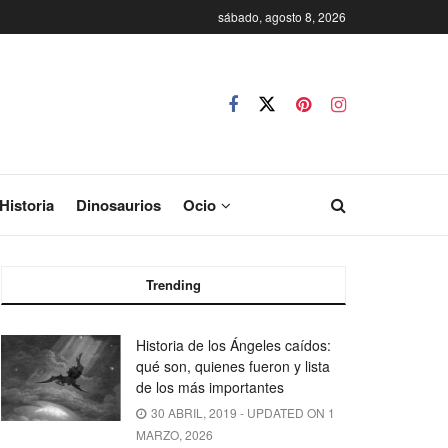
sábado, agosto 8, 2026
Historia
Dinosaurios
Ocio
Trending
Historia de los Ángeles caídos:
qué son, quienes fueron y lista
de los más importantes
30 ABRIL, 2019 - UPDATED ON 1
MARZO, 2026