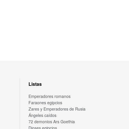
Listas
Emperadores romanos
Faraones egipcios
Zares y Emperadores de Rusia
Ángeles caídos
72 demonios Ars Goethia
Dioses egipcios