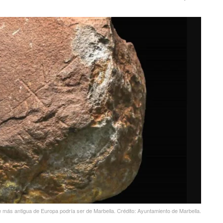
e más antigua de Europa podría ser de Marbella. Crédito: Ayuntamiento de Marbella.