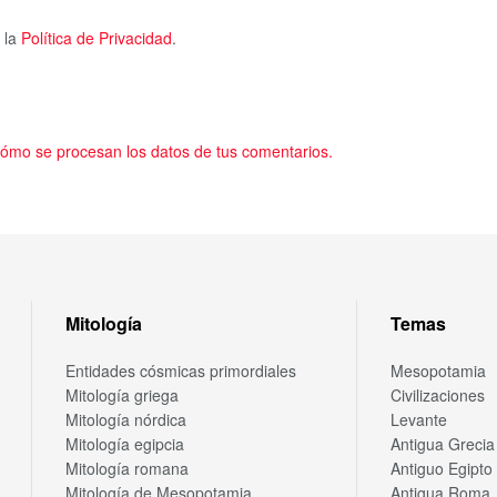
 la
Política de Privacidad
.
ómo se procesan los datos de tus comentarios.
Mitología
Temas
Entidades cósmicas primordiales
Mesopotamia
Mitología griega
Civilizaciones
Mitología nórdica
Levante
Mitología egipcia
Antigua Grecia
Mitología romana
Antiguo Egipto
Mitología de Mesopotamia
Antigua Roma