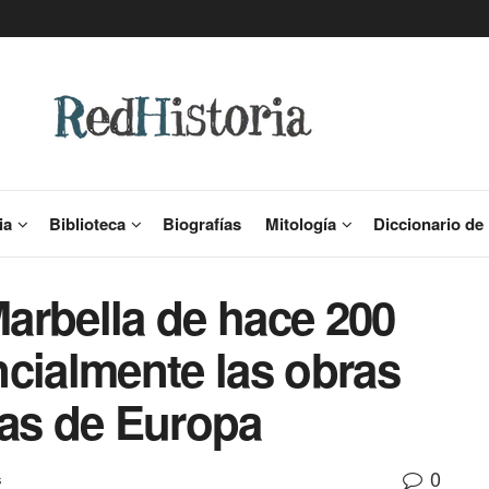
ia
Biblioteca
Biografías
Mitología
Diccionario de 
arbella de hace 200
ncialmente las obras
uas de Europa
0
s