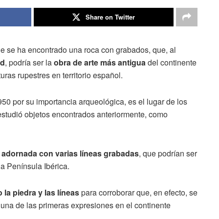
Share on Twitter
 se ha encontrado una roca con grabados, que, al
ad
, podría ser la
obra de arte más antigua
del continente
ras rupestres en territorio español.
50 por su importancia arqueológica, es el lugar de los
studió objetos encontrados anteriormente, como
á adornada con varias líneas grabadas
, que podrían ser
la Península Ibérica.
la piedra y las líneas
para corroborar que, en efecto, se
 una de las primeras expresiones en el continente