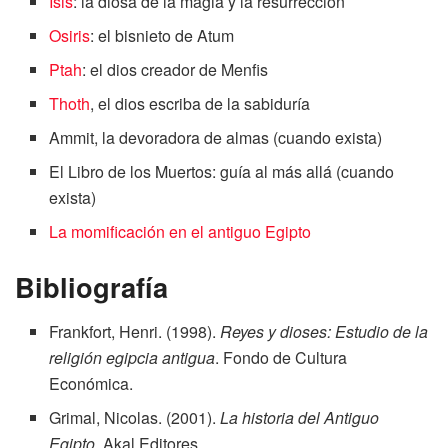
Isis
: la diosa de la magia y la resurrección
Osiris
: el bisnieto de Atum
Ptah
: el dios creador de Menfis
Thoth
, el dios escriba de la sabiduría
Ammit, la devoradora de almas (cuando exista)
El Libro de los Muertos: guía al más allá (cuando
exista)
La momificación en el antiguo Egipto
Bibliografía
Frankfort, Henri. (1998).
Reyes y dioses: Estudio de la
religión egipcia antigua
. Fondo de Cultura
Económica.
Grimal, Nicolas. (2001).
La historia del Antiguo
Egipto
. Akal Editores.