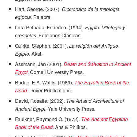
Hart, George. (2007).
Diccionario de la mitología
egipcia
. Palabra.
Lara Peinado, Federico. (1994).
Egipto: Mitología y
creencias
. Ediciones Clásicas.
Quirke, Stephen. (2001).
La religión del Antiguo
Egipto
. Akal.
Assmann, Jan (2001).
Death and Salvation in Ancient
Egypt
. Cornell University Press.
Budge, E.A. Wallis. (1969).
The Egyptian Book of the
Dead
. Dover Publications.
David, Rosalie. (2002).
The Art and Architecture of
Ancient Egypt
. Yale University Press.
Faulkner, Raymond O. (1972).
The Ancient Egyptian
Book of the Dead
. Aris & Phillips.