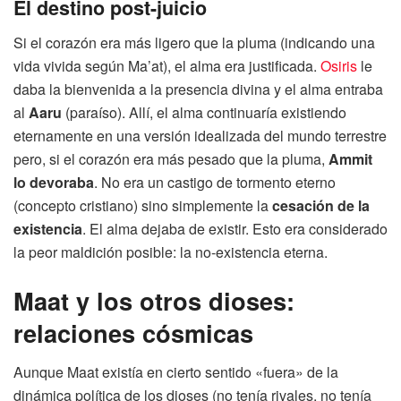
El destino post-juicio
Si el corazón era más ligero que la pluma (indicando una
vida vivida según Ma’at), el alma era justificada.
Osiris
le
daba la bienvenida a la presencia divina y el alma entraba
al
Aaru
(paraíso). Allí, el alma continuaría existiendo
eternamente en una versión idealizada del mundo terrestre
pero, si el corazón era más pesado que la pluma,
Ammit
lo devoraba
. No era un castigo de tormento eterno
(concepto cristiano) sino simplemente la
cesación de la
existencia
. El alma dejaba de existir. Esto era considerado
la peor maldición posible: la no-existencia eterna.
Maat y los otros dioses:
relaciones cósmicas
Aunque Maat existía en cierto sentido «fuera» de la
dinámica política de los dioses (no tenía rivales, no tenía