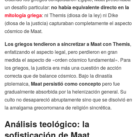
un desafío particular:
no había equivalente directo en la
mitología griega
: ni Themis (diosa de la ley) ni Dike
(diosa de la justicia) capturaban completamente el aspecto
cósmico de Maat.
Los griegos tendieron a sincretizar a Maat con Themis
,
enfatizando el aspecto legal, pero perdieron en gran
medida el aspecto de «orden cósmico fundamental». Para
los griegos, la justicia era más una cuestión de acción
correcta que de balance cósmico. Bajo la dinastía
ptolemaica,
Maat persistió como concepto
pero fue
gradualmente absorbida por la helenización general. Su
culto no desapareció abruptamente sino que se disolvió en
la amalgama grecorromana de religión sincrética.
Análisis teológico: la
sofisticación de Maat