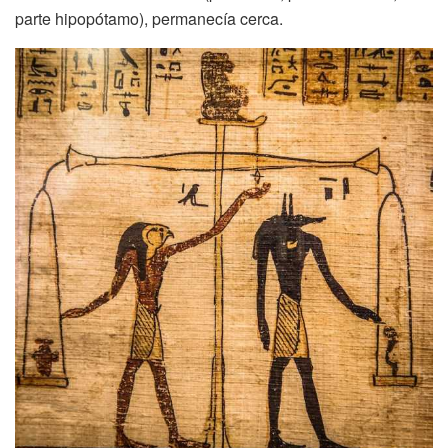
parte hipopótamo), permanecía cerca.