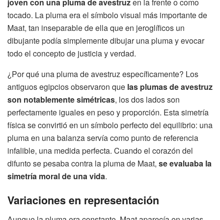
joven con una pluma de avestruz
en la frente o como
tocado. La pluma era el símbolo visual más importante de
Maat, tan inseparable de ella que en jeroglíficos un
dibujante podía simplemente dibujar una pluma y evocar
todo el concepto de justicia y verdad.
¿Por qué una pluma de avestruz específicamente? Los
antiguos egipcios observaron que
las plumas de avestruz
son notablemente simétricas
, los dos lados son
perfectamente iguales en peso y proporción. Esta simetría
física se convirtió en un símbolo perfecto del equilibrio: una
pluma en una balanza servía como punto de referencia
infalible, una medida perfecta. Cuando el corazón del
difunto se pesaba contra la pluma de Maat,
se evaluaba la
simetría moral de una vida
.
Variaciones en representación
Aunque la pluma era constante, Maat aparecía en varias