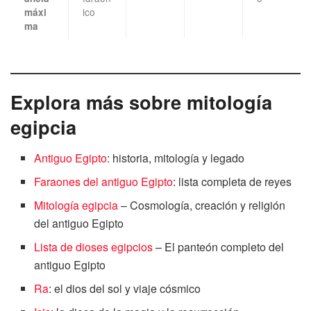
ico
máxi
ma
Explora más sobre mitología
egipcia
Antiguo Egipto
: historia, mitología y legado
Faraones del antiguo Egipto
: lista completa de reyes
Mitología egipcia
– Cosmología, creación y religión
del antiguo Egipto
Lista de dioses egipcios
– El panteón completo del
antiguo Egipto
Ra
: el dios del sol y viaje cósmico