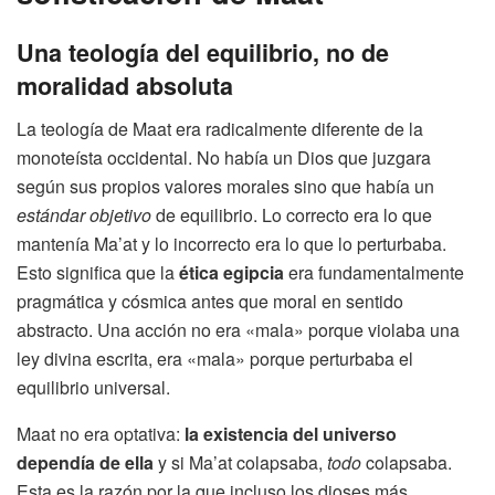
Una teología del equilibrio, no de
moralidad absoluta
La teología de Maat era radicalmente diferente de la
monoteísta occidental. No había un Dios que juzgara
según sus propios valores morales sino que había un
estándar objetivo
de equilibrio. Lo correcto era lo que
mantenía Ma’at y lo incorrecto era lo que lo perturbaba.
Esto significa que la
ética egipcia
era fundamentalmente
pragmática y cósmica antes que moral en sentido
abstracto. Una acción no era «mala» porque violaba una
ley divina escrita, era «mala» porque perturbaba el
equilibrio universal.
Maat no era optativa:
la existencia del universo
dependía de ella
y si Ma’at colapsaba,
todo
colapsaba.
Esta es la razón por la que incluso los dioses más