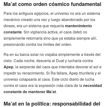
Ma’at como orden cósmico fundamental
Para los antiguos egipcios, el universo no era un sistema
mecánico creado una vez y luego abandonado por los
dioses, era un sistema que requería
mantenimiento
constante
. Sin vigilancia activa, el caos (Isfet) no
simplemente retornaría sino que ya estaba siempre allí,
presionando contra los límites del orden.
Ra en su barca solar no viajaba simplemente a través del
cielo. Cada noche, descería al Duat y lucharía contra
Apep
, la serpiente del caos que intentaba devorar el sol e
impedir su renacimiento. Si Ra fallara, Apep triunfaría y el
universo colapsaría al caos. Este ciclo diario de lucha
contra el caos era la expresión más clara de la
necesidad
constante de mantener Ma’at
.
Ma’at en la política: responsabilidad del