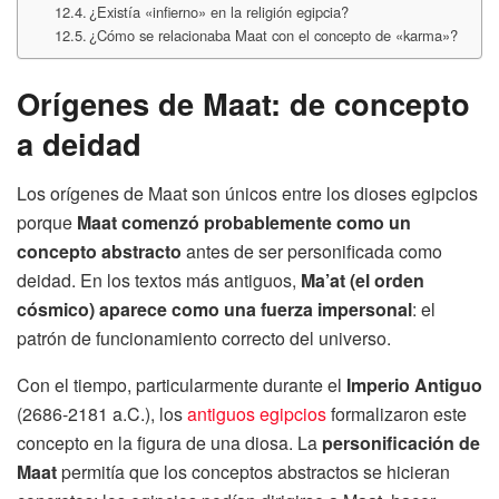
¿Existía «infierno» en la religión egipcia?
¿Cómo se relacionaba Maat con el concepto de «karma»?
Orígenes de Maat: de concepto
a deidad
Los orígenes de Maat son únicos entre los dioses egipcios
porque
Maat comenzó probablemente como un
concepto abstracto
antes de ser personificada como
deidad. En los textos más antiguos,
Ma’at (el orden
cósmico) aparece como una fuerza impersonal
: el
patrón de funcionamiento correcto del universo.
Con el tiempo, particularmente durante el
Imperio Antiguo
(2686-2181 a.C.), los
antiguos egipcios
formalizaron este
concepto en la figura de una diosa. La
personificación de
Maat
permitía que los conceptos abstractos se hicieran