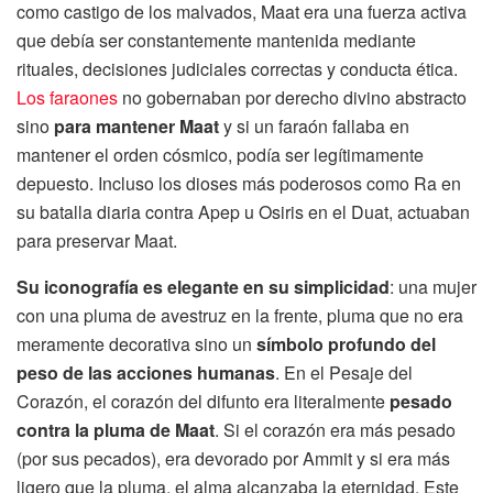
como castigo de los malvados, Maat era una fuerza activa
que debía ser constantemente mantenida mediante
rituales, decisiones judiciales correctas y conducta ética.
Los faraones
no gobernaban por derecho divino abstracto
sino
para mantener Maat
y si un faraón fallaba en
mantener el orden cósmico, podía ser legítimamente
depuesto. Incluso los dioses más poderosos como Ra en
su batalla diaria contra Apep u Osiris en el Duat, actuaban
para preservar Maat.
Su iconografía es elegante en su simplicidad
: una mujer
con una pluma de avestruz en la frente, pluma que no era
meramente decorativa sino un
símbolo profundo del
peso de las acciones humanas
. En el Pesaje del
Corazón, el corazón del difunto era literalmente
pesado
contra la pluma de Maat
. Si el corazón era más pesado
(por sus pecados), era devorado por Ammit y si era más
ligero que la pluma, el alma alcanzaba la eternidad. Este