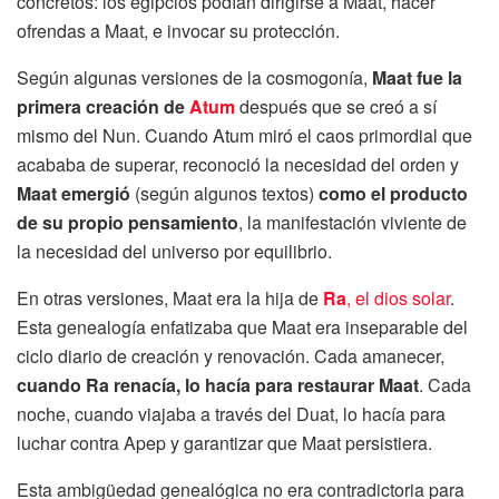
concretos: los egipcios podían dirigirse a Maat, hacer
ofrendas a Maat, e invocar su protección.
Según algunas versiones de la cosmogonía,
Maat fue la
primera creación de
Atum
después que se creó a sí
mismo del Nun. Cuando Atum miró el caos primordial que
acababa de superar, reconoció la necesidad del orden y
Maat emergió
(según algunos textos)
como el producto
de su propio pensamiento
, la manifestación viviente de
la necesidad del universo por equilibrio.
En otras versiones, Maat era la hija de
Ra
, el dios solar
.
Esta genealogía enfatizaba que Maat era inseparable del
ciclo diario de creación y renovación. Cada amanecer,
cuando Ra renacía, lo hacía para restaurar Maat
. Cada
noche, cuando viajaba a través del Duat, lo hacía para
luchar contra Apep y garantizar que Maat persistiera.
Esta ambigüedad genealógica no era contradictoria para