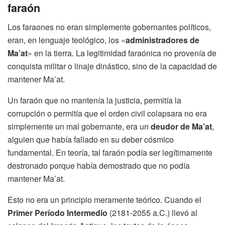
faraón
Los faraones no eran simplemente gobernantes políticos,
eran, en lenguaje teológico, los «
administradores de
Ma’at
» en la tierra. La legitimidad faraónica no provenía de
conquista militar o linaje dinástico, sino de la capacidad de
mantener Ma’at.
Un faraón que no mantenía la justicia, permitía la
corrupción o permitía que el orden civil colapsara no era
simplemente un mal gobernante, era un
deudor de Ma’at
,
alguien que había fallado en su deber cósmico
fundamental. En teoría, tal faraón podía ser legítimamente
destronado porque había demostrado que no podía
mantener Ma’at.
Esto no era un principio meramente teórico. Cuando el
Primer Período Intermedio
(2181-2055 a.C.) llevó al