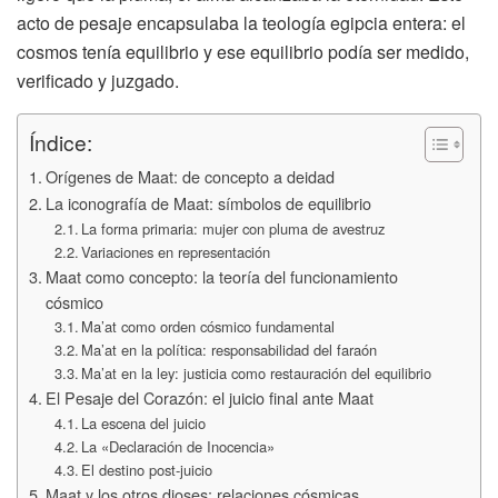
acto de pesaje encapsulaba la teología egipcia entera: el
cosmos tenía equilibrio y ese equilibrio podía ser medido,
verificado y juzgado.
Índice:
Orígenes de Maat: de concepto a deidad
La iconografía de Maat: símbolos de equilibrio
La forma primaria: mujer con pluma de avestruz
Variaciones en representación
Maat como concepto: la teoría del funcionamiento
cósmico
Ma’at como orden cósmico fundamental
Ma’at en la política: responsabilidad del faraón
Ma’at en la ley: justicia como restauración del equilibrio
El Pesaje del Corazón: el juicio final ante Maat
La escena del juicio
La «Declaración de Inocencia»
El destino post-juicio
Maat y los otros dioses: relaciones cósmicas