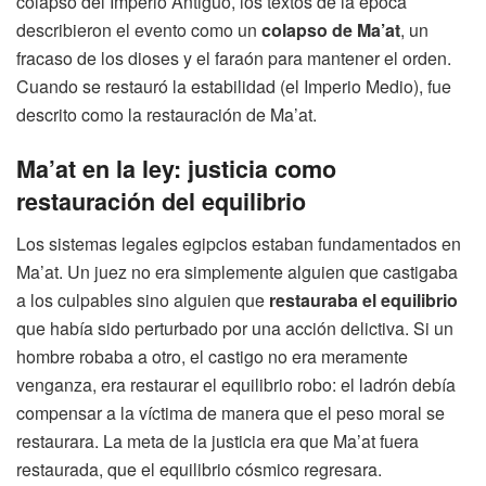
colapso del Imperio Antiguo, los textos de la época
describieron el evento como un
colapso de Ma’at
, un
fracaso de los dioses y el faraón para mantener el orden.
Cuando se restauró la estabilidad (el Imperio Medio), fue
descrito como la restauración de Ma’at.
Ma’at en la ley: justicia como
restauración del equilibrio
Los sistemas legales egipcios estaban fundamentados en
Ma’at. Un juez no era simplemente alguien que castigaba
a los culpables sino alguien que
restauraba el equilibrio
que había sido perturbado por una acción delictiva. Si un
hombre robaba a otro, el castigo no era meramente
venganza, era restaurar el equilibrio robo: el ladrón debía
compensar a la víctima de manera que el peso moral se
restaurara. La meta de la justicia era que Ma’at fuera
restaurada, que el equilibrio cósmico regresara.