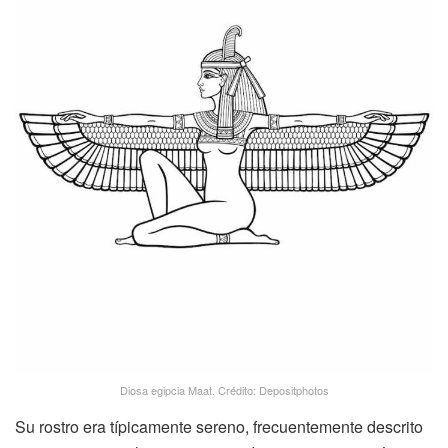
Diosa egipcia Maat. Crédito: Depositphotos
Su rostro era típicamente sereno, frecuentemente descrito