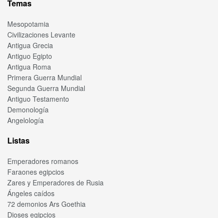
Temas
Mesopotamia
Civilizaciones Levante
Antigua Grecia
Antiguo Egipto
Antigua Roma
Primera Guerra Mundial
Segunda Guerra Mundial
Antiguo Testamento
Demonología
Angelología
Listas
Emperadores romanos
Faraones egipcios
Zares y Emperadores de Rusia
Ángeles caídos
72 demonios Ars Goethia
Dioses egipcios