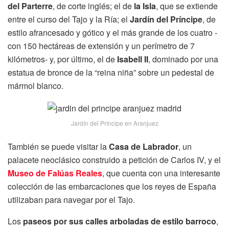
del Parterre
, de corte inglés; el de
la Isla
, que se extiende
entre el curso del Tajo y la Ría; el
Jardín del Príncipe
, de
estilo afrancesado y gótico y el más grande de los cuatro -
con 150 hectáreas de extensión y un perímetro de 7
kilómetros- y, por último, el de
Isabell II
, dominado por una
estatua de bronce de la “reina niña” sobre un pedestal de
mármol blanco.
Jardín del Príncipe en Aranjuez
También se puede visitar la
Casa de Labrador
, un
palacete neoclásico construido a petición de Carlos IV, y el
Museo de Falúas Reales
, que cuenta con una interesante
colección de las embarcaciones que los reyes de España
utilizaban para navegar por el Tajo.
Los
paseos por sus calles arboladas de estilo barroco
,