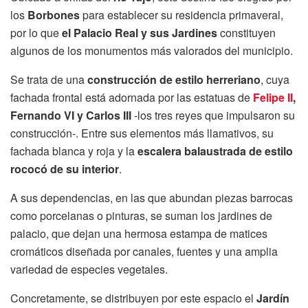
los
Borbones
para establecer su residencia primaveral,
por lo que
el Palacio Real y sus Jardines
constituyen
algunos de los monumentos más valorados del municipio.
Se trata de una
construcción de estilo herreriano
, cuya
fachada frontal está adornada por las estatuas de
Felipe II
,
Fernando VI y Carlos III
-los tres reyes que impulsaron su
construcción-. Entre sus elementos más llamativos, su
fachada blanca y roja y la
escalera balaustrada de estilo
rococó de su interior
.
A sus dependencias, en las que abundan piezas barrocas
como porcelanas o pinturas, se suman los jardines de
palacio, que dejan una hermosa estampa de matices
cromáticos diseñada por canales, fuentes y una amplia
variedad de especies vegetales.
Concretamente, se distribuyen por este espacio el
Jardín