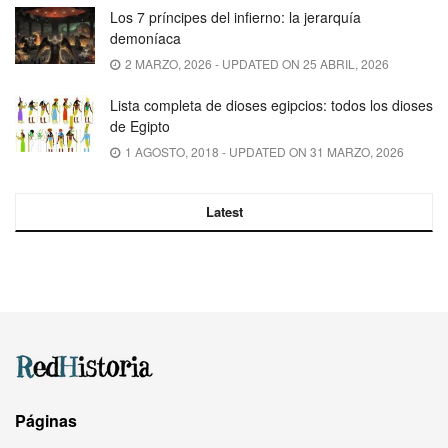
Los 7 príncipes del infierno: la jerarquía
demoníaca
2 MARZO, 2026 - UPDATED ON 25 ABRIL, 2026
Lista completa de dioses egipcios: todos los dioses
de Egipto
1 AGOSTO, 2018 - UPDATED ON 31 MARZO, 2026
Latest
Páginas