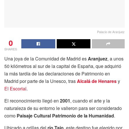
Palacio de Aranjuez
0
SHARES
Una joya de la Comunidad de Madrid es
Aranjuez
, a unos
50 kilómetros al sur de la capital de España, que adquirió
la más tardía de las declaraciones de Patrimonio en
Madrid por parte de la Unesco, tras
Alcalá de Henares
y
El Escorial
.
El reconocimiento llegó en
2001
, cuando el arte y la
naturaleza de su entorno le valieron para ser considerado
como
Paisaje Cultural Patrimonio de la Humanidad
.
Ubicado a orillas del
río Tajo
, este destino fue elegido por