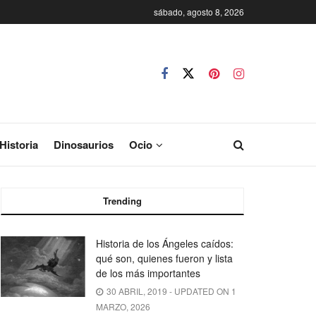
sábado, agosto 8, 2026
Historia
Dinosaurios
Ocio
Trending
Historia de los Ángeles caídos:
qué son, quienes fueron y lista
de los más importantes
30 ABRIL, 2019 - UPDATED ON 1
MARZO, 2026