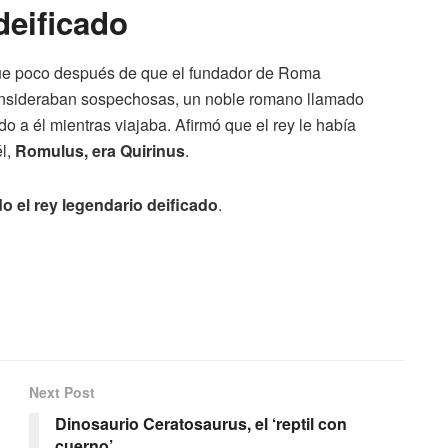
eificado
que poco después de que el fundador de Roma
onsideraban sospechosas, un noble romano llamado
 a él mientras viajaba. Afirmó que el rey le había
él,
Romulus, era Quirinus
.
o el rey legendario deificado
.
Next Post
Dinosaurio Ceratosaurus, el ‘reptil con
cuerno’