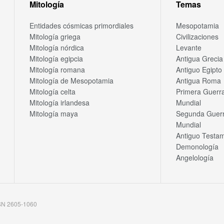
Mitología
Temas
Entidades cósmicas primordiales
Mesopotamia
Mitología griega
Civilizaciones
Mitología nórdica
Levante
Mitología egipcia
Antigua Grecia
Mitología romana
Antiguo Egipto
Mitología de Mesopotamia
Antigua Roma
Mitología celta
Primera Guerr
Mitología irlandesa
Mundial
Mitología maya
Segunda Guer
Mundial
Antiguo Testa
Demonología
Angelología
SSN 2605-1060