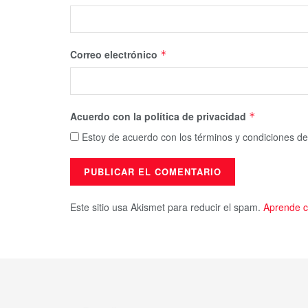
Correo electrónico
*
Acuerdo con la política de privacidad
*
Estoy de acuerdo con los términos y condiciones de
Este sitio usa Akismet para reducir el spam.
Aprende c