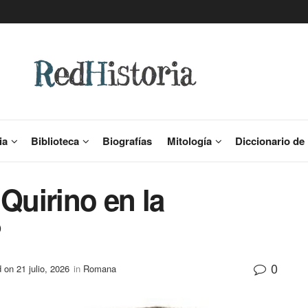
ia
Biblioteca
Biografías
Mitología
Diccionario de 
 Quirino en la
?
0
 on 21 julio, 2026
in
Romana