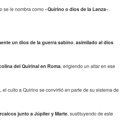
llo se le nombra como «
Quirino o dios de la Lanza
«.
mente un dios de la guerra sabino
,
asimilado al dios
colina del Quirinal en Roma
, erigiendo un altar en ese
el culto a Quirino se convirtió en parte de su sistema de
rcaicos junto a Júpiter y Marte
, sustituyendo de este