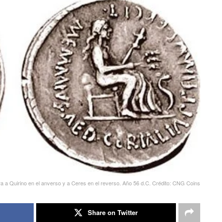
 a Quirino en el anverso y a Ceres en el reverso. Año 56 d.C. Crédito: CNG Coins
Share on Twitter