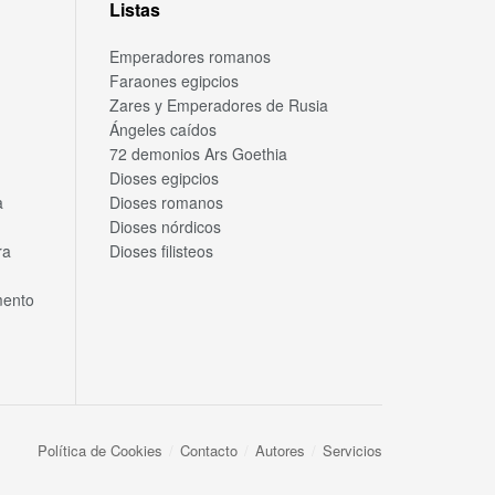
Listas
Emperadores romanos
Faraones egipcios
Zares y Emperadores de Rusia
Ángeles caídos
72 demonios Ars Goethia
Dioses egipcios
a
Dioses romanos
Dioses nórdicos
ra
Dioses filisteos
mento
Política de Cookies
Contacto
Autores
Servicios