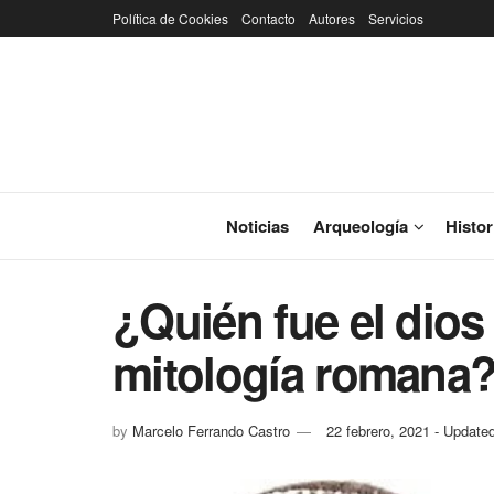
Política de Cookies
Contacto
Autores
Servicios
Noticias
Arqueología
Histor
¿Quién fue el dios
mitología romana
by
Marcelo Ferrando Castro
22 febrero, 2021 - Updated