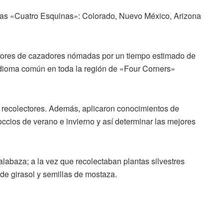
 las «Cuatro Esquinas»: Colorado, Nuevo México, Arizona
ectores de cazadores nómadas por un tiempo estimado de
dioma común en toda la región de «Four Corners»
 recolectores. Además, aplicaron conocimientos de
occios de verano e invierno y así determinar las mejores
 calabaza; a la vez que recolectaban plantas silvestres
 de girasol y semillas de mostaza.