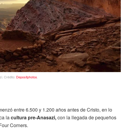
i. Crédito:
Depositphotos
.
enzó entre 6.500 y 1.200 años antes de Cristo, en lo
ca la
cultura pre-Anasazi,
con la llegada de pequeños
Four Corners.