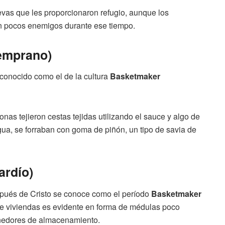
evas que les proporcionaron refugio, aunque los
n pocos enemigos durante ese tiempo.
temprano)
 conocido como el de la cultura
Basketmaker
nas tejieron cestas tejidas utilizando el sauce y algo de
agua, se forraban con goma de piñón, un tipo de savia de
ardío)
spués de Cristo se conoce como el período
Basketmaker
 de viviendas es evidente en forma de médulas poco
enedores de almacenamiento.