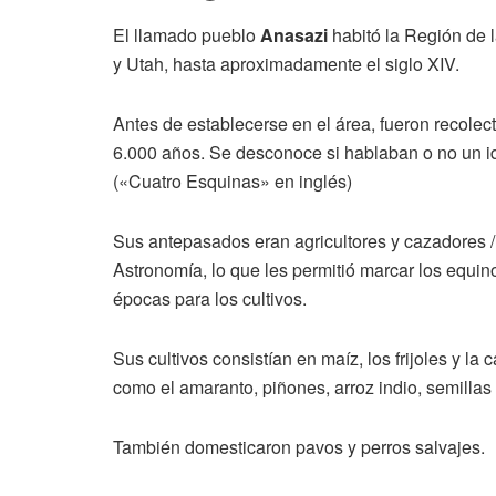
El llamado pueblo
Anasazi
habitó la Región de
y Utah, hasta aproximadamente el siglo XIV.
Antes de establecerse en el área, fueron recol
6.000 años. Se desconoce si hablaban o no un i
(«Cuatro Esquinas» en inglés)
Sus antepasados eran agricultores y cazadores /
Astronomía, lo que les permitió marcar los equin
épocas para los cultivos.
Sus cultivos consistían en maíz, los frijoles y la
como el amaranto, piñones, arroz indio, semillas
También domesticaron pavos y perros salvajes.