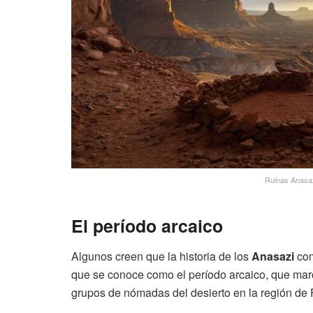
Ruinas Anasaz
El período arcaico
Algunos creen que la historia de los
Anasazi
com
que se conoce como el período arcaico, que mar
grupos de nómadas del desierto en la región de 