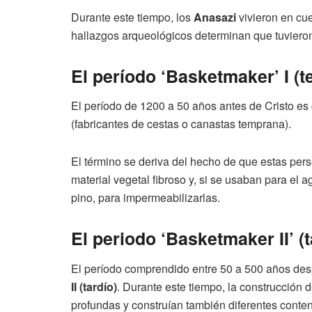
Durante este tiempo, los
Anasazi
vivieron en cu
hallazgos arqueológicos determinan que tuviero
El período ‘Basketmaker’ I (
El período de 1200 a 50 años antes de Cristo es
(fabricantes de cestas o canastas temprana).
El término se deriva del hecho de que estas perso
material vegetal fibroso y, si se usaban para el 
pino, para impermeabilizarlas.
El periodo ‘Basketmaker II’ (t
El período comprendido entre 50 a 500 años de
II (tardío)
. Durante este tiempo, la construcción
profundas y construían también diferentes cont