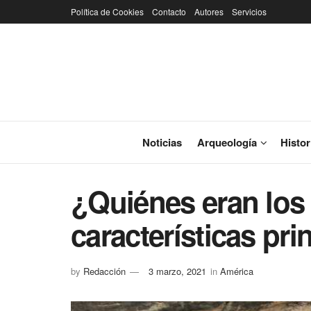
Política de Cookies
Contacto
Autores
Servicios
Noticias
Arqueología
Histor
¿Quiénes eran los 
características pri
by
Redacción
3 marzo, 2021
in
América