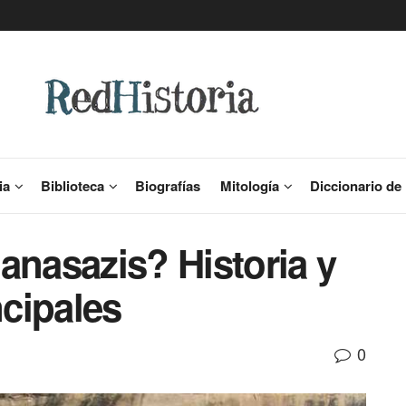
ia
Biblioteca
Biografías
Mitología
Diccionario de 
anasazis? Historia y
ncipales
0