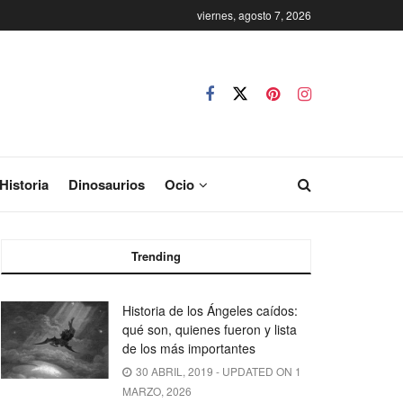
viernes, agosto 7, 2026
Historia
Dinosaurios
Ocio
Trending
Historia de los Ángeles caídos:
qué son, quienes fueron y lista
de los más importantes
30 ABRIL, 2019 - UPDATED ON 1
MARZO, 2026