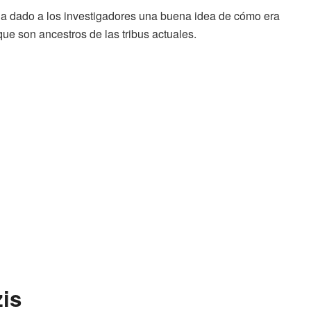
ha dado a los investigadores una buena idea de cómo era
que son ancestros de las tribus actuales.
zis