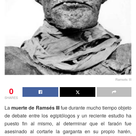
Ramsés III
0
SHARES
La
muerte de Ramsés III
fue durante mucho tiempo objeto
de debate entre los egiptólogos y un reciente estudio ha
puesto fin al mismo, al determinar que el faraón fue
asesinado al cortarle la garganta en su propio harén,