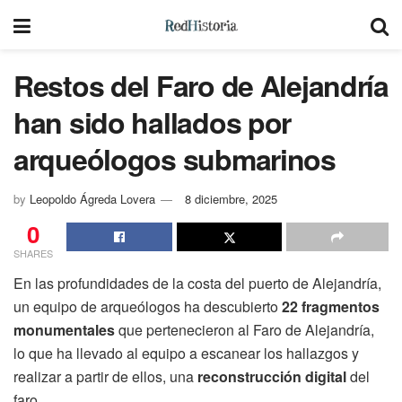
Restos del Faro de Alejandría
han sido hallados por
arqueólogos submarinos
by
Leopoldo Ágreda Lovera
8 diciembre, 2025
0
SHARES
En las profundidades de la costa del puerto de Alejandría,
un equipo de arqueólogos ha descubierto
22 fragmentos
monumentales
que pertenecieron al Faro de Alejandría,
lo que ha llevado al equipo a escanear los hallazgos y
realizar a partir de ellos, una
reconstrucción digital
del
faro.