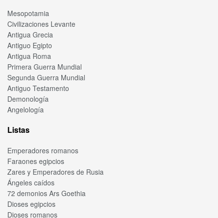
Mesopotamia
Civilizaciones Levante
Antigua Grecia
Antiguo Egipto
Antigua Roma
Primera Guerra Mundial
Segunda Guerra Mundial
Antiguo Testamento
Demonología
Angelología
Listas
Emperadores romanos
Faraones egipcios
Zares y Emperadores de Rusia
Ángeles caídos
72 demonios Ars Goethia
Dioses egipcios
Dioses romanos