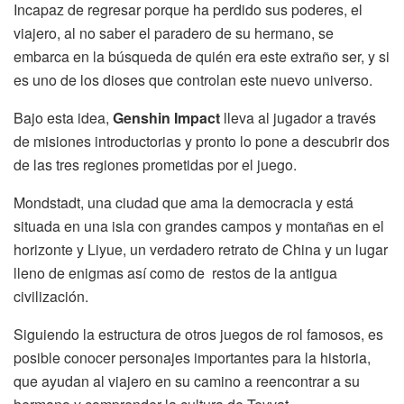
Incapaz de regresar porque ha perdido sus poderes, el
viajero, al no saber el paradero de su hermano, se
embarca en la búsqueda de quién era este extraño ser, y si
es uno de los dioses que controlan este nuevo universo.
Bajo esta idea,
Genshin Impact
lleva al jugador a través
de misiones introductorias y pronto lo pone a descubrir dos
de las tres regiones prometidas por el juego.
Mondstadt, una ciudad que ama la democracia y está
situada en una isla con grandes campos y montañas en el
horizonte y Liyue, un verdadero retrato de China y un lugar
lleno de enigmas así como de restos de la antigua
civilización.
Siguiendo la estructura de otros juegos de rol famosos, es
posible conocer personajes importantes para la historia,
que ayudan al viajero en su camino a reencontrar a su