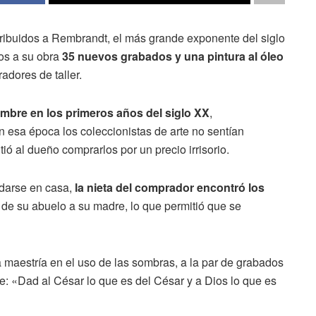
ribuidos a Rembrandt, el más grande exponente del siglo
dos a su obra
35 nuevos grabados y una pintura al óleo
adores de taller.
mbre en los primeros años del siglo XX
,
n esa época los coleccionistas de arte no sentían
ió al dueño comprarlos por un precio irrisorio.
darse en casa,
la nieta del comprador encontró los
de su abuelo a su madre, lo que permitió que se
a maestría en el uso de las sombras, a la par de grabados
: «Dad al César lo que es del César y a Dios lo que es