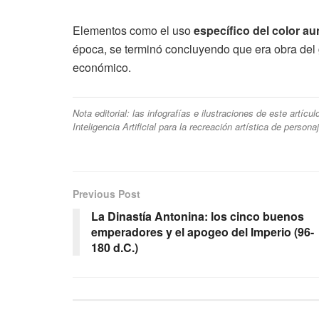
Elementos como el uso
específico del color au
época, se terminó concluyendo que era obra del
económico.
Nota editorial: las infografías e ilustraciones de este artíc
Inteligencia Artificial para la recreación artística de person
Previous Post
La Dinastía Antonina: los cinco buenos
emperadores y el apogeo del Imperio (96-
180 d.C.)