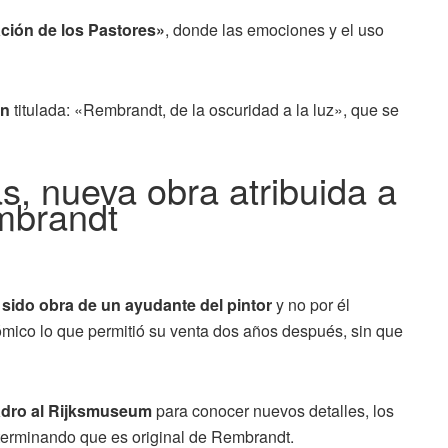
ión de los Pastores»
, donde las emociones y el uso
ón
titulada: «Rembrandt, de la oscuridad a la luz», que se
s, nueva obra atribuida a
brandt
sido obra de un ayudante del pintor
y no por él
mico lo que permitió su venta dos años después, sin que
uadro al Rijksmuseum
para conocer nuevos detalles, los
terminando que es original de Rembrandt.