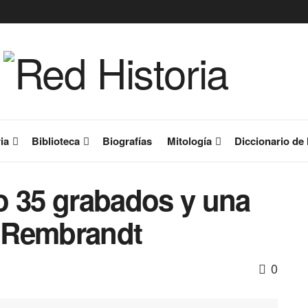
ia
Biblioteca
Biografías
Mitología
Diccionario de 
o 35 grabados y una
a Rembrandt
0