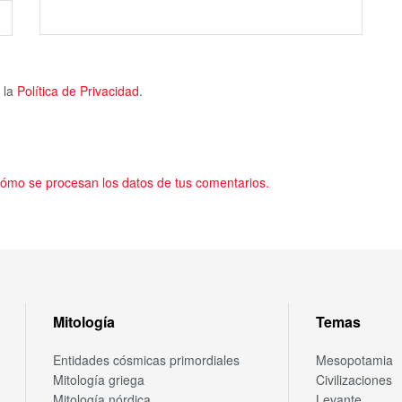
 la
Política de Privacidad
.
ómo se procesan los datos de tus comentarios.
Mitología
Temas
Entidades cósmicas primordiales
Mesopotamia
Mitología griega
Civilizaciones
Mitología nórdica
Levante