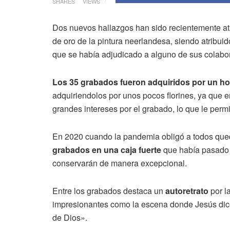
SHARES
VIEWS
Dos nuevos hallazgos han sido recientemente at
de oro de la pintura neerlandesa, siendo atribui
que se había adjudicado a alguno de sus colabor
Los 35 grabados fueron adquiridos por un ho
adquiriendolos por unos pocos florines, ya que e
grandes intereses por el grabado, lo que le permit
En 2020 cuando la pandemia obligó a todos que
grabados en una caja fuerte
que había pasado 
conservarán de manera excepcional.
Entre los grabados destaca un
autoretrato
por l
impresionantes como la escena donde Jesús dice
de Dios».