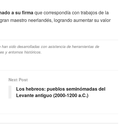
nado a su firma
que correspondía con trabajos de la
 gran maestro neerlandés, logrando aumentar su valor
ulo han sido desarrolladas con asistencia de herramientas de
ajes y entornos históricos.
Next Post
Los hebreos: pueblos seminómadas del
Levante antiguo (2000-1200 a.C.)