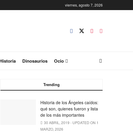
viernes, agosto 7, 2026
Historia
Dinosaurios
Ocio
Trending
Historia de los Ángeles caídos:
qué son, quienes fueron y lista
de los más importantes
30 ABRIL, 2019 - UPDATED ON 1
MARZO, 2026