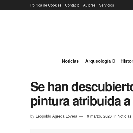
Política de Cookies
Contacto
Autores
Servicios
Noticias
Arqueología
Histor
Se han descubiert
pintura atribuida 
by
Leopoldo Ágreda Lovera
9 marzo, 2026
in
Noticias