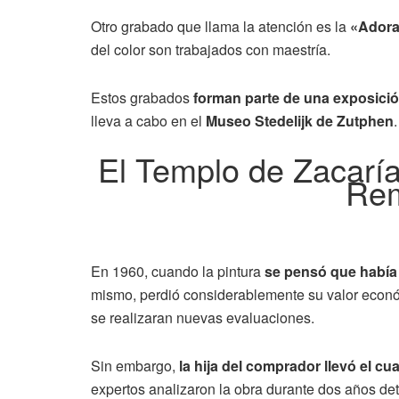
Otro grabado que llama la atención es la
«Adorac
del color son trabajados con maestría.
Estos grabados
forman parte de una exposici
lleva a cabo en el
Museo Stedelijk de Zutphen
.
El Templo de Zacaría
Rem
En 1960, cuando la pintura
se pensó que había 
mismo, perdió considerablemente su valor econó
se realizaran nuevas evaluaciones.
Sin embargo,
la hija del comprador llevó el c
expertos analizaron la obra durante dos años de