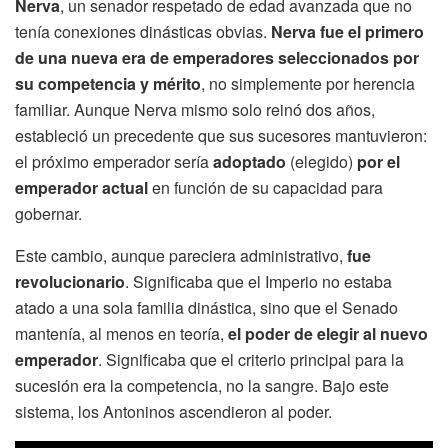
Nerva
, un senador respetado de edad avanzada que no
tenía conexiones dinásticas obvias.
Nerva fue el primero
de una nueva era de emperadores seleccionados por
su competencia y mérito
, no simplemente por herencia
familiar. Aunque Nerva mismo solo reinó dos años,
estableció un precedente que sus sucesores mantuvieron:
el próximo emperador sería
adoptado
(elegido)
por el
emperador actual
en función de su capacidad para
gobernar.
Este cambio, aunque pareciera administrativo,
fue
revolucionario
. Significaba que el Imperio no estaba
atado a una sola familia dinástica, sino que el Senado
mantenía, al menos en teoría,
el poder de elegir al nuevo
emperador
. Significaba que el criterio principal para la
sucesión era la competencia, no la sangre. Bajo este
sistema, los Antoninos ascendieron al poder.