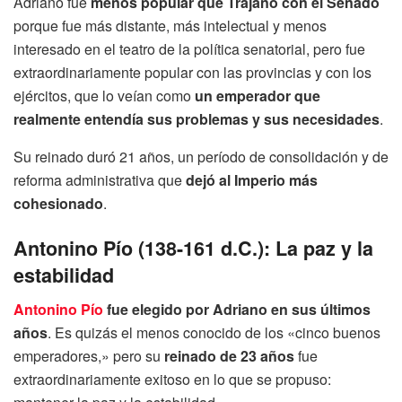
Adriano fue
menos popular que Trajano con el Senado
porque fue más distante, más intelectual y menos
interesado en el teatro de la política senatorial, pero fue
extraordinariamente popular con las provincias y con los
ejércitos, que lo veían como
un emperador que
realmente entendía sus problemas y sus necesidades
.
Su reinado duró 21 años, un período de consolidación y de
reforma administrativa que
dejó al Imperio más
cohesionado
.
Antonino Pío (138-161 d.C.): La paz y la
estabilidad
Antonino Pío
fue elegido por Adriano en sus últimos
años
. Es quizás el menos conocido de los «cinco buenos
emperadores,» pero su
reinado de 23 años
fue
extraordinariamente exitoso en lo que se propuso: