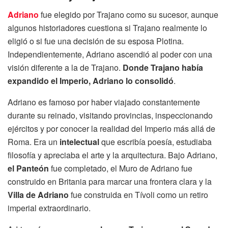
Adriano
fue elegido por Trajano como su sucesor, aunque
algunos historiadores cuestiona si Trajano realmente lo
eligió o si fue una decisión de su esposa Plotina.
Independientemente, Adriano ascendió al poder con una
visión diferente a la de Trajano.
Donde Trajano había
expandido el Imperio, Adriano lo consolidó
.
Adriano es famoso por haber viajado constantemente
durante su reinado, visitando provincias, inspeccionando
ejércitos y por conocer la realidad del Imperio más allá de
Roma. Era un
intelectual
que escribía poesía, estudiaba
filosofía y apreciaba el arte y la arquitectura. Bajo Adriano,
el Panteón
fue completado, el Muro de Adriano fue
construido en Britania para marcar una frontera clara y la
Villa de Adriano
fue construida en Tívoli como un retiro
imperial extraordinario.