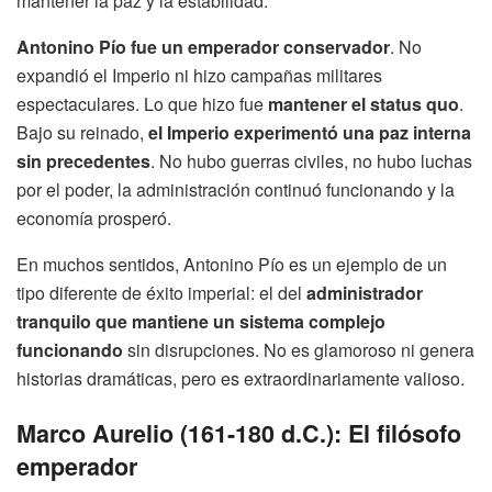
mantener la paz y la estabilidad.
Antonino Pío fue un emperador conservador
. No
expandió el Imperio ni hizo campañas militares
espectaculares. Lo que hizo fue
mantener el status quo
.
Bajo su reinado,
el Imperio experimentó una paz interna
sin precedentes
. No hubo guerras civiles, no hubo luchas
por el poder, la administración continuó funcionando y la
economía prosperó.
En muchos sentidos, Antonino Pío es un ejemplo de un
tipo diferente de éxito imperial: el del
administrador
tranquilo que mantiene un sistema complejo
funcionando
sin disrupciones. No es glamoroso ni genera
historias dramáticas, pero es extraordinariamente valioso.
Marco Aurelio (161-180 d.C.): El filósofo
emperador