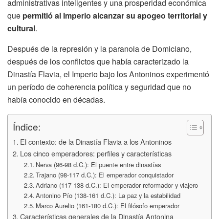
administrativas inteligentes y una prosperidad económica
que
permitió al Imperio alcanzar su apogeo territorial y
cultural
.
Después de la represión y la paranoia de Domiciano,
después de los conflictos que había caracterizado la
Dinastía Flavia, el Imperio bajo los Antoninos experimentó
un período de coherencia política y seguridad que no
había conocido en décadas.
Índice:
El contexto: de la Dinastía Flavia a los Antoninos
Los cinco emperadores: perfiles y características
Nerva (96-98 d.C.): El puente entre dinastías
Trajano (98-117 d.C.): El emperador conquistador
Adriano (117-138 d.C.): El emperador reformador y viajero
Antonino Pío (138-161 d.C.): La paz y la estabilidad
Marco Aurelio (161-180 d.C.): El filósofo emperador
Características generales de la Dinastía Antonina