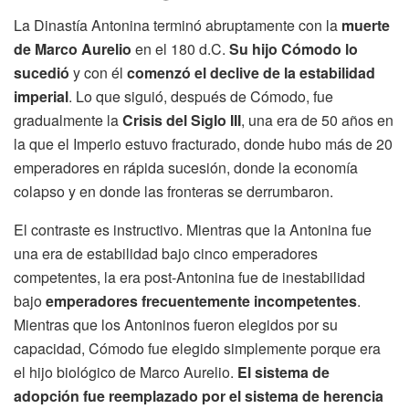
La Dinastía Antonina terminó abruptamente con la
muerte
de Marco Aurelio
en el 180 d.C.
Su hijo Cómodo lo
sucedió
y con él
comenzó el declive de la estabilidad
imperial
. Lo que siguió, después de Cómodo, fue
gradualmente la
Crisis del Siglo III
, una era de 50 años en
la que el Imperio estuvo fracturado, donde hubo más de 20
emperadores en rápida sucesión, donde la economía
colapso y en donde las fronteras se derrumbaron.
El contraste es instructivo. Mientras que la Antonina fue
una era de estabilidad bajo cinco emperadores
competentes, la era post-Antonina fue de inestabilidad
bajo
emperadores frecuentemente incompetentes
.
Mientras que los Antoninos fueron elegidos por su
capacidad, Cómodo fue elegido simplemente porque era
el hijo biológico de Marco Aurelio.
El sistema de
adopción fue reemplazado por el sistema de herencia