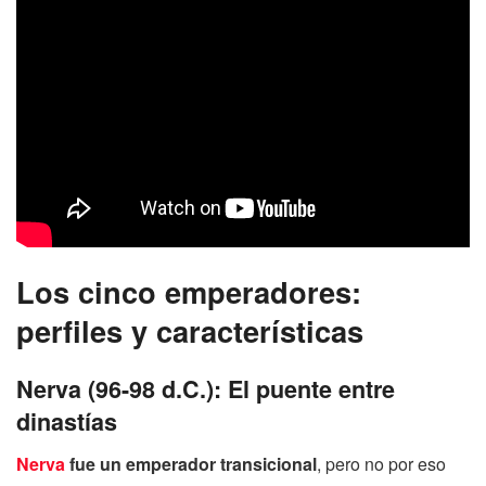
Los cinco emperadores:
perfiles y características
Nerva (96-98 d.C.): El puente entre
dinastías
Nerva
fue un emperador transicional
, pero no por eso