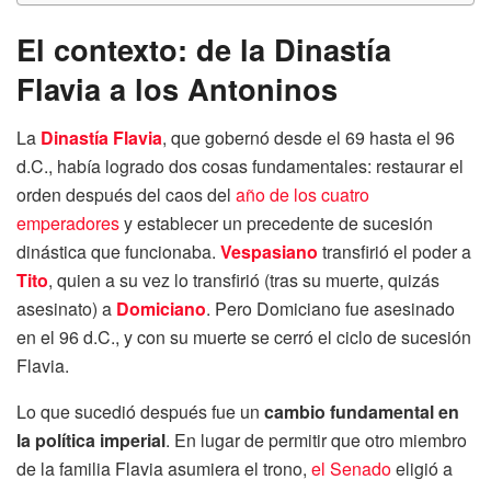
El contexto: de la Dinastía
Flavia a los Antoninos
La
Dinastía Flavia
, que gobernó desde el 69 hasta el 96
d.C., había logrado dos cosas fundamentales: restaurar el
orden después del caos del
año de los cuatro
emperadores
y establecer un precedente de sucesión
dinástica que funcionaba.
Vespasiano
transfirió el poder a
Tito
, quien a su vez lo transfirió (tras su muerte, quizás
asesinato) a
Domiciano
. Pero Domiciano fue asesinado
en el 96 d.C., y con su muerte se cerró el ciclo de sucesión
Flavia.
Lo que sucedió después fue un
cambio fundamental en
la política imperial
. En lugar de permitir que otro miembro
de la familia Flavia asumiera el trono,
el Senado
eligió a