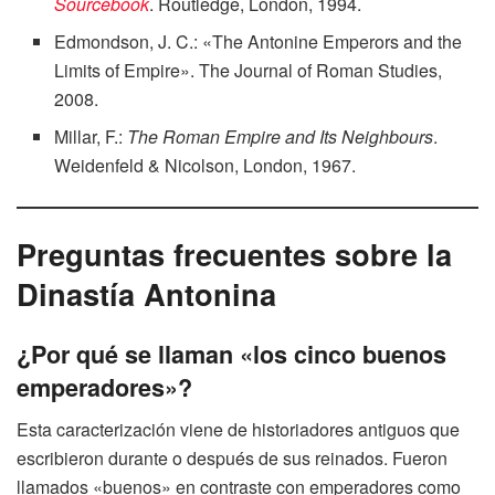
Sourcebook
. Routledge, London, 1994.
Edmondson, J. C.: «The Antonine Emperors and the
Limits of Empire». The Journal of Roman Studies,
2008.
Millar, F.:
The Roman Empire and Its Neighbours
.
Weidenfeld & Nicolson, London, 1967.
Preguntas frecuentes sobre la
Dinastía Antonina
¿Por qué se llaman «los cinco buenos
emperadores»?
Esta caracterización viene de historiadores antiguos que
escribieron durante o después de sus reinados. Fueron
llamados «buenos» en contraste con emperadores como