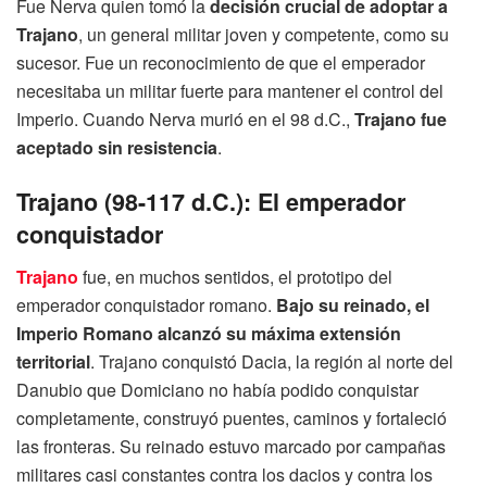
Fue Nerva quien tomó la
decisión crucial de adoptar a
Trajano
, un general militar joven y competente, como su
sucesor. Fue un reconocimiento de que el emperador
necesitaba un militar fuerte para mantener el control del
Imperio. Cuando Nerva murió en el 98 d.C.,
Trajano fue
aceptado sin resistencia
.
Trajano (98-117 d.C.): El emperador
conquistador
Trajano
fue, en muchos sentidos, el prototipo del
emperador conquistador romano.
Bajo su reinado, el
Imperio Romano alcanzó su máxima extensión
territorial
. Trajano conquistó Dacia, la región al norte del
Danubio que Domiciano no había podido conquistar
completamente, construyó puentes, caminos y fortaleció
las fronteras. Su reinado estuvo marcado por campañas
militares casi constantes contra los dacios y contra los