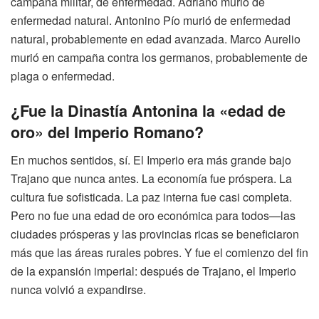
campaña militar, de enfermedad. Adriano murió de
enfermedad natural. Antonino Pío murió de enfermedad
natural, probablemente en edad avanzada. Marco Aurelio
murió en campaña contra los germanos, probablemente de
plaga o enfermedad.
¿Fue la Dinastía Antonina la «edad de
oro» del Imperio Romano?
En muchos sentidos, sí. El Imperio era más grande bajo
Trajano que nunca antes. La economía fue próspera. La
cultura fue sofisticada. La paz interna fue casi completa.
Pero no fue una edad de oro económica para todos—las
ciudades prósperas y las provincias ricas se beneficiaron
más que las áreas rurales pobres. Y fue el comienzo del fin
de la expansión imperial: después de Trajano, el Imperio
nunca volvió a expandirse.