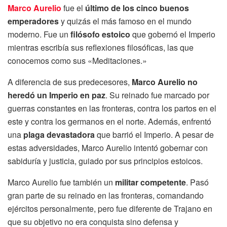
Marco Aurelio
fue el
último de los cinco buenos
emperadores
y quizás el más famoso en el mundo
moderno. Fue un
filósofo estoico
que gobernó el Imperio
mientras escribía sus reflexiones filosóficas, las que
conocemos como sus «Meditaciones.»
A diferencia de sus predecesores,
Marco Aurelio no
heredó un Imperio en paz
. Su reinado fue marcado por
guerras constantes en las fronteras, contra los partos en el
este y contra los germanos en el norte. Además, enfrentó
una
plaga devastadora
que barrió el Imperio. A pesar de
estas adversidades, Marco Aurelio intentó gobernar con
sabiduría y justicia, guiado por sus principios estoicos.
Marco Aurelio fue también un
militar competente
. Pasó
gran parte de su reinado en las fronteras, comandando
ejércitos personalmente, pero fue diferente de Trajano en
que su objetivo no era conquista sino defensa y