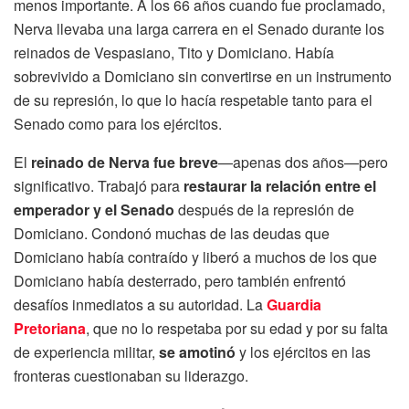
menos importante. A los 66 años cuando fue proclamado,
Nerva llevaba una larga carrera en el Senado durante los
reinados de Vespasiano, Tito y Domiciano. Había
sobrevivido a Domiciano sin convertirse en un instrumento
de su represión, lo que lo hacía respetable tanto para el
Senado como para los ejércitos.
El
reinado de Nerva fue breve
—apenas dos años—pero
significativo. Trabajó para
restaurar la relación entre el
emperador y el Senado
después de la represión de
Domiciano. Condonó muchas de las deudas que
Domiciano había contraído y liberó a muchos de los que
Domiciano había desterrado, pero también enfrentó
desafíos inmediatos a su autoridad. La
Guardia
Pretoriana
, que no lo respetaba por su edad y por su falta
de experiencia militar,
se amotinó
y los ejércitos en las
fronteras cuestionaban su liderazgo.