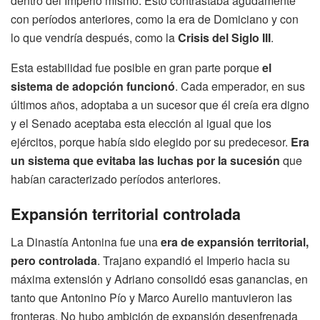
dentro del Imperio mismo. Esto contrastaba agudamente
con períodos anteriores, como la era de Domiciano y con
lo que vendría después, como la
Crisis del Siglo III
.
Esta estabilidad fue posible en gran parte porque
el
sistema de adopción funcionó
. Cada emperador, en sus
últimos años, adoptaba a un sucesor que él creía era digno
y el Senado aceptaba esta elección al igual que los
ejércitos, porque había sido elegido por su predecesor.
Era
un sistema que evitaba las luchas por la sucesión
que
habían caracterizado períodos anteriores.
Expansión territorial controlada
La Dinastía Antonina fue una
era de expansión territorial,
pero controlada
. Trajano expandió el Imperio hacia su
máxima extensión y Adriano consolidó esas ganancias, en
tanto que Antonino Pío y Marco Aurelio mantuvieron las
fronteras. No hubo ambición de expansión desenfrenada