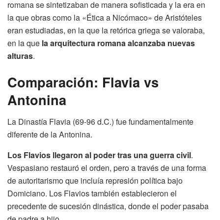
romana se sintetizaban de manera sofisticada y la era en
la que obras como la «Ética a Nicómaco» de Aristóteles
eran estudiadas, en la que la retórica griega se valoraba,
en la que
la arquitectura romana alcanzaba nuevas
alturas
.
Comparación: Flavia vs
Antonina
La Dinastía Flavia (69-96 d.C.) fue fundamentalmente
diferente de la Antonina.
Los Flavios llegaron al poder tras una guerra civil
.
Vespasiano restauró el orden, pero a través de una forma
de autoritarismo que incluía represión política bajo
Domiciano. Los Flavios también establecieron el
precedente de sucesión dinástica, donde el poder pasaba
de padre a hijo.