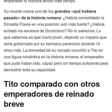
emperador si hubiera tenido más tiempo.
Su muerte marca uno de los
grandes «qué hubiera
pasado» de la historia romana
. ¿Habría consolidado la
Dinastía Flavia en una posición aún más fuerte? ¿Habría
evitado los excesos de Domiciano? No lo sabemos. Lo
que sabemos es que murió joven, dejando un imperio que
sería gobernado por su hermano paranoico durante 15
años más. La brevedad de su reinado convirtió a Tito en
una figura romántica en la historia romana: el emperador
que pudo haber sido, capaz pero sin tiempo suficiente para
demostrar toda su capacidad.
Tito comparado con otros
emperadores de reinado
breve