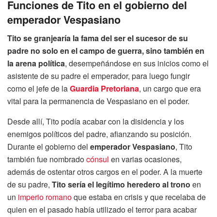
Funciones de Tito en el gobierno del
emperador Vespasiano
Tito se granjearía la fama del ser el sucesor de su
padre no solo en el campo de guerra, sino también en
la arena política
, desempeñándose en sus inicios como el
asistente de su padre el emperador, para luego fungir
como el jefe de la
Guardia Pretoriana
, un cargo que era
vital para la permanencia de Vespasiano en el poder.
Desde allí, Tito podía acabar con la disidencia y los
enemigos políticos del padre, afianzando su posición.
Durante el gobierno del
emperador Vespasiano
, Tito
también fue nombrado
cónsul
en varias ocasiones,
además de ostentar otros cargos en el poder. A la muerte
de su padre,
Tito sería el legítimo heredero al trono
en
un
imperio romano
que estaba en crisis y que recelaba de
quien en el pasado había utilizado el terror para acabar