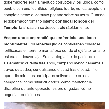
gobernadores eran a menudo corruptos y los judíos, como
pueblo con una identidad religiosa fuerte, nunca aceptaron
completamente el dominio pagano sobre su tierra. Cuando
el gobernador romano intentó
confiscar fondos del
Templo
, la situación se descontroló rápidamente.
Vespasiano comprendió que enfrentaba una tarea
monumental
. Los rebeldes judíos controlaban ciudades
fortificadas en terreno montañoso donde el ejército romano
estaría en desventaja. Su estrategia fue de paciencia
sistemática: durante tres años, campañó metódicamente a
través de Judea, conquistando ciudad tras ciudad. Tito
aprendía mientras participaba activamente en estas
campañas: cómo sitiar ciudades, cómo mantener la
disciplina durante operaciones prolongadas, cómo
negociar rendiciones.