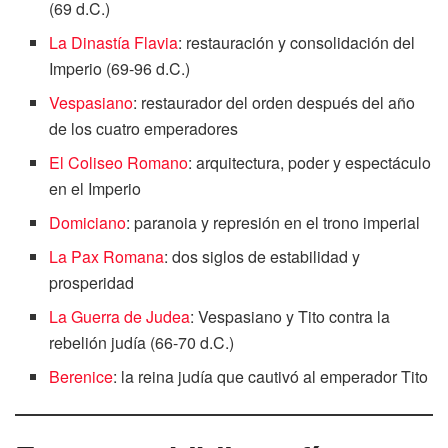
(69 d.C.)
La Dinastía Flavia
: restauración y consolidación del
Imperio (69-96 d.C.)
Vespasiano
: restaurador del orden después del año
de los cuatro emperadores
El Coliseo Romano
: arquitectura, poder y espectáculo
en el Imperio
Domiciano
: paranoia y represión en el trono imperial
La Pax Romana
: dos siglos de estabilidad y
prosperidad
La Guerra de Judea
: Vespasiano y Tito contra la
rebelión judía (66-70 d.C.)
Berenice
: la reina judía que cautivó al emperador Tito