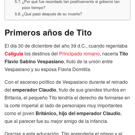
¿Por qué fue recordado tan positivamente si gobernó tan
poco tiempo?
¿Qué pasó después de su muerte?
Primeros años de Tito
El día 30 de diciembre del año 39 d.C., cuando regentaba
Calígula
los destinos del
Principado romano
, nacería
Tito
Flavio Sabino Vespasiano
, fruto de la unión entre
Vespasiano y su esposa Flavia Domitila.
Con el ascenso político de Vespasiano durante el reinado
del
emperador Claudio
, fruto de sus grandes triunfos en
Britania, el pequeño Tito tendría el derecho de formarse en
la corte imperial al lado de personajes muy importantes
como el joven
Británico, hijo del emperador Claudio
,
que al parecer fue su mejor amigo de la infancia.
Gracias a esta educación, Tito aprendería el griego y el