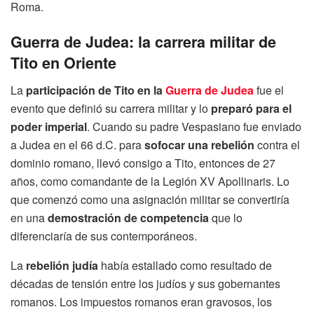
Roma.
Guerra de Judea: la carrera militar de
Tito en Oriente
La
participación de Tito en la
Guerra de Judea
fue el
evento que definió su carrera militar y lo
preparó para el
poder imperial
. Cuando su padre Vespasiano fue enviado
a Judea en el 66 d.C. para
sofocar una rebelión
contra el
dominio romano, llevó consigo a Tito, entonces de 27
años, como comandante de la Legión XV Apollinaris. Lo
que comenzó como una asignación militar se convertiría
en una
demostración de competencia
que lo
diferenciaría de sus contemporáneos.
La
rebelión judía
había estallado como resultado de
décadas de tensión entre los judíos y sus gobernantes
romanos. Los impuestos romanos eran gravosos, los