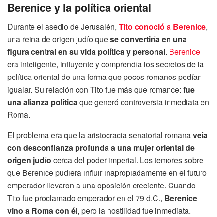
Berenice y la política oriental
Durante el asedio de Jerusalén,
Tito conoció a Berenice
,
una reina de origen judío que
se convertiría en una
figura central en su vida política y personal
.
Berenice
era inteligente, influyente y comprendía los secretos de la
política oriental de una forma que pocos romanos podían
igualar. Su relación con Tito fue más que romance:
fue
una alianza política
que generó controversia inmediata en
Roma.
El problema era que la aristocracia senatorial romana
veía
con desconfianza profunda a una mujer oriental de
origen judío
cerca del poder imperial. Los temores sobre
que Berenice pudiera influir inapropiadamente en el futuro
emperador llevaron a una oposición creciente. Cuando
Tito fue proclamado emperador en el 79 d.C.,
Berenice
vino a Roma con él
, pero la hostilidad fue inmediata.