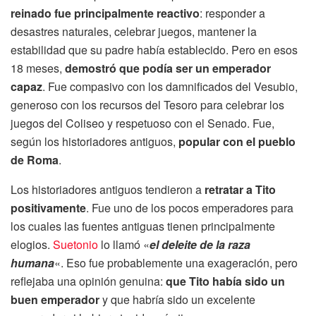
reinado fue principalmente reactivo
: responder a
desastres naturales, celebrar juegos, mantener la
estabilidad que su padre había establecido. Pero en esos
18 meses,
demostró que podía ser un emperador
capaz
. Fue compasivo con los damnificados del Vesubio,
generoso con los recursos del Tesoro para celebrar los
juegos del Coliseo y respetuoso con el Senado. Fue,
según los historiadores antiguos,
popular con el pueblo
de Roma
.
Los historiadores antiguos tendieron a
retratar a Tito
positivamente
. Fue uno de los pocos emperadores para
los cuales las fuentes antiguas tienen principalmente
elogios.
Suetonio
lo llamó «
el deleite de la raza
humana
«. Eso fue probablemente una exageración, pero
reflejaba una opinión genuina:
que Tito había sido un
buen emperador
y que habría sido un excelente