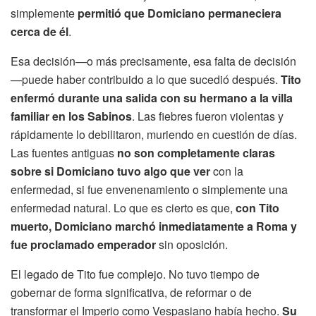
simplemente
permitió que Domiciano permaneciera
cerca de él
.
Esa decisión—o más precisamente, esa falta de decisión
—puede haber contribuido a lo que sucedió después.
Tito
enfermó durante una salida con su hermano a la villa
familiar en los Sabinos
. Las fiebres fueron violentas y
rápidamente lo debilitaron, muriendo en cuestión de días.
Las fuentes antiguas
no son completamente claras
sobre si Domiciano tuvo algo que ver
con la
enfermedad, si fue envenenamiento o simplemente una
enfermedad natural. Lo que es cierto es que,
con Tito
muerto, Domiciano marchó inmediatamente a Roma y
fue proclamado emperador
sin oposición.
El legado de Tito fue complejo. No tuvo tiempo de
gobernar de forma significativa, de reformar o de
transformar el Imperio como Vespasiano había hecho.
Su