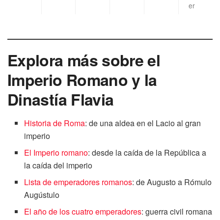
er
Explora más sobre el
Imperio Romano y la
Dinastía Flavia
Historia de Roma
: de una aldea en el Lacio al gran
imperio
El Imperio romano
: desde la caída de la República a
la caída del imperio
Lista de emperadores romanos
: de Augusto a Rómulo
Augústulo
El año de los cuatro emperadores
: guerra civil romana