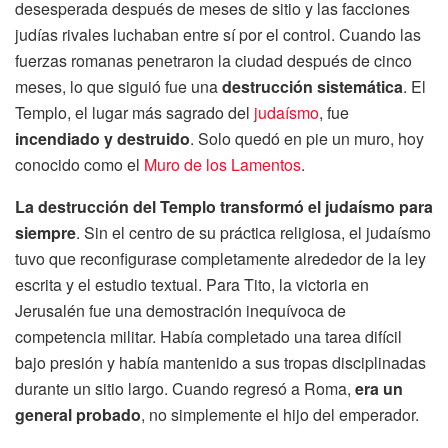
desesperada después de meses de sitio y las facciones
judías rivales luchaban entre sí por el control. Cuando las
fuerzas romanas penetraron la ciudad después de cinco
meses, lo que siguió fue una
destrucción sistemática
. El
Templo, el lugar más sagrado del
judaísmo
, fue
incendiado y destruido
. Solo quedó en pie un muro, hoy
conocido como el
Muro de los Lamentos
.
La destrucción del Templo transformó el judaísmo para
siempre
. Sin el centro de su práctica religiosa, el judaísmo
tuvo que reconfigurase completamente alrededor de la ley
escrita y el estudio textual. Para Tito, la victoria en
Jerusalén fue una demostración inequívoca de
competencia militar. Había completado una tarea difícil
bajo presión y había mantenido a sus tropas disciplinadas
durante un sitio largo. Cuando regresó a Roma,
era un
general probado
, no simplemente el hijo del emperador.