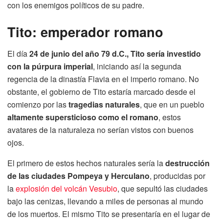
con los enemigos políticos de su padre.
Tito: emperador romano
El día
24 de junio del año 79 d.C., Tito sería investido
con la púrpura imperial
, iniciando así la segunda
regencia de la dinastía Flavia en el imperio romano. No
obstante, el gobierno de Tito estaría marcado desde el
comienzo por las
tragedias naturales
, que en un pueblo
altamente supersticioso como el romano
, estos
avatares de la naturaleza no serían vistos con buenos
ojos.
El primero de estos hechos naturales sería la
destrucción
de las ciudades Pompeya y Herculano
, producidas por
la
explosión del volcán Vesubio
, que sepultó las ciudades
bajo las cenizas, llevando a miles de personas al mundo
de los muertos. El mismo Tito se presentaría en el lugar de