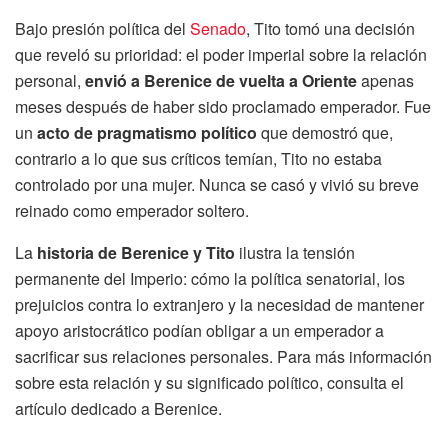
Bajo presión política del
Senado
, Tito tomó una decisión
que reveló su prioridad: el poder imperial sobre la relación
personal,
envió a Berenice de vuelta a Oriente
apenas
meses después de haber sido proclamado emperador. Fue
un
acto de pragmatismo político
que demostró que,
contrario a lo que sus críticos temían, Tito no estaba
controlado por una mujer. Nunca se casó y vivió su breve
reinado como emperador soltero.
La
historia de Berenice y Tito
ilustra la tensión
permanente del Imperio: cómo la política senatorial, los
prejuicios contra lo extranjero y la necesidad de mantener
apoyo aristocrático podían obligar a un emperador a
sacrificar sus relaciones personales. Para más información
sobre esta relación y su significado político, consulta el
artículo dedicado a Berenice.