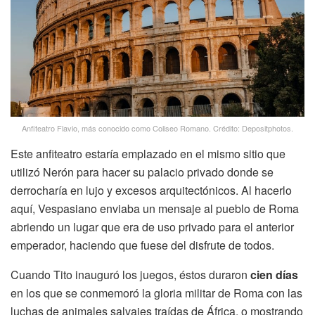
Anfiteatro Flavio, más conocido como Coliseo Romano. Crédito: Depositphotos.
Este anfiteatro estaría emplazado en el mismo sitio que
utilizó Nerón para hacer su palacio privado donde se
derrocharía en lujo y excesos arquitectónicos. Al hacerlo
aquí, Vespasiano enviaba un mensaje al pueblo de Roma
abriendo un lugar que era de uso privado para el anterior
emperador, haciendo que fuese del disfrute de todos.
Cuando Tito inauguró los juegos, éstos duraron
cien días
en los que se conmemoró la gloria militar de Roma con las
luchas de animales salvajes traídas de África, o mostrando