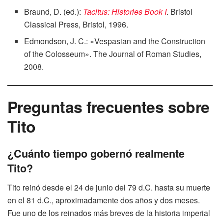
Braund, D. (ed.):
Tacitus: Histories Book I
. Bristol
Classical Press, Bristol, 1996.
Edmondson, J. C.: «Vespasian and the Construction
of the Colosseum». The Journal of Roman Studies,
2008.
Preguntas frecuentes sobre
Tito
¿Cuánto tiempo gobernó realmente
Tito?
Tito reinó desde el 24 de junio del 79 d.C. hasta su muerte
en el 81 d.C., aproximadamente dos años y dos meses.
Fue uno de los reinados más breves de la historia imperial