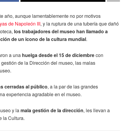
este año, aunque lamentablemente no por motivos
oyas de Napoleón III
, y la ruptura de una tubería que dañó
ioteca,
los trabajadores del museo han llamado a
ción de un icono de la cultura mundial
.
aron a una
huelga desde el 15 de diciembre
con
a gestión de la Dirección del museo, las malas
museo.
s cerradas al público
, a la par de las grandes
 una experiencia agradable en el museo.
museo y la
mala gestión de la dirección
, les llevan a
 la Cultura.