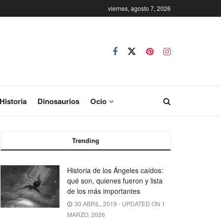
viernes, agosto 7, 2026
Historia
Dinosaurios
Ocio
Trending
Historia de los Ángeles caídos:
qué son, quienes fueron y lista
de los más importantes
30 ABRIL, 2019 - UPDATED ON 1
MARZO, 2026