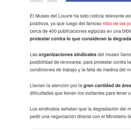
SHARES
VIEWS
El Museo del Louvre ha sido noticia relevante 
positivos, ya que luego del famoso
robo de las j
cerca de 400 publicaciones egipcias en una bibl
protestar contra lo que consideran la degrada
Las
organizaciones sindicales
del museo llam
posibilidad de renovarse, para protestar contra l
condiciones de trabajo y la falta de medios del 
Llaman la atención por la
gran cantidad de área
dificultades que tienen los visitantes para tener
Los sindicatos señalan que la degradación del 
pedir una negociación directa con el Ministerio de