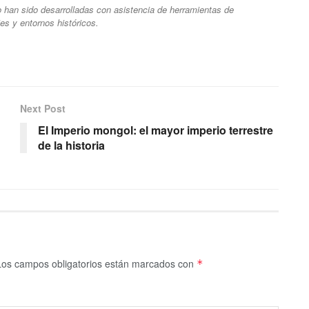
ulo han sido desarrolladas con asistencia de herramientas de
ajes y entornos históricos.
Next Post
El Imperio mongol: el mayor imperio terrestre
de la historia
Los campos obligatorios están marcados con
*