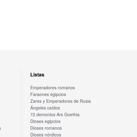
Listas
Emperadores romanos
Faraones egipcios
Zares y Emperadores de Rusia
Ángeles caídos
72 demonios Ars Goethia
Dioses egipcios
a
Dioses romanos
Dioses nórdicos