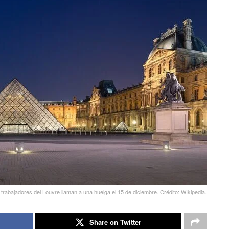
 trabajadores del Louvre llaman a una huelga el 15 de diciembre. Crédito: WIkipedia.
Share on Twitter