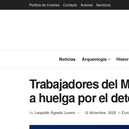
Política de Cookies
Contacto
Autores
Servicios
Noticias
Arqueología
Histor
Trabajadores del 
a huelga por el de
by
Leopoldo Ágreda Lovera
12 diciembre, 2025
in
Eur