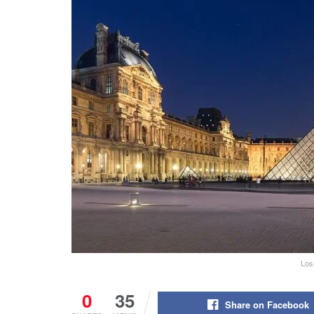
Los
0
35
Share on Facebook