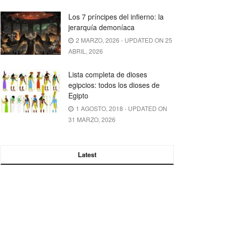
Los 7 príncipes del infierno: la
jerarquía demoníaca
2 MARZO, 2026 - UPDATED ON 25
ABRIL, 2026
Lista completa de dioses
egipcios: todos los dioses de
Egipto
1 AGOSTO, 2018 - UPDATED ON
31 MARZO, 2026
Latest