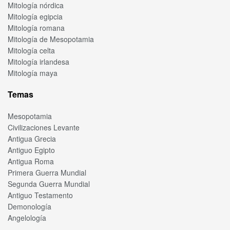
Mitología nórdica
Mitología egipcia
Mitología romana
Mitología de Mesopotamia
Mitología celta
Mitología irlandesa
Mitología maya
Temas
Mesopotamia
Civilizaciones Levante
Antigua Grecia
Antiguo Egipto
Antigua Roma
Primera Guerra Mundial
Segunda Guerra Mundial
Antiguo Testamento
Demonología
Angelología