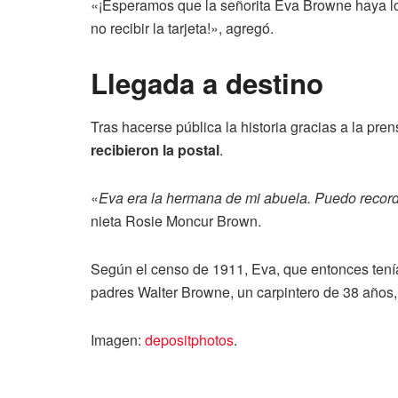
«¡Esperamos que la señorita Eva Browne haya log
no recibir la tarjeta!», agregó.
Llegada a destino
Tras hacerse pública la historia gracias a la pren
recibieron la postal
.
«
Eva era la hermana de mi abuela. Puedo record
nieta Rosie Moncur Brown.
Según el censo de 1911, Eva, que entonces tení
padres Walter Browne, un carpintero de 38 años,
Imagen:
depositphotos
.