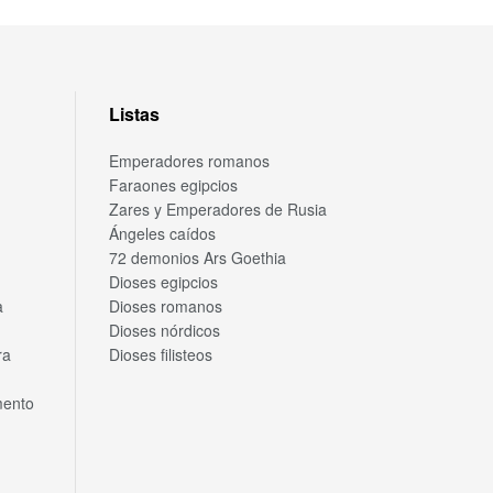
Listas
Emperadores romanos
Faraones egipcios
Zares y Emperadores de Rusia
Ángeles caídos
72 demonios Ars Goethia
Dioses egipcios
a
Dioses romanos
Dioses nórdicos
ra
Dioses filisteos
mento