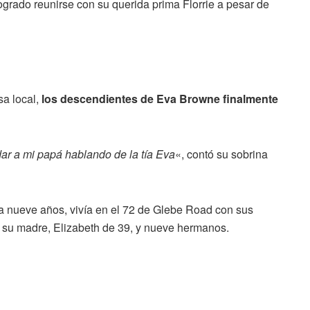
rado reunirse con su querida prima Florrie a pesar de
sa local,
los descendientes de Eva Browne finalmente
ar a mi papá hablando de la tía Eva
«, contó su sobrina
a nueve años, vivía en el 72 de Glebe Road con sus
 su madre, Elizabeth de 39, y nueve hermanos.