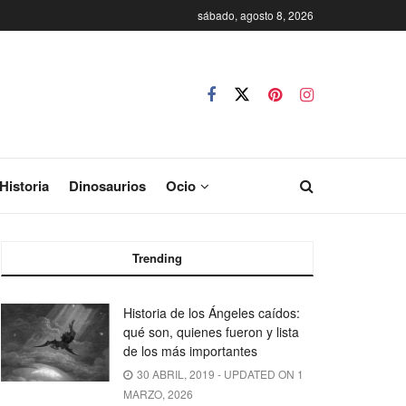
sábado, agosto 8, 2026
Historia
Dinosaurios
Ocio
Trending
Historia de los Ángeles caídos:
qué son, quienes fueron y lista
de los más importantes
30 ABRIL, 2019 - UPDATED ON 1
MARZO, 2026