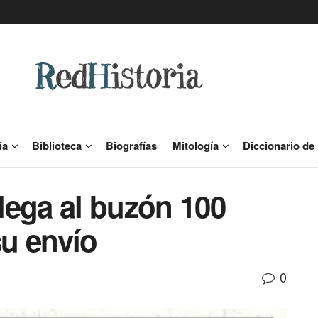
ia
Biblioteca
Biografías
Mitología
Diccionario de 
llega al buzón 100
u envío
0