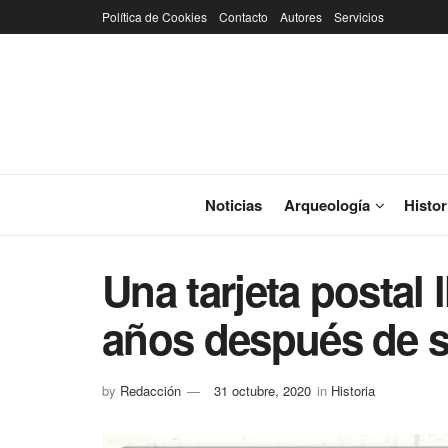
Política de Cookies
Contacto
Autores
Servicios
Noticias
Arqueología
Histor
Una tarjeta postal 
años después de s
by
Redacción
31 octubre, 2020
in
Historia