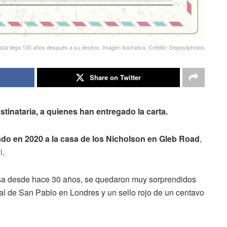
tal llega 100 años después a su destino. Imagen ilustrativa. Crédito: Depositphotos
Share on Twitter
tinataria, a quienes han entregado la carta.
gado en 2020 a la casa de los Nicholson en Gleb Road
,
l
.
casa desde hace 30 años, se quedaron muy sorprendidos
ral de San Pablo en Londres y un sello rojo de un centavo