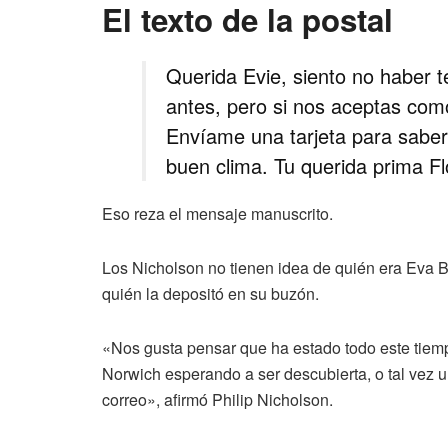
El texto de la postal
Querida Evie, siento no haber t
antes, pero si nos aceptas com
Envíame una tarjeta para sabe
buen clima. Tu querida prima Flo
Eso reza el mensaje manuscrito.
Los Nicholson no tienen idea de quién era Eva Br
quién la depositó en su buzón.
«Nos gusta pensar que ha estado todo este tiempo
Norwich esperando a ser descubierta, o tal vez un
correo», afirmó Philip Nicholson.