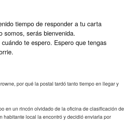
enido tiempo de responder a tu carta
o somos, serás bienvenida.
r cuándo te espero. Espero que tengas
rrie.
owne, por qué la postal tardó tanto tiempo en llegar y
 en un rincón olvidado de la oficina de clasificación de
 habitante local la encontró y decidió enviarla por