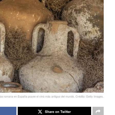
a romana en España posee el vino más antiguo del mundo. Crédito: Getty Images.
Share on Twitter