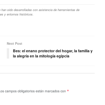
ulo han sido desarrolladas con asistencia de herramientas de
ajes y entornos históricos.
Next Post
Bes: el enano protector del hogar, la familia y
la alegría en la mitología egipcia
Los campos obligatorios están marcados con
*