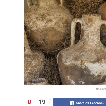
Una tumb
0
19
Share on Facebook