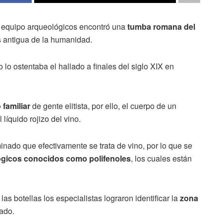
n equipo arqueológicos encontró una
tumba romana del
s antigua de la humanidad.
lo ostentaba el hallado a finales del siglo XIX en
familiar
de gente elitista, por ello, el cuerpo de un
íquido rojizo del vino.
inado que efectivamente se trata de vino, por lo que se
gicos conocidos como polifenoles
, los cuales están
as botellas los especialistas lograron identificar la
zona
ado.