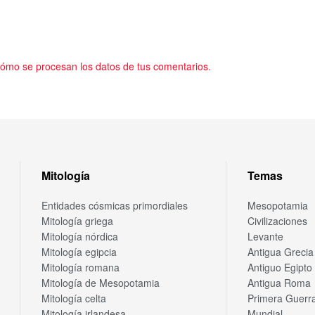
ómo se procesan los datos de tus comentarios.
Mitología
Temas
Entidades cósmicas primordiales
Mesopotamia
Mitología griega
Civilizaciones
Mitología nórdica
Levante
Mitología egipcia
Antigua Grecia
Mitología romana
Antiguo Egipto
Mitología de Mesopotamia
Antigua Roma
Mitología celta
Primera Guerr
Mitología irlandesa
Mundial