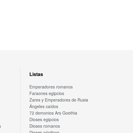
Listas
Emperadores romanos
Faraones egipcios
Zares y Emperadores de Rusia
Ángeles caídos
72 demonios Ars Goethia
Dioses egipcios
a
Dioses romanos
Dioses nórdicos