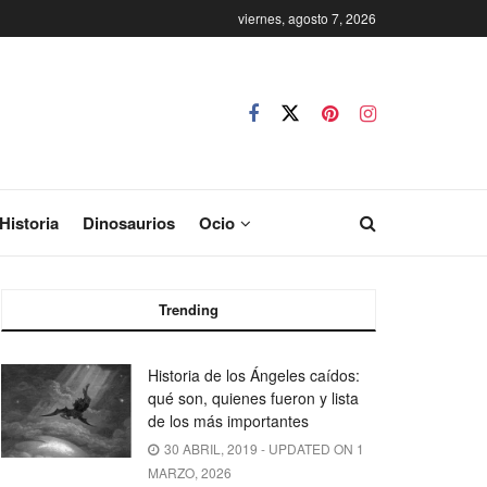
viernes, agosto 7, 2026
Historia
Dinosaurios
Ocio
Trending
Historia de los Ángeles caídos:
qué son, quienes fueron y lista
de los más importantes
30 ABRIL, 2019 - UPDATED ON 1
MARZO, 2026