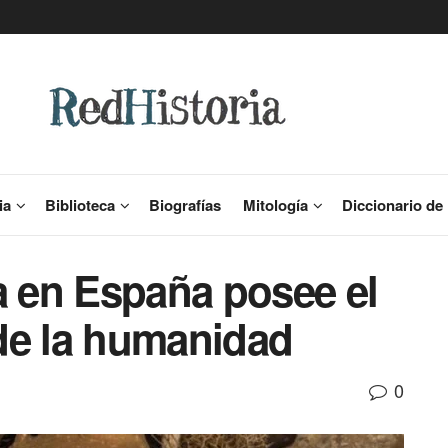
ia
Biblioteca
Biografías
Mitología
Diccionario de 
 en España posee el
de la humanidad
0