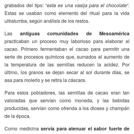
grabados del tipo: “
esta es una vasija para el chocolate
”.
Estas se usaban como elemento del ritual para la vida
ultratumba, según análisis de los restos.
Las
antiguas comunidades de Mesoamérica
practicaban un proceso muy laborioso para elaborar el
cacao. Primero fermentaban el cacao para permitir una
serie de procesos químicos que, sumados al aumento de
la temperatura de las semillas reducen la acidez. Por
último, los granos se dejan secar al sol durante días, se
asa para molerlo y se retira la cáscara.
Para estos pobladores, las semillas de cacao eran tan
valoradas que servían como moneda, y las bebidas
producidas, servían como ofrenda a los dioses y champán
de la época.
Como medicina
servía para atenuar el sabor fuerte de