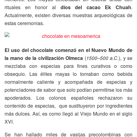
rituales en honor al
dios del cacao Ek Chuah
.
Actualmente, existen diversas muestras arqueológicas de
estas ceremonias.
El uso del chocolate comenzó en el Nuevo Mundo de
la mano de la civilización Olmeca
(
1500–500 a.C
.), y se
mezclaba con especias para fines curativos o como
obsequio. Las élites mayas lo tomaban como bebida
normalmente caliente y acompañada de especias y
potenciadores de sabor que solo podían permitirse los más
apoderados. Los colonos españoles rechazaron su
contenido de especias, que sustituyeron por ingredientes
más dulces. Así, es como llegó al Viejo Mundo en el siglo
XVI.
Se han hallado miles de vasijas precolombinas con