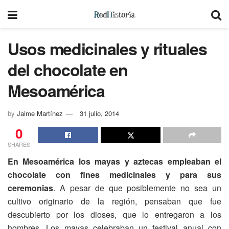
Usos medicinales y rituales
del chocolate en
Mesoamérica
by
Jaime Martínez
31 julio, 2014
0
SHARES
En Mesoamérica los mayas y aztecas empleaban el
chocolate con fines medicinales y para sus
ceremonias
. A pesar de que posiblemente no sea un
cultivo originario de la región, pensaban que fue
descubierto por los dioses, que lo entregaron a los
hombres. Los mayas celebraban un festival anual con