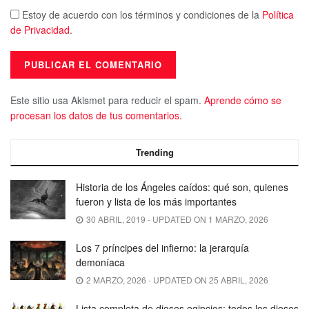
Estoy de acuerdo con los términos y condiciones de la
Política
de Privacidad
.
Este sitio usa Akismet para reducir el spam.
Aprende cómo se
procesan los datos de tus comentarios.
Trending
Historia de los Ángeles caídos: qué son, quienes
fueron y lista de los más importantes
30 ABRIL, 2019 - UPDATED ON 1 MARZO, 2026
Los 7 príncipes del infierno: la jerarquía
demoníaca
2 MARZO, 2026 - UPDATED ON 25 ABRIL, 2026
Lista completa de dioses egipcios: todos los dioses