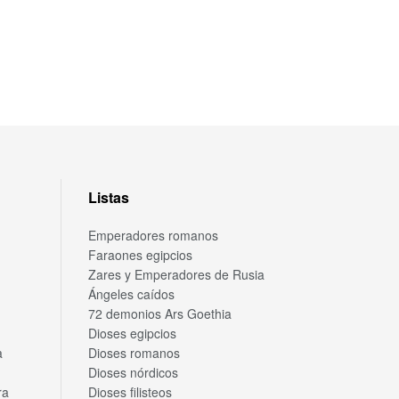
Listas
Emperadores romanos
Faraones egipcios
Zares y Emperadores de Rusia
Ángeles caídos
72 demonios Ars Goethia
Dioses egipcios
a
Dioses romanos
Dioses nórdicos
ra
Dioses filisteos