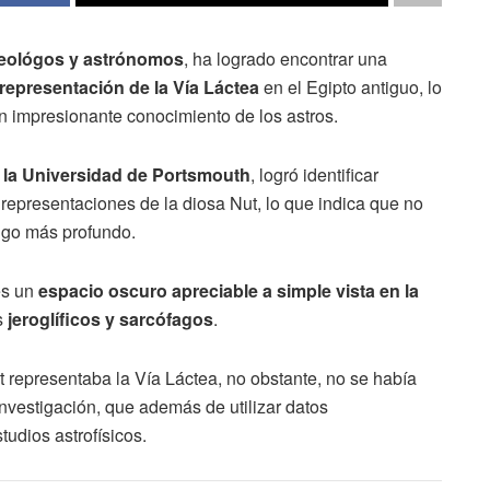
eológos y astrónomos
, ha logrado encontrar una
representación de la Vía Láctea
en el Egipto antiguo, lo
un impresionante conocimiento de los astros.
 la Universidad de Portsmouth
, logró identificar
representaciones de la diosa Nut, lo que indica que no
algo más profundo.
es un
espacio oscuro apreciable a simple vista en la
s
jeroglíficos y sarcófagos
.
representaba la Vía Láctea, no obstante, no se había
investigación, que además de utilizar datos
udios astrofísicos.