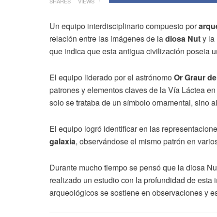
SHARES
VIEWS
Un equipo interdisciplinario compuesto por
arqu
relación entre las imágenes de la
diosa Nut
y la
que indica que esta antigua civilización poseia 
El equipo liderado por el astrónomo
Or Graur de
patrones y elementos claves de la Vía Láctea en 
solo se trataba de un símbolo ornamental, sino 
El equipo logró identificar en las representacion
galaxia
, observándose el mismo patrón en vario
Durante mucho tiempo se pensó que la diosa Nut 
realizado un estudio con la profundidad de esta 
arqueológicos se sostiene en observaciones y est