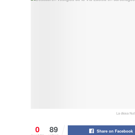
La diosa Nut
0
89
Share on Facebook