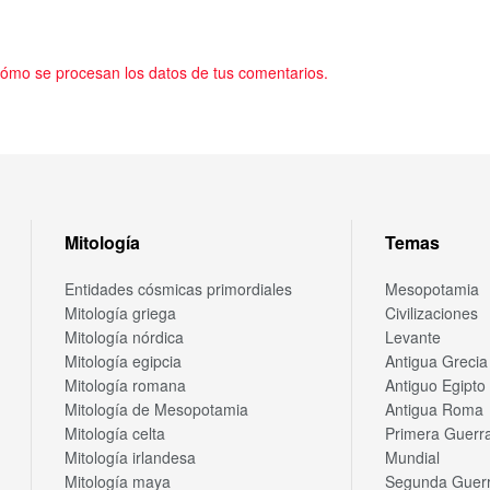
ómo se procesan los datos de tus comentarios.
Mitología
Temas
Entidades cósmicas primordiales
Mesopotamia
Mitología griega
Civilizaciones
Mitología nórdica
Levante
Mitología egipcia
Antigua Grecia
Mitología romana
Antiguo Egipto
Mitología de Mesopotamia
Antigua Roma
Mitología celta
Primera Guerr
Mitología irlandesa
Mundial
Mitología maya
Segunda Guer