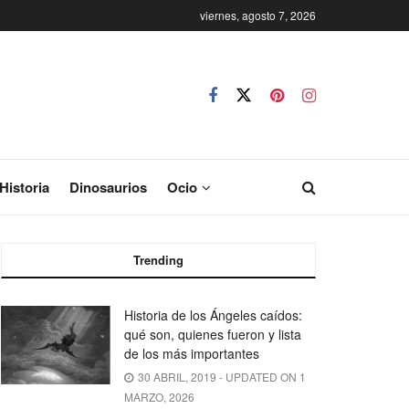
viernes, agosto 7, 2026
Historia
Dinosaurios
Ocio
Trending
Historia de los Ángeles caídos:
qué son, quienes fueron y lista
de los más importantes
30 ABRIL, 2019 - UPDATED ON 1
MARZO, 2026