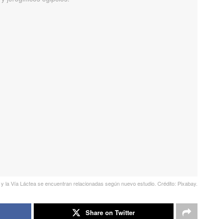
 y la Vía Láctea se encuentran relacionadas según nuevo estudio. Crédito: Pixabay.
Share on Twitter