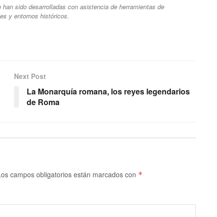
ulo han sido desarrolladas con asistencia de herramientas de
ajes y entornos históricos.
Next Post
La Monarquía romana, los reyes legendarios
de Roma
Los campos obligatorios están marcados con
*