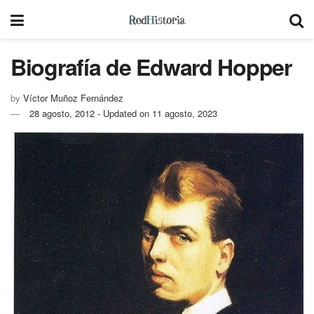
Biografía de Edward Hopper
by
Víctor Muñoz Fernández
28 agosto, 2012 - Updated on 11 agosto, 2023