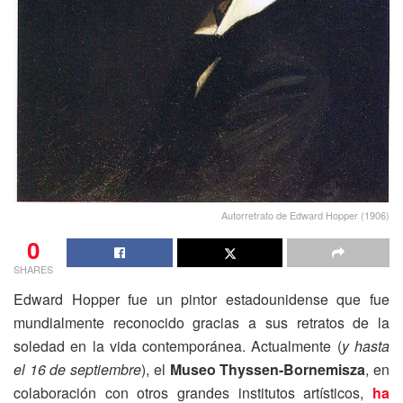
Autorretrato de Edward Hopper (1906)
0
SHARES
Edward Hopper fue un pintor estadounidense que fue
mundialmente reconocido gracias a sus retratos de la
soledad en la vida contemporánea. Actualmente (
y hasta
el 16 de septiembre
), el
Museo Thyssen-Bornemisza
, en
colaboración con otros grandes institutos artísticos,
ha