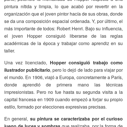
pintura nítida y limpia, lo que acabó por revertir en la
organización que el joven pintor hacía de sus obras, donde
se da una composición espacial ordenada. Y, por último, el
más importante de todos: Robert Henri. Bajo su influencia,
el joven Hopper consiguió liberarse de las reglas
académicas de la época y trabajar como aprendiz en su
taller.
Una vez licenciado,
Hopper consiguió trabajo como
ilustrador publicitario
, pero lo dejó de lado para viajar por
el mundo. En 1906, viajó a Europa, concretamente a París,
donde aprendió de primera mano las técnicas
impresionistas. Pero no fue hasta su segunda visita a la
capital francesa en 1909 cuando empezó a forjar su propio
estilo, formado por elecciones expresivas precisas.
En general,
su pintura se caracterizaba por el curioso
juego de luces y sombras
que realizaba, por la forma de