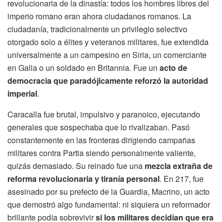
revolucionaria de la dinastía: todos los hombres libres del
imperio romano eran ahora ciudadanos romanos. La
ciudadanía, tradicionalmente un privilegio selectivo
otorgado solo a élites y veteranos militares, fue extendida
universalmente a un campesino en Siria, un comerciante
en Galia o un soldado en Britannia. Fue un
acto de
democracia que paradójicamente reforzó la autoridad
imperial
.
Caracalla fue brutal, impulsivo y paranoico, ejecutando
generales que sospechaba que lo rivalizaban. Pasó
constantemente en las fronteras dirigiendo campañas
militares contra Partia siendo personalmente valiente,
quizás demasiado. Su reinado fue una
mezcla extraña de
reforma revolucionaria y tiranía personal
. En 217, fue
asesinado por su prefecto de la Guardia, Macrino, un acto
que demostró algo fundamental: ni siquiera un reformador
brillante podía sobrevivir
si los militares decidían que era