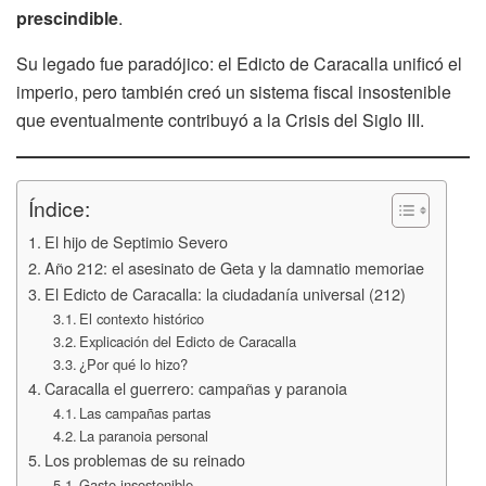
prescindible
.
Su legado fue paradójico: el Edicto de Caracalla unificó el
imperio, pero también creó un sistema fiscal insostenible
que eventualmente contribuyó a la Crisis del Siglo III.
Índice:
El hijo de Septimio Severo
Año 212: el asesinato de Geta y la damnatio memoriae
El Edicto de Caracalla: la ciudadanía universal (212)
El contexto histórico
Explicación del Edicto de Caracalla
¿Por qué lo hizo?
Caracalla el guerrero: campañas y paranoia
Las campañas partas
La paranoia personal
Los problemas de su reinado
Gasto insostenible