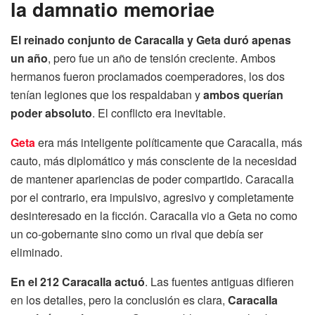
la damnatio memoriae
El reinado conjunto de Caracalla y Geta duró apenas
un año
, pero fue un año de tensión creciente. Ambos
hermanos fueron proclamados coemperadores, los dos
tenían legiones que los respaldaban y
ambos querían
poder absoluto
. El conflicto era inevitable.
Geta
era más inteligente políticamente que Caracalla, más
cauto, más diplomático y más consciente de la necesidad
de mantener apariencias de poder compartido. Caracalla
por el contrario, era impulsivo, agresivo y completamente
desinteresado en la ficción. Caracalla vio a Geta no como
un co-gobernante sino como un rival que debía ser
eliminado.
En el 212 Caracalla actuó
. Las fuentes antiguas difieren
en los detalles, pero la conclusión es clara,
Caracalla