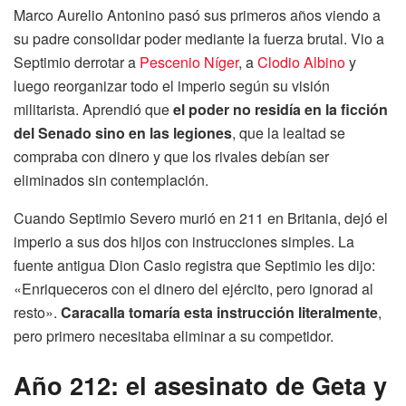
Marco Aurelio Antonino pasó sus primeros años viendo a
su padre consolidar poder mediante la fuerza brutal. Vio a
Septimio derrotar a
Pescenio Níger
, a
Clodio Albino
y
luego reorganizar todo el imperio según su visión
militarista. Aprendió que
el poder no residía en la ficción
del Senado sino en las legiones
, que la lealtad se
compraba con dinero y que los rivales debían ser
eliminados sin contemplación.
Cuando Septimio Severo murió en 211 en Britania, dejó el
imperio a sus dos hijos con instrucciones simples. La
fuente antigua Dion Casio registra que Septimio les dijo:
«Enriqueceros con el dinero del ejército, pero ignorad al
resto».
Caracalla tomaría esta instrucción literalmente
,
pero primero necesitaba eliminar a su competidor.
Año 212: el asesinato de Geta y