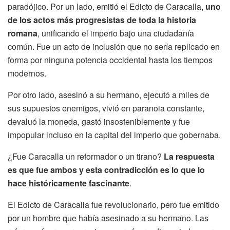
paradójico. Por un lado, emitió el Edicto de Caracalla,
uno
de los actos más progresistas de toda la historia
romana
, unificando el imperio bajo una ciudadanía
común. Fue un acto de inclusión que no sería replicado en
forma por ninguna potencia occidental hasta los tiempos
modernos.
Por otro lado, asesinó a su hermano, ejecutó a miles de
sus supuestos enemigos, vivió en paranoia constante,
devaluó la moneda, gastó insosteniblemente y fue
impopular incluso en la capital del imperio que gobernaba.
¿Fue Caracalla un reformador o un tirano?
La respuesta
es que fue ambos y esta contradicción es lo que lo
hace históricamente fascinante
.
El Edicto de Caracalla fue revolucionario, pero fue emitido
por un hombre que había asesinado a su hermano. Las