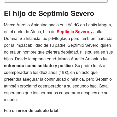
El hijo de Septimio Severo
Marco Aurelio Antonino nació en 188 dC en Leptis Magna,
en el norte de África, hijo de
Septimio Severo
y Julia
Domna. Su infancia fue privilegiada pero también marcada
por la implacabilidad de su padre, Septimio Severo, quien
no era un hombre que tolerara debilidad, ni siquiera en sus
hijos. Desde temprana edad, Marco Aurelio Antonino fue
entrenado como soldado y político
. Su padre lo hizo
coemperador a los diez años (198), en un acto que
pretendía asegurar la continuidad dinástica, pero Septimio
también proclamó coemperador a su segundo hijo, Geta,
esperando que los hermanos cooperaran después de su
muerte.
Fue un
error de cálculo fatal
.