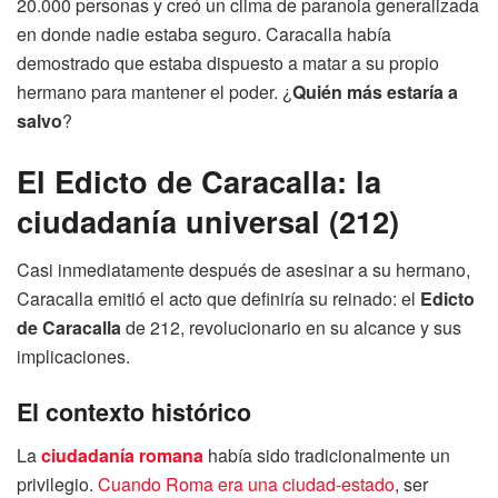
20.000 personas y creó un clima de paranoia generalizada
en donde nadie estaba seguro. Caracalla había
demostrado que estaba dispuesto a matar a su propio
hermano para mantener el poder. ¿
Quién más estaría a
salvo
?
El Edicto de Caracalla: la
ciudadanía universal (212)
Casi inmediatamente después de asesinar a su hermano,
Caracalla emitió el acto que definiría su reinado: el
Edicto
de Caracalla
de 212, revolucionario en su alcance y sus
implicaciones.
El contexto histórico
La
ciudadanía romana
había sido tradicionalmente un
privilegio.
Cuando Roma era una ciudad-estado
, ser