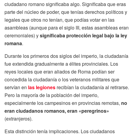
ciudadano romano significaba algo. Significaba que eras
parte del núcleo de poder, que tenías derechos políticos y
legales que otros no tenían, que podías votar en las
asambleas (aunque para el siglo III, estas asambleas eran
ceremoniales) y
significaba protección legal bajo la ley
romana
.
Durante los primeros dos siglos del imperio, la ciudadanía
fue extendida gradualmente a élites provinciales. Los
reyes locales que eran aliados de Roma podían ser
concedida la ciudadanía o los veteranos militares que
servían en
las legiones
recibían la ciudadanía al retirarse.
Pero la mayoría de la población del imperio,
especialmente los campesinos en provincias remotas,
no
eran ciudadanos romanos, eran «peregrinos»
(extranjeros).
Esta distinción tenía implicaciones. Los ciudadanos