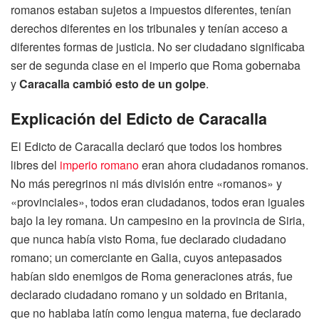
romanos estaban sujetos a impuestos diferentes, tenían
derechos diferentes en los tribunales y tenían acceso a
diferentes formas de justicia. No ser ciudadano significaba
ser de segunda clase en el imperio que Roma gobernaba
y
Caracalla cambió esto de un golpe
.
Explicación del Edicto de Caracalla
El Edicto de Caracalla declaró que todos los hombres
libres del
imperio romano
eran ahora ciudadanos romanos.
No más peregrinos ni más división entre «romanos» y
«provinciales», todos eran ciudadanos, todos eran iguales
bajo la ley romana. Un campesino en la provincia de Siria,
que nunca había visto Roma, fue declarado ciudadano
romano; un comerciante en Galia, cuyos antepasados
habían sido enemigos de Roma generaciones atrás, fue
declarado ciudadano romano y un soldado en Britania,
que no hablaba latín como lengua materna, fue declarado