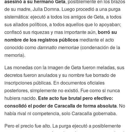
asesinó a su hermano Geta
, posiblemente en los brazos
de su madre, Julia Domna. Luego procedió a una purga
sistemática: ejecutó a todos los amigos de Geta, a todos
sus aliados políticos, a todos aquellos que lo apoyaban;
confiscó sus riquezas y mas importante aún,
borró su
nombre de los registros públicos
mediante el acto
conocido como
damnatio memoriae
(condenación de la
memoria).
Las monedas con la imagen de Geta fueron meladas, sus
decretos fueron anulados y su nombre fue borrado de
inscripciones públicas. En documentos oficiales
posteriores, simplemente no existió. Fue como si nunca
hubiera nacido.
Este acto fue brutal pero efectivo:
consolidó el poder de Caracalla de forma absoluta
. No
había rival ni competencia, solo Caracalla gobernaba.
Pero el precio fue alto. La purga ejecutó a posiblemente