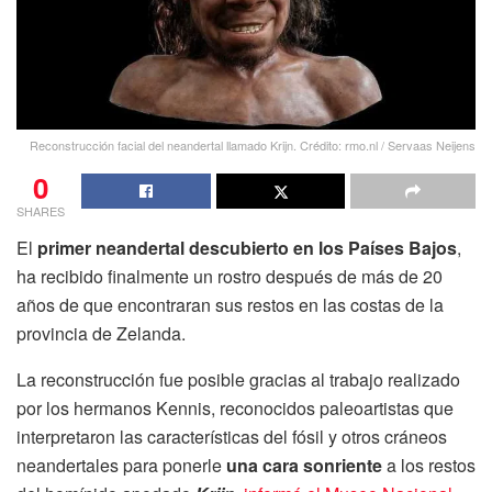
Reconstrucción facial del neandertal llamado Krijn. Crédito: rmo.nl / Servaas Neijens
0
SHARES
El
primer neandertal descubierto en los Países Bajos
,
ha recibido finalmente un rostro después de más de 20
años de que encontraran sus restos en las costas de la
provincia de Zelanda.
La reconstrucción fue posible gracias al trabajo realizado
por los hermanos Kennis, reconocidos paleoartistas que
interpretaron las características del fósil y otros cráneos
neandertales para ponerle
una cara sonriente
a los restos