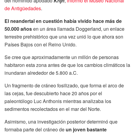
del homínido apodado
Krijn
,
informó el Museo Nacional
de Antigüedades
.
El neandertal en cuestión había vivido hace más de
50.000 años
en un área llamada Doggerland, un enlace
terrestre prehistórico que una vez unió lo que ahora son
Países Bajos con el Reino Unido.
Se cree que aproximadamente un millón de personas
habitaron esta zona antes de que los cambios climáticos la
inundaran alrededor de 5.800 a.C.
Un fragmento de cráneo fosilizado, que forma el arco de
las cejas, fue descubierto hace 20 años por el
paleontólogo Luc Anthonis mientras analizaba los
sedimentos recolectados en el mar del Norte.
Asimismo, una investigación posterior determinó que
formaba parte del cráneo de
un joven bastante