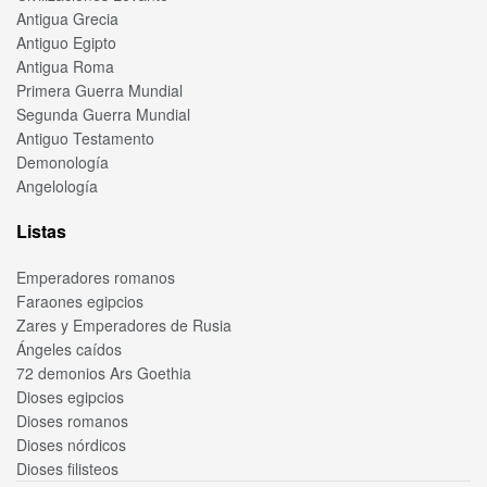
Antigua Grecia
Antiguo Egipto
Antigua Roma
Primera Guerra Mundial
Segunda Guerra Mundial
Antiguo Testamento
Demonología
Angelología
Listas
Emperadores romanos
Faraones egipcios
Zares y Emperadores de Rusia
Ángeles caídos
72 demonios Ars Goethia
Dioses egipcios
Dioses romanos
Dioses nórdicos
Dioses filisteos