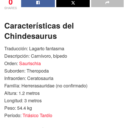
0
SHARES
Características del
Chindesaurus
Traducción: Lagarto fantasma
Descripción: Carnívoro, bípedo
Orden:
Saurischia
Suborden: Theropoda
Infraorden: Ceratosauria
Familia: Herrerasauridae (no confirmado)
Altura: 1.2 metros
Longitud: 3 metros
Peso: 54.4 kg
Período:
Triásico Tardío