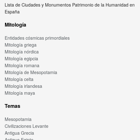
Lista de Ciudades y Monumentos Patrimonio de la Humanidad en
España
Mitología
Entidades cósmicas primordiales
Mitología griega
Mitología nórdica
Mitología egipcia
Mitología romana
Mitología de Mesopotamia
Mitología celta
Mitología irlandesa
Mitología maya
Temas
Mesopotamia
Civilizaciones Levante
Antigua Grecia
Antiguo Egipto