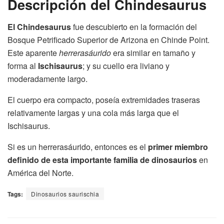
Descripción del Chindesaurus
El Chindesaurus
fue descubierto en la formación del
Bosque Petrificado Superior de Arizona en Chinde Point.
Este aparente
herrerasáurido
era similar en tamaño y
forma al
Ischisaurus
; y su cuello era liviano y
moderadamente largo.
El cuerpo era compacto, poseía extremidades traseras
relativamente largas y una cola más larga que el
Ischisaurus.
Si es un herrerasáurido, entonces es el
primer miembro
definido de esta importante familia de dinosaurios
en
América del Norte.
Tags:
Dinosaurios saurischia