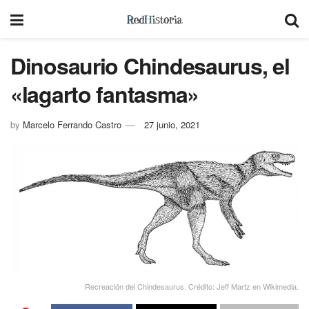
Dinosaurio Chindesaurus, el
«lagarto fantasma»
by
Marcelo Ferrando Castro
27 junio, 2021
Recreación del Chindesaurus. Crédito: Jeff Martz en Wikimedia.