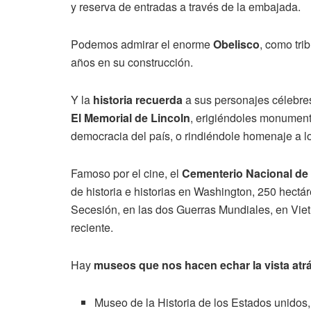
y reserva de entradas a través de la embajada.
Podemos admirar el enorme
Obelisco
, como tri
años en su construcción.
Y la
historia recuerda
a sus personajes célebr
El Memorial de Lincoln
, erigiéndoles monument
democracia del país, o rindiéndole homenaje a l
Famoso por el cine, el
Cementerio Nacional de 
de historia e historias en Washington, 250 hectá
Secesión, en las dos Guerras Mundiales, en Vietn
reciente.
Hay
museos que nos hacen echar la vista atrá
Museo de la Historia de los Estados unidos