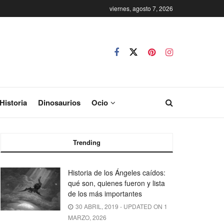
viernes, agosto 7, 2026
Historia
Dinosaurios
Ocio
Trending
Historia de los Ángeles caídos:
qué son, quienes fueron y lista
de los más importantes
30 ABRIL, 2019 - UPDATED ON 1
MARZO, 2026