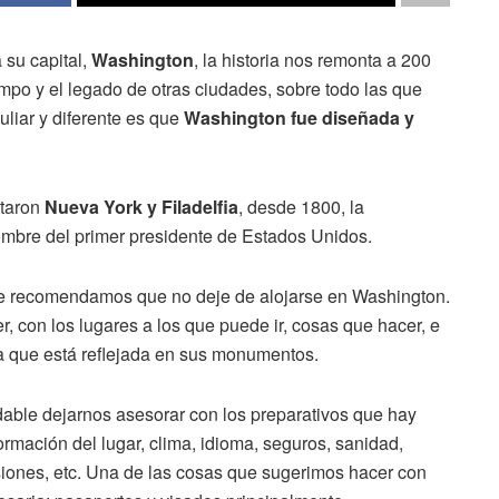
 su capital,
Washington
, la historia nos remonta a 200
mpo y el legado de otras ciudades, sobre todo las que
liar y diferente es que
Washington fue diseñada y
ntaron
Nueva York y Filadelfia
, desde 1800, la
ombre del primer presidente de Estados Unidos.
, le recomendamos que no deje de alojarse en Washington.
, con los lugares a los que puede ir, cosas que hacer, e
ia que está reflejada en sus monumentos.
dable dejarnos asesorar con los preparativos que hay
ormación del lugar, clima, idioma, seguros, sanidad,
ones, etc. Una de las cosas que sugerimos hacer con