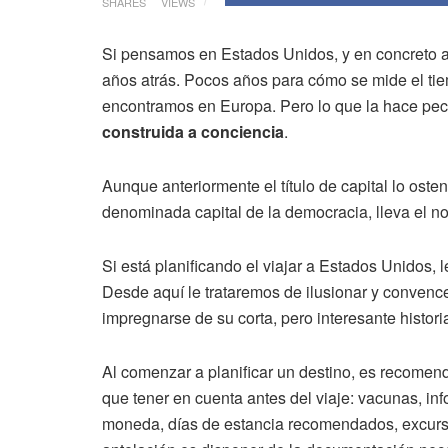
SHARES
VIEWS
Si pensamos en Estados Unidos, y en concreto a
años atrás. Pocos años para cómo se mide el tie
encontramos en Europa. Pero lo que la hace pecu
construida a conciencia
.
Aunque anteriormente el título de capital lo oste
denominada capital de la democracia, lleva el n
Si está planificando el viajar a Estados Unidos
Desde aquí le trataremos de ilusionar y convencer
impregnarse de su corta, pero interesante histor
Al comenzar a planificar un destino, es recomen
que tener en cuenta antes del viaje: vacunas, inf
moneda, días de estancia recomendados, excursi