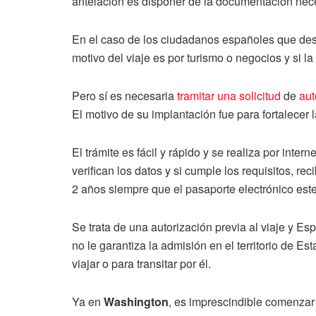
antelación es disponer de la documentación nece
En el caso de los ciudadanos españoles que dese
motivo del viaje es por turismo o negocios y si la 
Pero sí es necesaria
tramitar una solicitud
de
aut
El motivo de su implantación fue para fortalecer 
El trámite es fácil y rápido y se realiza por inte
verifican los datos y si cumple los requisitos, rec
2 años siempre que el pasaporte electrónico este
Se trata de una autorización previa al viaje y E
no le garantiza la admisión en el territorio de E
viajar o para transitar por él.
Ya en
Washington
, es imprescindible comenzar 