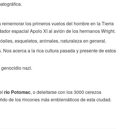
atográfica.
a rememorar los primeros vuelos del hombre en la Tierra
dador espacial Apolo XI al avión de los hermanos Wright.
Fósiles, esqueletos, animales, naturaleza en general.
 Nos acerca a la rica cultura pasada y presente de estos
 genocidio nazi.
el
rio Potomac
, o deleitarse con los 3000 cerezos
rido de los rincones más emblemáticos de esta ciudad.