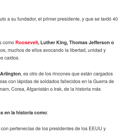
buto a su fundador, el primer presidente, y que se tardó 40
es como
Roosevelt
, Luther King, Thomas Jefferson o
os, muchos de ellos avocando la libertad, unidad y
os caídos.
Arlington
, es otro de los rincones que están cargados
reas con lápidas de soldados fallecidos en la Guerra de
am, Corea, Afganistán o Irak, de la historia más
s en la historia como
:
, con pertenecías de los presidentes de los EEUU y