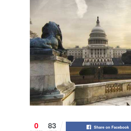
0
83
Share on Facebook