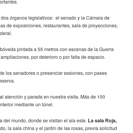
rtantes.
dos órganos legislativos: el senado y la Cámara de
las de exposiciones, restaurantes, sala de proyecciones,
deral.
 bóveda pintada a 55 metros con escenas de la Guerra
 ampliaciones, por deterioro o por falta de espacio.
 de los senadores o presenciar sesiones, con pases
reserva.
l atención y parada en nuestra visita. Más de 100
anterior mediante un túnel.
a del mundo, donde se visitan el ala este.
La sala Roja,
o, la sala china y el jardín de las rosas, previa solicitud