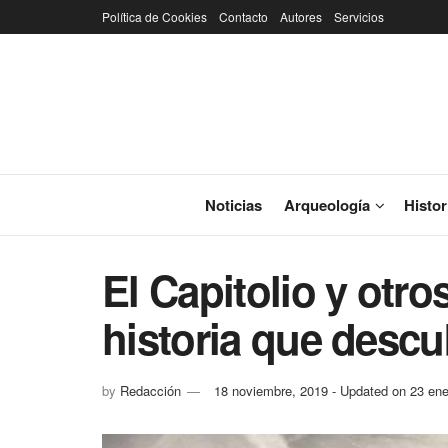
Política de Cookies
Contacto
Autores
Servicios
Noticias
Arqueología
Histor
El Capitolio y otr
historia que desc
by
Redacción
18 noviembre, 2019 - Updated on 23 ene