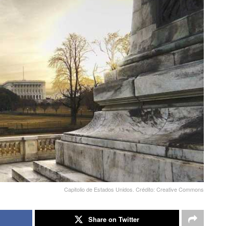
Capitolio de Estados Unidos. Crédito: Creative Commons
Share on Twitter