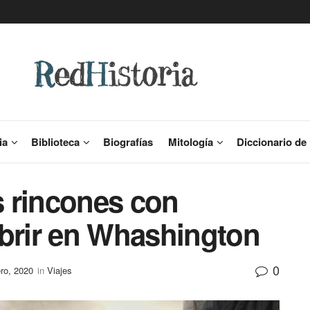
ia
Biblioteca
Biografías
Mitología
Diccionario de 
os rincones con
ubrir en Whashington
0
ro, 2020
in
Viajes