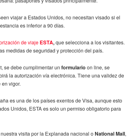
saria: pasaportes y visados principalmente.
en viajar a Estados Unidos, no necesitan visado si el
estancia es inferior a 90 días.
orización de viaje
ESTA
,
que selecciona a los visitantes.
las medidas de seguridad y protección del país.
rnet, se debe cumplimentar un
formulario
on line, se
ibirá la autorización vía electrónica. Tiene una validez de
 en vigor.
spaña es una de los países exentos de Visa, aunque esto
stados Unidos, ESTA es solo un permiso obligatorio para
nuestra visita por la Explanada nacional o
National Mall
,