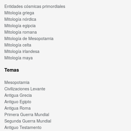
Entidades cósmicas primordiales
Mitología griega
Mitología nórdica
Mitología egipcia
Mitología romana
Mitología de Mesopotamia
Mitología celta
Mitología irlandesa
Mitología maya
Temas
Mesopotamia
Civilizaciones Levante
Antigua Grecia
Antiguo Egipto
Antigua Roma
Primera Guerra Mundial
Segunda Guerra Mundial
Antiguo Testamento