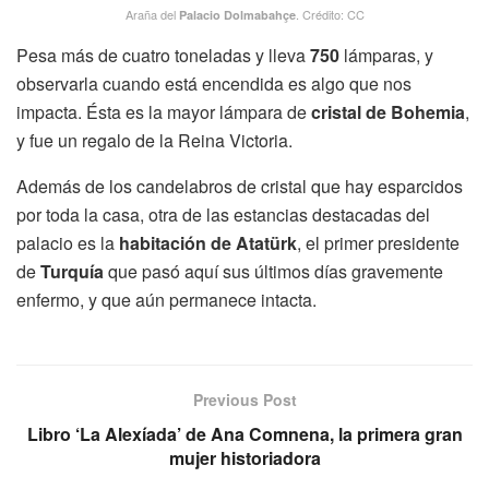
Araña del
. Crédito: CC
Palacio Dolmabahçe
Pesa más de cuatro toneladas y lleva
750
lámparas, y
observarla cuando está encendida es algo que nos
impacta. Ésta es la mayor lámpara de
cristal de Bohemia
,
y fue un regalo de la Reina Victoria.
Además de los candelabros de cristal que hay esparcidos
por toda la casa, otra de las estancias destacadas del
palacio es la
habitación de Atatürk
, el primer presidente
de
Turquía
que pasó aquí sus últimos días gravemente
enfermo, y que aún permanece intacta.
Previous Post
Libro ‘La Alexíada’ de Ana Comnena, la primera gran
mujer historiadora