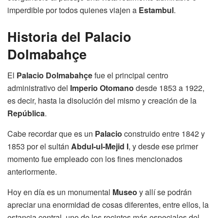
imperdible por todos quienes viajen a
Estambul
.
Historia del
Palacio
Dolmabahçe
El
Palacio Dolmabahçe
fue el principal centro
administrativo del
Imperio Otomano
desde 1853 a 1922,
es decir, hasta la disolución del mismo y creación de la
República
.
Cabe recordar que es un
Palacio
construido entre 1842 y
1853 por el sultán
Abdul-ul-Mejid I
, y desde ese primer
momento fue empleado con los fines mencionados
anteriormente.
Hoy en día es un monumental
Museo
y allí se podrán
apreciar una enormidad de cosas diferentes, entre ellos, la
estancia central, uno de los recintos más especiales del