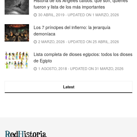
Historia de los Ángeles caídos: qué son, quienes
fueron y lista de los más importantes
30 ABRIL, 2019 - UPDATED ON 1 MARZO, 2026
Los 7 príncipes del infierno: la jerarquía
demoníaca
2 MARZO, 2026 - UPDATED ON 25 ABRIL, 2026
Lista completa de dioses egipcios: todos los dioses
de Egipto
1 AGOSTO, 2018 - UPDATED ON 31 MARZO, 2026
Latest