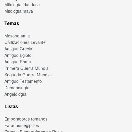
Mitología irlandesa
Mitología maya
Temas
Mesopotamia
Civilizaciones Levante
Antigua Grecia
Antiguo Egipto
Antigua Roma
Primera Guerra Mundial
Segunda Guerra Mundial
Antiguo Testamento
Demonología
Angelología
Listas
Emperadores romanos
Faraones egipcios
Zares y Emperadores de Rusia