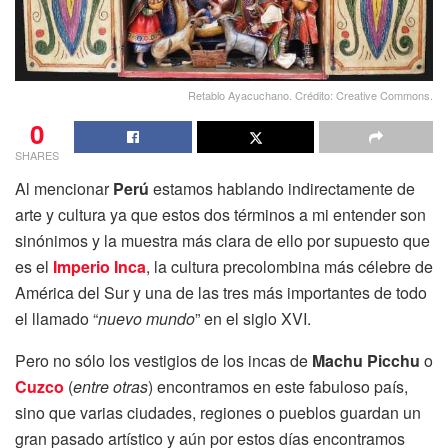
Retablo Ayacuchano. Crédito: Creative Commons.
0
SHARES
Al mencionar
Perú
estamos hablando indirectamente de
arte y cultura ya que estos dos términos a mi entender son
sinónimos y la muestra más clara de ello por supuesto que
es el
Imperio Inca
, la cultura precolombina más célebre de
América del Sur y una de las tres más importantes de todo
el llamado “
nuevo mundo
” en el siglo XVI.
Pero no sólo los vestigios de los incas de
Machu Picchu
o
Cuzco
(
entre otras
) encontramos en este fabuloso país,
sino que varias ciudades, regiones o pueblos guardan un
gran pasado artístico y aún por estos días encontramos