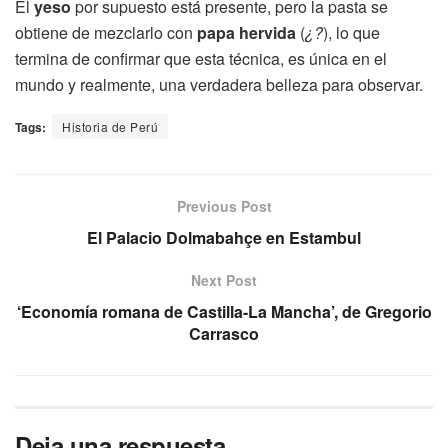
El
yeso
por supuesto está presente, pero la pasta se
obtiene de mezclarlo con
papa hervida
(
¿?
), lo que
termina de confirmar que esta técnica, es única en el
mundo y realmente, una verdadera belleza para observar.
Tags:
Historia de Perú
Previous Post
El Palacio Dolmabahçe en Estambul
Next Post
‘Economía romana de Castilla-La Mancha’, de Gregorio
Carrasco
Deja una respuesta