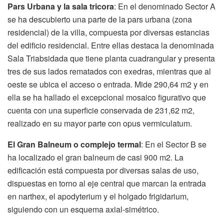
Pars Urbana y la sala tricora
: En el denominado Sector A
se ha descubierto una parte de la pars urbana (zona
residencial) de la villa, compuesta por diversas estancias
del edificio residencial. Entre ellas destaca la denominada
Sala Triabsidada que tiene planta cuadrangular y presenta
tres de sus lados rematados con exedras, mientras que al
oeste se ubica el acceso o entrada. Mide 290,64 m2 y en
ella se ha hallado el excepcional mosaico figurativo que
cuenta con una superficie conservada de 231,62 m2,
realizado en su mayor parte con opus vermiculatum.
El Gran Balneum o complejo termal
: En el Sector B se
ha localizado el gran balneum de casi 900 m2. La
edificación está compuesta por diversas salas de uso,
dispuestas en torno al eje central que marcan la entrada
en narthex, el apodyterium y el holgado frigidarium,
siguiendo con un esquema axial-simétrico.