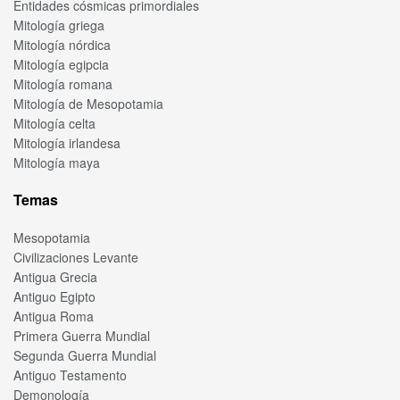
Entidades cósmicas primordiales
Mitología griega
Mitología nórdica
Mitología egipcia
Mitología romana
Mitología de Mesopotamia
Mitología celta
Mitología irlandesa
Mitología maya
Temas
Mesopotamia
Civilizaciones Levante
Antigua Grecia
Antiguo Egipto
Antigua Roma
Primera Guerra Mundial
Segunda Guerra Mundial
Antiguo Testamento
Demonología