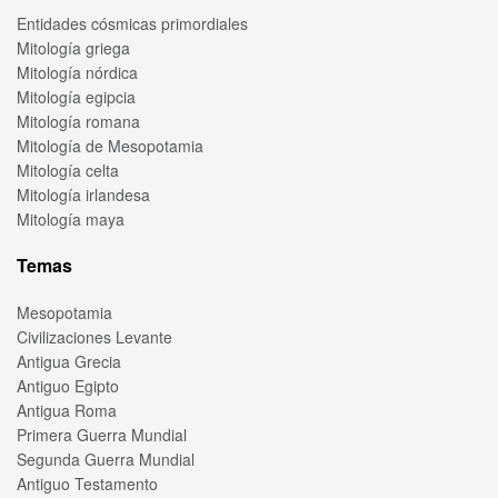
Entidades cósmicas primordiales
Mitología griega
Mitología nórdica
Mitología egipcia
Mitología romana
Mitología de Mesopotamia
Mitología celta
Mitología irlandesa
Mitología maya
Temas
Mesopotamia
Civilizaciones Levante
Antigua Grecia
Antiguo Egipto
Antigua Roma
Primera Guerra Mundial
Segunda Guerra Mundial
Antiguo Testamento