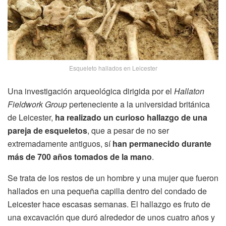
Esqueleto hallados en Leicester
Una investigación arqueológica dirigida por el
Hallaton
Fieldwork Group
perteneciente a la universidad británica
de Leicester,
ha realizado un curioso hallazgo de una
pareja de esqueletos
, que a pesar de no ser
extremadamente antiguos, sí
han permanecido durante
más de 700 años tomados de la mano
.
Se trata de los restos de un hombre y una mujer que fueron
hallados en una pequeña capilla dentro del condado de
Leicester hace escasas semanas. El hallazgo es fruto de
una excavación que duró alrededor de unos cuatro años y