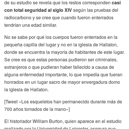
de su estudio se revela que los restos corresponden
casi
con total seguridad al siglo XIV
según las pruebas del
radiocarbono y se cree que cuando fueron enterrados
tendrían una edad similar.
No se sabe por qué los cuerpos fueron enterrados en la
pequeña capilla del lugar y no en la iglesia de Hallaton,
donde se encuentra la mayoría de habitantes de este lugar.
Se cree es que estas personas pudieron ser criminales,
extranjeros o que pudieran haber fallecido a causa de
alguna enfermedad importante, lo que impedía que fueran
honrados en un lugar sacro de mayor envergadura domo
la iglesia de Hallaton.
[Tweet «Los esqueletos han permanecido durante más de
700 años tomados de la mano»]
El historiador William Burton, quien aparece en el estudio
realizado por la Universidad de Leicester, asegura que