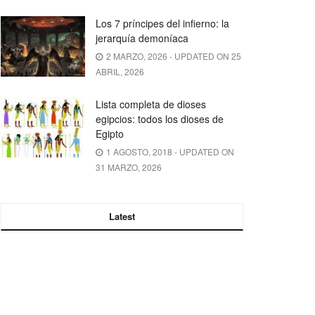
Los 7 príncipes del infierno: la
jerarquía demoníaca
2 MARZO, 2026 - UPDATED ON 25
ABRIL, 2026
Lista completa de dioses
egipcios: todos los dioses de
Egipto
1 AGOSTO, 2018 - UPDATED ON
31 MARZO, 2026
Latest