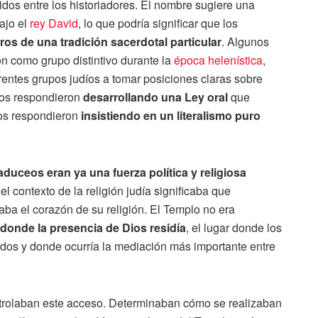
dos entre los historiadores. El nombre sugiere una
ajo el
rey David
, lo que podría significar que los
ros de una tradición sacerdotal particular
. Algunos
n como grupo distintivo durante la
época helenística
,
erentes grupos judíos a tomar posiciones claras sobre
seos respondieron
desarrollando una Ley oral
que
ceos respondieron
insistiendo en un literalismo puro
 saduceos eran ya una fuerza política y religiosa
el contexto de la religión judía significaba que
aba el corazón de su religión. El Templo no era
r donde la presencia de Dios residía
, el lugar donde los
ados y donde ocurría la mediación más importante entre
trolaban este acceso. Determinaban cómo se realizaban