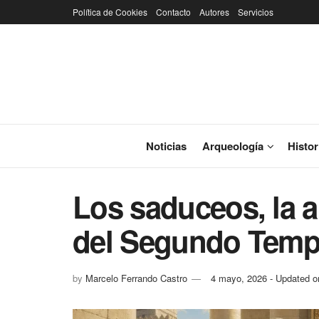
Política de Cookies
Contacto
Autores
Servicios
Noticias
Arqueología
Histor
Los saduceos, la a
del Segundo Temp
by
Marcelo Ferrando Castro
4 mayo, 2026 - Updated o