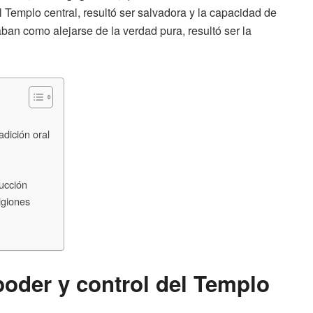
Templo central, resultó ser salvadora y la capacidad de
ban como alejarse de la verdad pura, resultó ser la
adición oral
rucción
igiones
poder y control del Templo