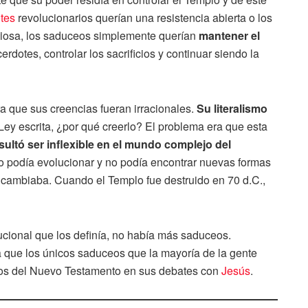
otes
revolucionarios querían una resistencia abierta o los
igiosa, los saduceos simplemente querían
mantener el
rdotes, controlar los sacrificios y continuar siendo la
 que sus creencias fueran irracionales.
Su literalismo
 Ley escrita, ¿por qué creerlo? El problema era que esta
sultó ser inflexible en el mundo complejo del
o podía evolucionar y no podía encontrar nuevas formas
l cambiaba. Cuando el Templo fue destruido en 70 d.C.,
titucional que los definía, no había más saduceos.
 que los únicos saduceos que la mayoría de la gente
os del Nuevo Testamento en sus debates con
Jesús
.