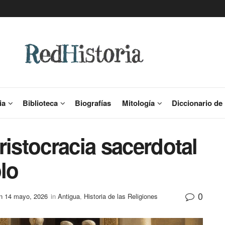
ia
Biblioteca
Biografías
Mitología
Diccionario de 
ristocracia sacerdotal
lo
0
n 14 mayo, 2026
in
Antigua
,
Historia de las Religiones