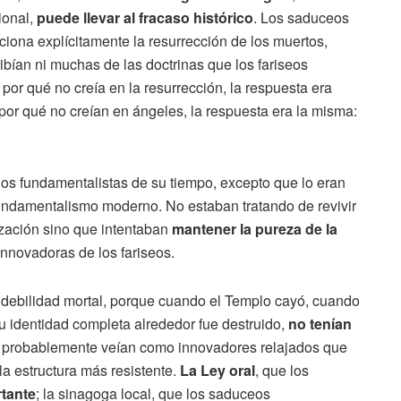
ional,
puede llevar al fracaso histórico
. Los saduceos
ciona explícitamente la resurrección de los muertos,
ibían ni muchas de las doctrinas que los fariseos
or qué no creía en la resurrección, la respuesta era
 por qué no creían en ángeles, la respuesta era la misma:
los fundamentalistas de su tiempo, excepto que lo eran
undamentalismo moderno. No estaban tratando de revivir
ización sino que intentaban
mantener la pureza de la
nnovadoras de los fariseos.
a debilidad mortal, porque cuando el Templo cayó, cuando
u identidad completa alrededor fue destruido,
no tenían
os probablemente veían como innovadores relajados que
 la estructura más resistente.
La Ley oral
, que los
rtante
; la sinagoga local, que los saduceos