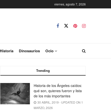
viernes, agosto 7, 2026
Historia
Dinosaurios
Ocio
Trending
Historia de los Ángeles caídos:
qué son, quienes fueron y lista
de los más importantes
30 ABRIL, 2019 - UPDATED ON 1
MARZO, 2026