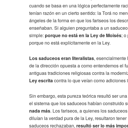
cuando se basa en una lógica perfectamente rac
tenían razón en un cierto sentido: la Torá no men
ángeles de la forma en que los fariseos los descr
enseñaban. Si alguien preguntaba a un saduceo p
simple:
porque no está en la Ley de Moisés
; o
porque no está explícitamente en la Ley.
Los saduceos eran literalistas
, esencialmente 
de la dirección opuesta a como entendemos el f
antiguas tradiciones religiosas contra la modern
Ley escrita
contra lo que veían como adiciones i
Sin embargo, esta pureza teórica resultó ser un
el sistema que los saduceos habían construido s
nada más
. Los fariseos, a quienes los saduce
diluían la verdad pura de la Ley, resultaron tener
saduceos rechazaban,
resultó ser lo más impo