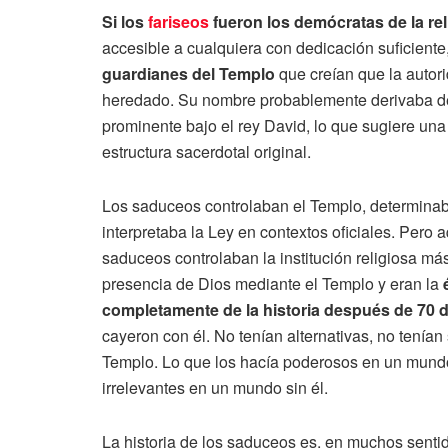
Si los
fariseos
fueron los demócratas de la rel
accesible a cualquiera con dedicación suficient
guardianes del Templo
que creían que la autori
heredado. Su nombre probablemente derivaba de
prominente bajo el rey David, lo que sugiere una
estructura sacerdotal original.
Los saduceos controlaban el Templo, determinaba
interpretaba la Ley en contextos oficiales. Pero 
saduceos controlaban la institución religiosa má
presencia de Dios mediante el Templo y eran la
completamente de la historia después de 70 
cayeron con él. No tenían alternativas, no tenían 
Templo. Lo que los hacía poderosos en un mund
irrelevantes en un mundo sin él.
La historia de los saduceos es, en muchos senti