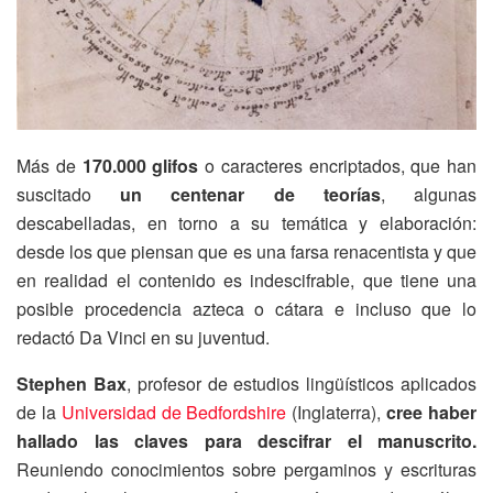
Más de
170.000 glifos
o caracteres encriptados, que han
suscitado
un centenar de teorías
, algunas
descabelladas, en torno a su temática y elaboración:
desde los que piensan que es una farsa renacentista y que
en realidad el contenido es indescifrable, que tiene una
posible procedencia azteca o cátara e incluso que lo
redactó Da Vinci en su juventud.
Stephen Bax
, profesor de estudios lingüísticos aplicados
de la
Universidad de Bedfordshire
(Inglaterra),
cree haber
hallado las claves para descifrar el manuscrito.
Reuniendo conocimientos sobre pergaminos y escrituras