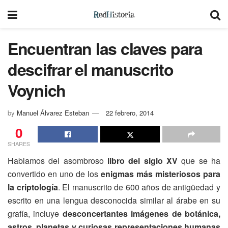
Encuentran las claves para
descifrar el manuscrito
Voynich
by
Manuel Álvarez Esteban
22 febrero, 2014
0
SHARES
Hablamos del asombroso
libro del siglo XV
que se ha
convertido en uno de los
enigmas más misteriosos para
la criptología
. El manuscrito de 600 años de antigüedad y
escrito en una lengua desconocida similar al árabe en su
grafía, incluye
desconcertantes imágenes de botánica,
astros, planetas y curiosas representaciones humanas