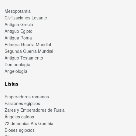
Mesopotamia
Civilizaciones Levante
Antigua Grecia
Antiguo Egipto
Antigua Roma
Primera Guerra Mundial
Segunda Guerra Mundial
Antiguo Testamento
Demonología
Angelología
Listas
Emperadores romanos
Faraones egipcios
Zares y Emperadores de Rusia
Ángeles caídos
72 demonios Ars Goethia
Dioses egipcios