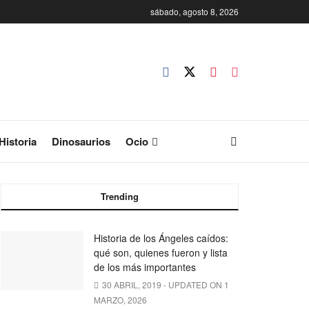
sábado, agosto 8, 2026
Historia
Dinosaurios
Ocio
Trending
Historia de los Ángeles caídos:
qué son, quienes fueron y lista
de los más importantes
30 ABRIL, 2019 - UPDATED ON 1
MARZO, 2026