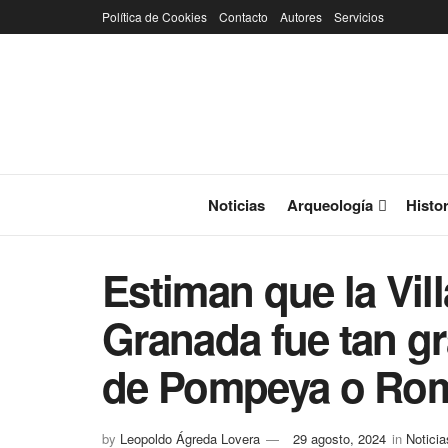
Política de Cookies
Contacto
Autores
Servicios
Noticias
Arqueología
Histor
Estiman que la Vi
Granada fue tan gr
de Pompeya o Ro
by
Leopoldo Ágreda Lovera
29 agosto, 2024
in
Noticia