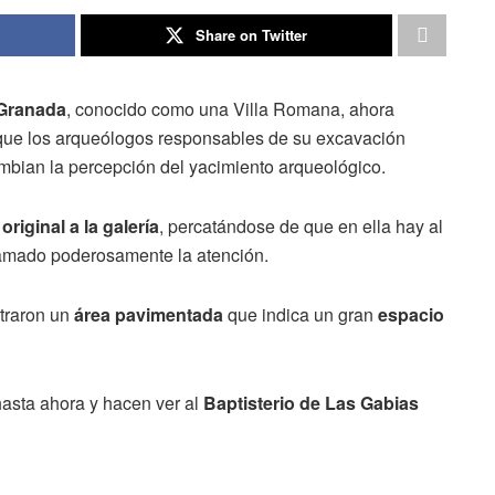
Share on Twitter
 Granada
, conocido como una Villa Romana, ahora
que los arqueólogos responsables de su excavación
bian la percepción del yacimiento arqueológico.
original a la galería
, percatándose de que en ella hay al
llamado poderosamente la atención.
ntraron un
área pavimentada
que indica un gran
espacio
asta ahora y hacen ver al
Baptisterio de Las Gabias