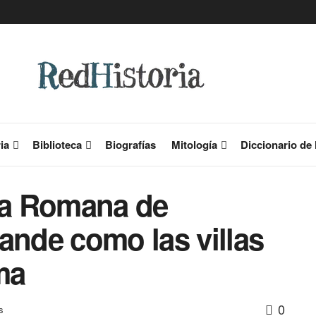
ia
Biblioteca
Biografías
Mitología
Diccionario de 
lla Romana de
ande como las villas
ma
0
s