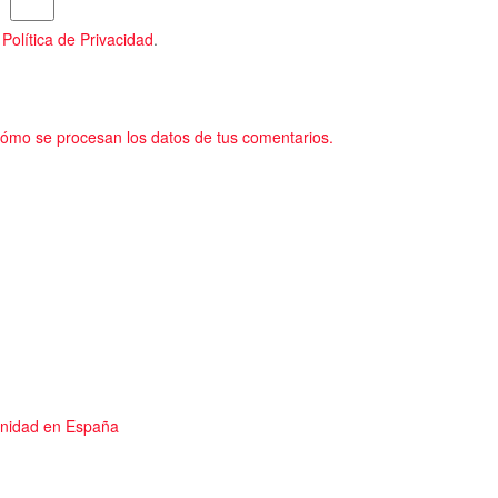
a
Política de Privacidad
.
ómo se procesan los datos de tus comentarios.
anidad en España