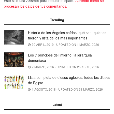
Este sitio usa Akismet para reducir el spam.
Aprende cómo se
procesan los datos de tus comentarios.
Trending
Historia de los Ángeles caídos: qué son, quienes
fueron y lista de los más importantes
30 ABRIL, 2019 - UPDATED ON 1 MARZO, 2026
Los 7 príncipes del infierno: la jerarquía
demoníaca
2 MARZO, 2026 - UPDATED ON 25 ABRIL, 2026
Lista completa de dioses egipcios: todos los dioses
de Egipto
1 AGOSTO, 2018 - UPDATED ON 31 MARZO, 2026
Latest