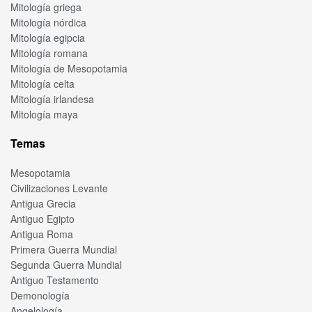
Mitología griega
Mitología nórdica
Mitología egipcia
Mitología romana
Mitología de Mesopotamia
Mitología celta
Mitología irlandesa
Mitología maya
Temas
Mesopotamia
Civilizaciones Levante
Antigua Grecia
Antiguo Egipto
Antigua Roma
Primera Guerra Mundial
Segunda Guerra Mundial
Antiguo Testamento
Demonología
Angelología