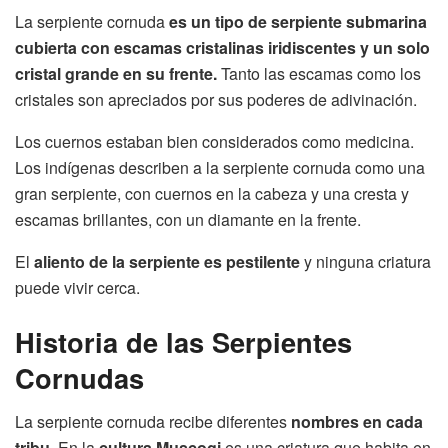
La serpiente cornuda
es un tipo de serpiente submarina
cubierta con escamas cristalinas iridiscentes y un solo
cristal grande en su frente.
Tanto las escamas como los
cristales son apreciados por sus poderes de adivinación.
Los cuernos estaban bien considerados como medicina.
Los indígenas describen a la serpiente cornuda como una
gran serpiente, con cuernos en la cabeza y una cresta y
escamas brillantes, con un diamante en la frente.
El
aliento de la serpiente es pestilente
y ninguna criatura
puede vivir cerca.
Historia
de las Serpientes
Cornudas
La serpiente cornuda recibe diferentes
nombres en cada
tribu
. En la
cultura Muscogi
es una criatura que habita en