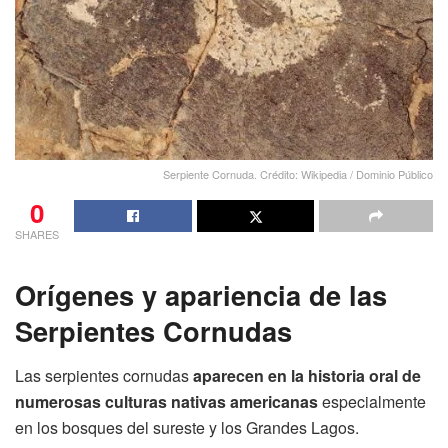
Serpiente Cornuda. Crédito: Wikipedia / Dominio Público
0
SHARES
Orígenes
y apariencia
de las
Serpientes Cornudas
Las serpientes cornudas
aparecen en la historia oral de
numerosas culturas nativas americanas
especialmente
en los bosques del sureste y los Grandes Lagos.