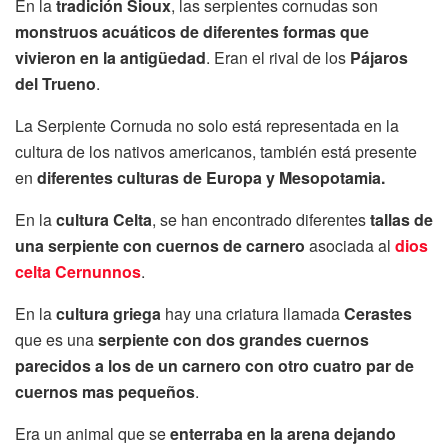
En la
tradición Sioux
, las serpientes cornudas son
monstruos acuáticos de diferentes formas que
vivieron en la antigüedad
. Eran el rival de los
Pájaros
del
Trueno
.
La Serpiente Cornuda no solo está representada en la
cultura de los nativos americanos, también está presente
en
diferentes culturas de Europa y Mesopotamia.
En la
cultura Celta
, se han encontrado diferentes
tallas de
una serpiente con cuernos de carnero
asociada al
dios
c
elta Cernunnos
.
En la
cultura griega
hay una criatura llamada
Cerastes
que es una
serpiente con dos grandes cuernos
parecidos a los de un carnero con otro cuatro par de
cuernos mas pequeños
.
Era un animal que se
enterraba en la arena dejando