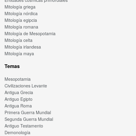
Mitología griega
Mitología nórdica
Mitología egipcia
Mitología romana
Mitología de Mesopotamia
Mitología celta
Mitología irlandesa
Mitología maya
Temas
Mesopotamia
Civilizaciones Levante
Antigua Grecia
Antiguo Egipto
Antigua Roma
Primera Guerra Mundial
Segunda Guerra Mundial
Antiguo Testamento
Demonología