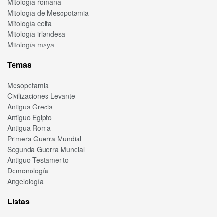
Mitología romana
Mitología de Mesopotamia
Mitología celta
Mitología irlandesa
Mitología maya
Temas
Mesopotamia
Civilizaciones Levante
Antigua Grecia
Antiguo Egipto
Antigua Roma
Primera Guerra Mundial
Segunda Guerra Mundial
Antiguo Testamento
Demonología
Angelología
Listas