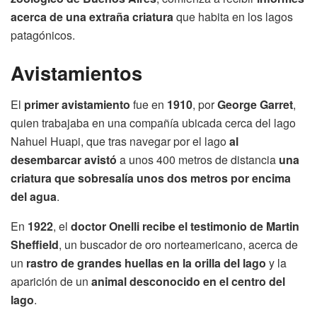
acerca de una extraña criatura
que habita en los lagos
patagónicos.
Avistamientos
El
primer avistamiento
fue en
1910
, por
George Garret
,
quien trabajaba en una compañía ubicada cerca del lago
Nahuel Huapi, que tras navegar por el lago
al
desembarcar avistó
a unos 400 metros de distancia
una
criatura que sobresalía unos dos metros por encima
del agua
.
En
1922
, el
doctor Onelli recibe el testimonio de Martin
Sheffield
, un buscador de oro norteamericano, acerca de
un
rastro de grandes huellas en la orilla del lago
y la
aparición de un
animal desconocido en el centro del
lago
.