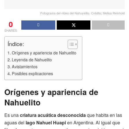
Fotograma del video del Nahuyelito. Crédito; Melisa Reinhold
0
SHARES
Índice:
Orígenes y apariencia de Nahuelito
Leyenda de Nahuelito
Avistamientos
Posibles explicaciones
Orígenes y apariencia de
Nahuelito
Es una
criatura acuática desconocida
que habita en las
aguas del
lago Nahuel Huapi
en Argentina. Al igual que