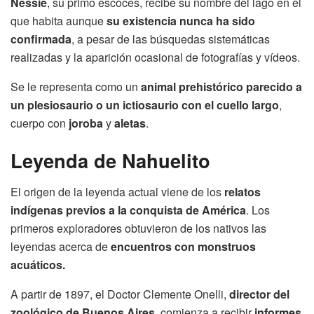
Nessie
, su primo escoces, recibe su nombre del lago en el
que habita aunque
su existencia nunca ha sido
confirmada
, a pesar de las búsquedas sistemáticas
realizadas y la aparición ocasional de fotografías y vídeos.
Se le representa como un
animal prehistórico parecido a
un plesiosaurio o un ictiosaurio con el cuello largo
,
cuerpo con
joroba
y
aletas
.
Leyenda de Nahuelito
El origen de la leyenda actual viene de los
relatos
indígenas previos a la conquista de América
. Los
primeros exploradores obtuvieron de los nativos las
leyendas acerca de
encuentros con monstruos
acuáticos.
A partir de 1897, el Doctor Clemente Onelli,
director del
zoológico de Buenos Aires
, comienza a recibir
informes