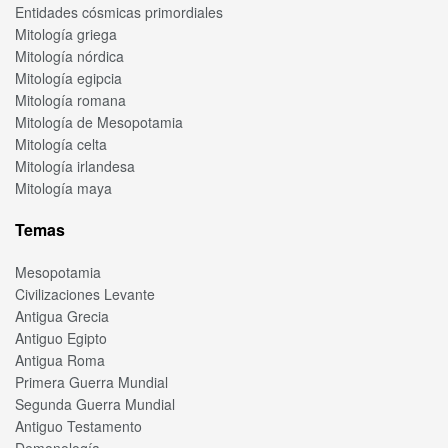
Entidades cósmicas primordiales
Mitología griega
Mitología nórdica
Mitología egipcia
Mitología romana
Mitología de Mesopotamia
Mitología celta
Mitología irlandesa
Mitología maya
Temas
Mesopotamia
Civilizaciones Levante
Antigua Grecia
Antiguo Egipto
Antigua Roma
Primera Guerra Mundial
Segunda Guerra Mundial
Antiguo Testamento