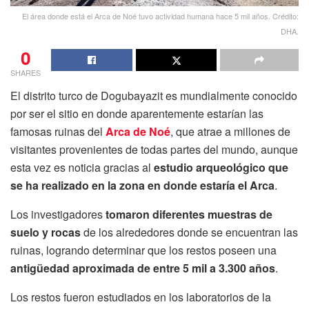
El área donde está el Arca de Noé tuvo actividad humana hace 5 mil años. Crédito:
DHA.
0
SHARES
El distrito turco de Dogubayazit es mundialmente conocido
por ser el sitio en donde aparentemente estarían las
famosas ruinas del
Arca de Noé
, que atrae a millones de
visitantes provenientes de todas partes del mundo, aunque
esta vez es noticia gracias al
estudio arqueológico que
se ha realizado en la zona en donde estaría el Arca
.
Los investigadores
tomaron diferentes muestras de
suelo y rocas
de los alrededores donde se encuentran las
ruinas, logrando determinar que los restos poseen una
antigüedad aproximada de entre 5 mil a 3.300 años
.
Los restos fueron estudiados en los laboratorios de la